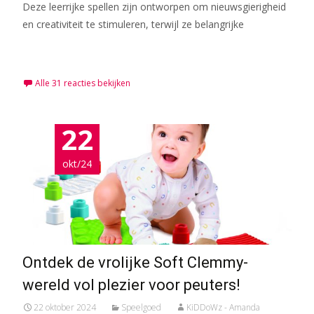
Deze leerrijke spellen zijn ontworpen om nieuwsgierigheid
en creativiteit te stimuleren, terwijl ze belangrijke
Meer lezen…
Alle 31 reacties bekijken
22
okt/24
Ontdek de vrolijke Soft Clemmy-
wereld vol plezier voor peuters!
22 oktober 2024
Speelgoed
KiDDoWz - Amanda