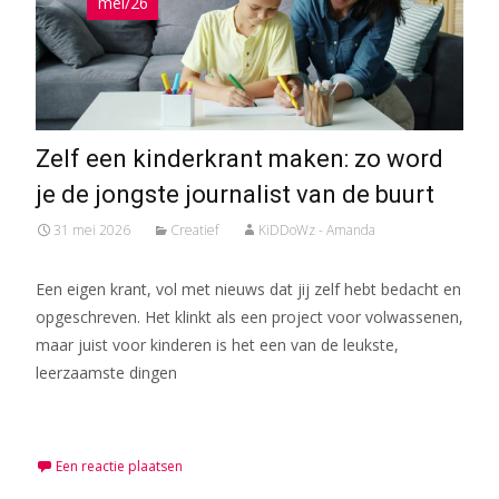
mei/26
Zelf een kinderkrant maken: zo word
je de jongste journalist van de buurt
31 mei 2026
Creatief
KiDDoWz - Amanda
Een eigen krant, vol met nieuws dat jij zelf hebt bedacht en
opgeschreven. Het klinkt als een project voor volwassenen,
maar juist voor kinderen is het een van de leukste,
leerzaamste dingen
Meer lezen…
Een reactie plaatsen