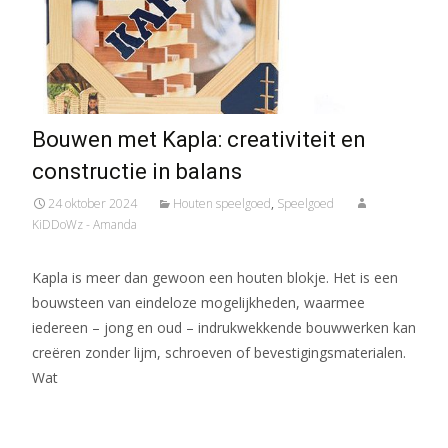
Bouwen met Kapla: creativiteit en
constructie in balans
24 oktober 2024
Houten speelgoed
,
Speelgoed
KiDDoWz - Amanda
Kapla is meer dan gewoon een houten blokje. Het is een
bouwsteen van eindeloze mogelijkheden, waarmee
iedereen – jong en oud – indrukwekkende bouwwerken kan
creëren zonder lijm, schroeven of bevestigingsmaterialen.
Wat
Meer lezen…