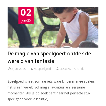
02
jun/25
De magie van speelgoed: ontdek de
wereld van fantasie
2 juni 2025
€
,
Speelgoed
KiDDoWz - Amanda
Speelgoed is niet zomaar iets waar kinderen mee spelen;
het is een wereld vol magie, avontuur en leerzame
momenten. Als je op zoek bent naar het perfecte stuk
speelgoed voor je kleintje,