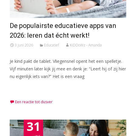
De populairste educatieve apps van
2026: leren dat écht werkt!
3 juni 2026
Educatief
KiDDoWz - Amanda
Je kind pakt de tablet. Vliegensnel opent het een spelletje.
Vijf minuten later kijk jij mee en denk je: “Leert hij of zij hier
nu eigenlijk iets van?” Het is een vraag
Meer lezen…
Een reactie tot dusver
31