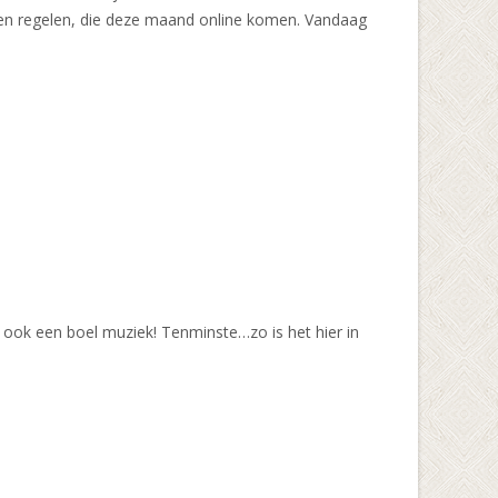
nen regelen, die deze maand online komen. Vandaag
s ook een boel muziek! Tenminste…zo is het hier in