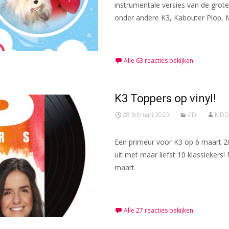
instrumentale versies van de grote 
onder andere K3, Kabouter Plop, 
Meer lezen…
Alle 63 reacties bekijken
K3 Toppers op vinyl!
28 februari 2020
CD
KiDD
Een primeur voor K3 op 6 maart 20
uit met maar liefst 10 klassiekers!
maart
Meer lezen…
Alle 27 reacties bekijken