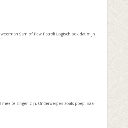
randweerman Sam of Paw Patrol! Logisch ook dat mijn
nel mee te zingen zijn. Onderwerpen zoals poep, naar