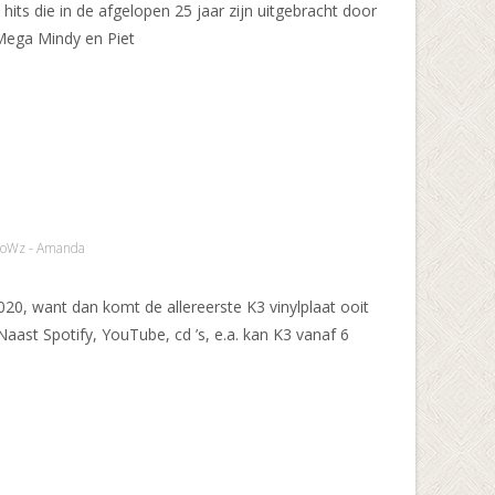
hits die in de afgelopen 25 jaar zijn uitgebracht door
Mega Mindy en Piet
oWz - Amanda
20, want dan komt de allereerste K3 vinylplaat ooit
 Naast Spotify, YouTube, cd ’s, e.a. kan K3 vanaf 6