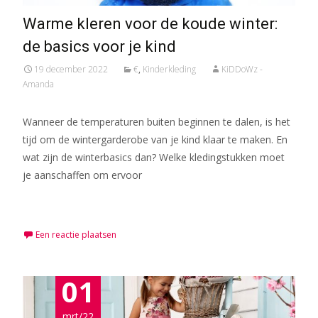
Warme kleren voor de koude winter:
de basics voor je kind
19 december 2022
€
,
Kinderkleding
KiDDoWz -
Amanda
Wanneer de temperaturen buiten beginnen te dalen, is het
tijd om de wintergarderobe van je kind klaar te maken. En
wat zijn de winterbasics dan? Welke kledingstukken moet
je aanschaffen om ervoor
Meer lezen…
Een reactie plaatsen
01
mrt/22