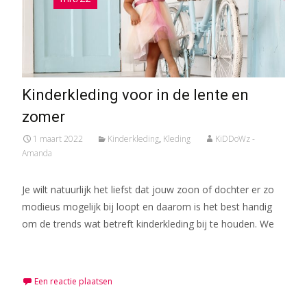
Kinderkleding voor in de lente en
zomer
1 maart 2022
Kinderkleding
,
Kleding
KiDDoWz -
Amanda
Je wilt natuurlijk het liefst dat jouw zoon of dochter er zo
modieus mogelijk bij loopt en daarom is het best handig
om de trends wat betreft kinderkleding bij te houden. We
Meer lezen…
Een reactie plaatsen