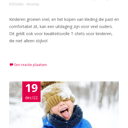
KiDDoWz - Amanda
Kinderen groeien snel, en het kopen van kleding die past en
comfortabel zit, kan een uitdaging zijn voor veel ouders.
Dit geldt ook voor kwaliteitsvolle T-shirts voor kinderen,
die niet alleen stijlvol
Meer lezen…
Een reactie plaatsen
19
dec/22