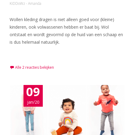
KiDDoWz - Amanda
Wollen kleding dragen is niet alleen goed voor (kleine)
kinderen, ook volwassenen hebben er baat bij. Wol
ontstaat en wordt gevormd op de huid van een schaap en
is dus helemaal natuurlijk.
Meer lezen…
Alle 2 reacties bekijken
09
jan/20