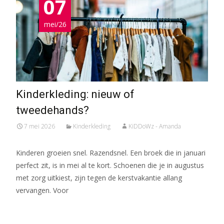
07
mei/26
Kinderkleding: nieuw of
tweedehands?
7 mei 2026
Kinderkleding
KiDDoWz - Amanda
Kinderen groeien snel. Razendsnel. Een broek die in januari
perfect zit, is in mei al te kort. Schoenen die je in augustus
met zorg uitkiest, zijn tegen de kerstvakantie allang
vervangen. Voor
Meer lezen…