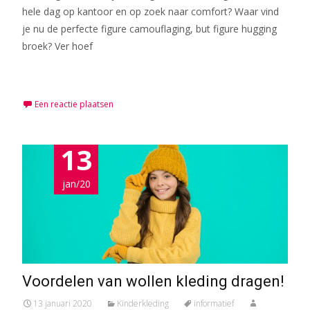
hele dag op kantoor en op zoek naar comfort? Waar vind
je nu de perfecte figure camouflaging, but figure hugging
broek? Ver hoef
Meer lezen…
Een reactie plaatsen
13
jan/20
Voordelen van wollen kleding dragen!
13 januari 2020
Kinderkleding
informatief