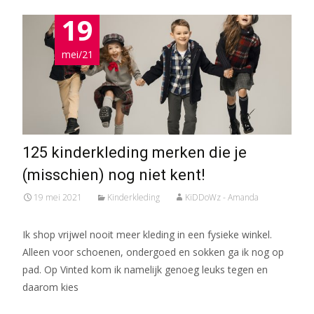
19
mei/21
125 kinderkleding merken die je
(misschien) nog niet kent!
19 mei 2021
Kinderkleding
KiDDoWz - Amanda
Ik shop vrijwel nooit meer kleding in een fysieke winkel.
Alleen voor schoenen, ondergoed en sokken ga ik nog op
pad. Op Vinted kom ik namelijk genoeg leuks tegen en
daarom kies
Meer lezen…