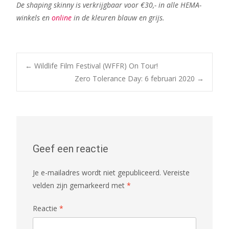
De shaping skinny is verkrijgbaar voor €30,- in alle HEMA-
winkels en
online
in de kleuren blauw en grijs.
Bericht
←
Wildlife Film Festival (WFFR) On Tour!
Zero Tolerance Day: 6 februari 2020
→
navigatie
Geef een reactie
Je e-mailadres wordt niet gepubliceerd.
Vereiste
velden zijn gemarkeerd met
*
Reactie
*