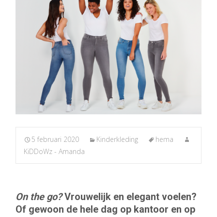
5 februari 2020
Kinderkleding
hema
KiDDoWz - Amanda
On the go?
Vrouwelijk en elegant voelen?
Of gewoon de hele dag op kantoor en op