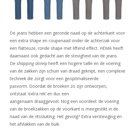
De jeans hebben een geronde naad op de achterkant voor
een extra shape en coupenaad onder de achterzak voor
een flatteuze, ronde shape met liftend effect. HEMA heeft
daarnaast ook gedacht aan de stevigheid van de jeans.
De
shapping skinny
heeft een hogere taille en de voering
van de zakken zijn schuin van draad geknipt, een complexe
techniek die zorgt voor een geoptimaliseerde
pasvorm. Doordat de broeken zo zijn ontworpen,
ontstaat ‘extra rek’ en dus een
aangenaam draaggevoel. Nog een voordeel: de voering
van de broekzakken op de voorkant is meegestikt in de
naad van de ritssluiting. Het gevolg? Extra versteviging en
het afvlakken van de buik.