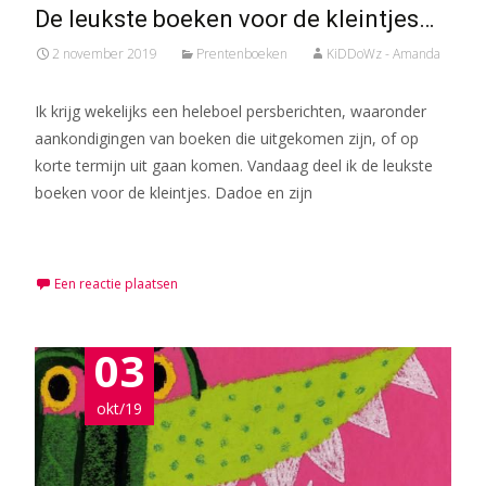
De leukste boeken voor de kleintjes…
2 november 2019
Prentenboeken
KiDDoWz - Amanda
Ik krijg wekelijks een heleboel persberichten, waaronder
aankondigingen van boeken die uitgekomen zijn, of op
korte termijn uit gaan komen. Vandaag deel ik de leukste
boeken voor de kleintjes. Dadoe en zijn
Meer lezen…
Een reactie plaatsen
03
okt/19