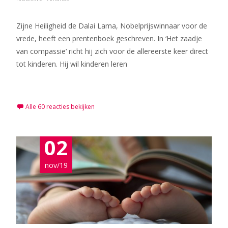
Zijne Heiligheid de Dalai Lama, Nobelprijswinnaar voor de
vrede, heeft een prentenboek geschreven. In ‘Het zaadje
van compassie‘ richt hij zich voor de allereerste keer direct
tot kinderen. Hij wil kinderen leren
Meer lezen…
Alle 60 reacties bekijken
02
nov/19