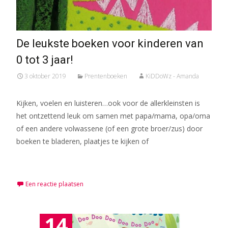
De leukste boeken voor kinderen van
0 tot 3 jaar!
3 oktober 2019
Prentenboeken
KiDDoWz - Amanda
Kijken, voelen en luisteren…ook voor de allerkleinsten is
het ontzettend leuk om samen met papa/mama, opa/oma
of een andere volwassene (of een grote broer/zus) door
boeken te bladeren, plaatjes te kijken of
Meer lezen…
Een reactie plaatsen
14