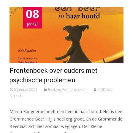
08
jan/21
Prentenboek over ouders met
psychische problemen
8 januari 2021
Boeken
,
Prentenboeken
KiDDoWz -
Amanda
Mama Kangoeroe heeft een beer in haar hoofd. Het is een
Grommende Beer. Hij is heel erg groot. En de Grommende
Beer laat zich niet zomaar wegjagen. Oei! Kleine