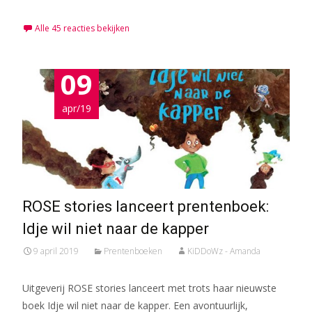
Alle 45 reacties bekijken
09
apr/19
ROSE stories lanceert prentenboek:
Idje wil niet naar de kapper
9 april 2019
Prentenboeken
KiDDoWz - Amanda
Uitgeverij ROSE stories lanceert met trots haar nieuwste
boek Idje wil niet naar de kapper. Een avontuurlijk,