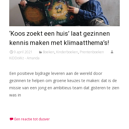
‘Koos zoekt een huis’ laat gezinnen
kennis maken met klimaatthema’s!
9 april 2021
Boeken
,
Kinderboeken
,
Prentenboeken
KiDDoWz - Amanda
Een positieve bijdrage leveren aan de wereld door
gezinnen te helpen om groene keuzes te maken: dat is de
missie van een jong en ambitieus team dat gisteren te zien
was in
Meer lezen…
Een reactie tot dusver