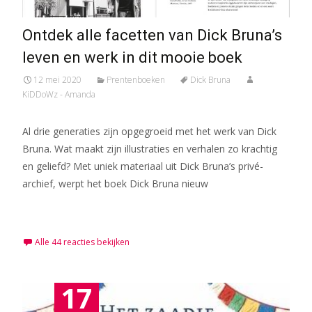
Ontdek alle facetten van Dick Bruna’s
leven en werk in dit mooie boek
12 mei 2020
Prentenboeken
Dick Bruna
KiDDoWz - Amanda
Al drie generaties zijn opgegroeid met het werk van Dick
Bruna. Wat maakt zijn illustraties en verhalen zo krachtig
en geliefd? Met uniek materiaal uit Dick Bruna’s privé-
archief, werpt het boek Dick Bruna nieuw
Meer lezen…
Alle 44 reacties bekijken
17