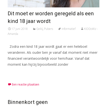
Dit moet er worden geregeld als een
kind 18 jaar wordt
17 juni 2018
Geld
,
Pubers
informatief
KiDDoWz -
Amanda
Zodra een kind 18 jaar wordt gaat er een heleboel
veranderen. Als ouder ben je vanaf dat moment niet meer
financieel verantwoordelijk voor hem/haar. Vanaf dat
moment kan hij/zij bijvoorbeeld zonder
Meer lezen…
Een reactie plaatsen
Binnenkort geen