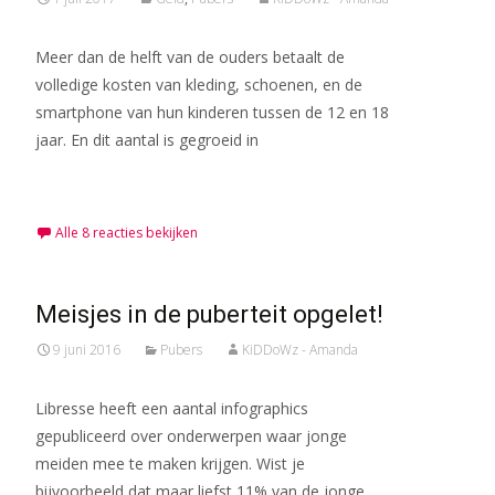
Meer dan de helft van de ouders betaalt de
volledige kosten van kleding, schoenen, en de
smartphone van hun kinderen tussen de 12 en 18
jaar. En dit aantal is gegroeid in
Meer lezen…
Alle 8 reacties bekijken
Meisjes in de puberteit opgelet!
9 juni 2016
Pubers
KiDDoWz - Amanda
Libresse heeft een aantal infographics
gepubliceerd over onderwerpen waar jonge
meiden mee te maken krijgen. Wist je
bijvoorbeeld dat maar liefst 11% van de jonge