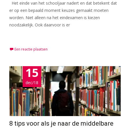
Het einde van het schooljaar nadert en dat betekent dat
er op een bepaald moment keuzes gemaakt moeten
worden. Niet alleen na het eindexamen is kiezen
noodzakelijk. Ook daarvoor is er
Meer lezen…
Een reactie plaatsen
15
dec/18
8 tips voor als je naar de middelbare