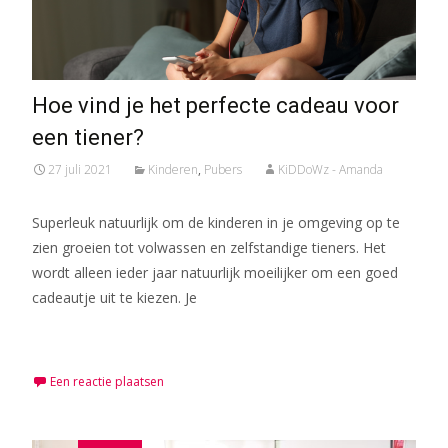
Hoe vind je het perfecte cadeau voor
een tiener?
27 juli 2021
Kinderen
,
Pubers
KiDDoWz - Amanda
Superleuk natuurlijk om de kinderen in je omgeving op te
zien groeien tot volwassen en zelfstandige tieners. Het
wordt alleen ieder jaar natuurlijk moeilijker om een goed
cadeautje uit te kiezen. Je
Meer lezen…
Een reactie plaatsen