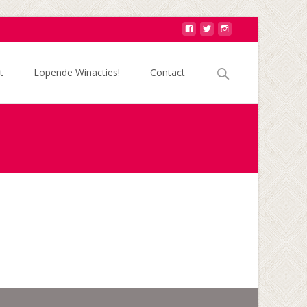
Zoek
t
Lopende Winacties!
Contact
naar: