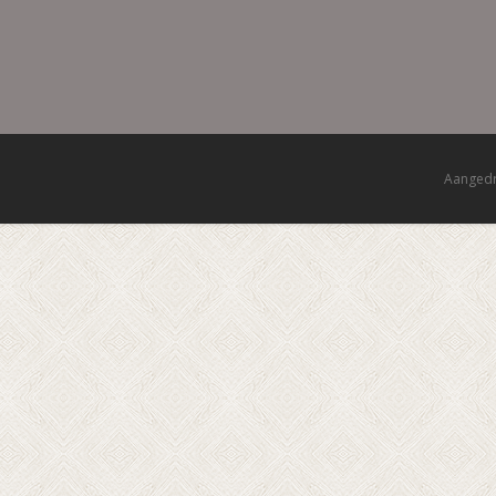
Aanged