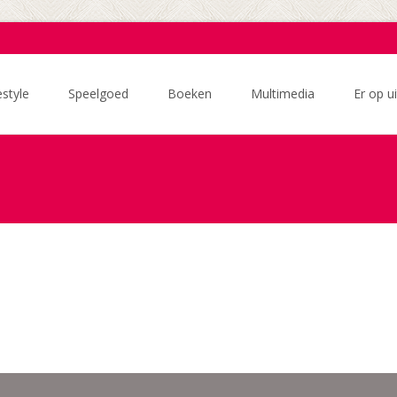
estyle
Speelgoed
Boeken
Multimedia
Er op ui