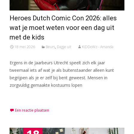
Heroes Dutch Comic Con 2026: alles
wat je moet weten voor een dag uit
met de kids
18 mei 2026
Beurs
,
Dagje uit
KiDDoWz - Amanda
Ergens in de Jaarbeurs Utrecht speelt zich elk jaar
tweemaal iets af wat je als buitenstaander alleen kunt
begrijpen als je er zelf bij bent geweest. Mensen in
zorgvuldig gemaakte kostuums lopen
Meer lezen…
Een reactie plaatsen