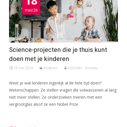
18
mei/26
Science-projecten die je thuis kunt
doen met je kinderen
18 mei 2026
Kinderen
KiDDoWz - Amanda
Weet je wat kinderen eigenlijk al de hele tijd doen?
Wetenschappen. Ze stellen vragen die volwassenen al lang
niet meer stellen. Ze onderzoeken mieren met een
vergrootglas alsof ze een Nobel Prize
Meer lezen…