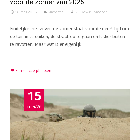
voor de zomer van 2026
16 mei 2026
Kinderen
KiDDoWz - Amanda
Eindelijk is het zover: de zomer staat voor de deur! Tijd om
de tuin in te duiken, de straat op te gaan en lekker buiten
te ravotten. Maar wat is er eigenlijk
Meer lezen…
Een reactie plaatsen
15
mei/26