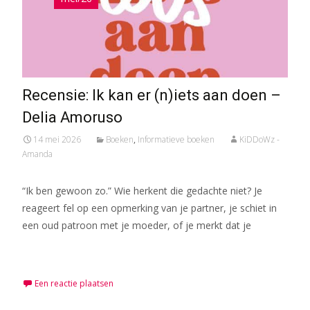
Recensie: Ik kan er (n)iets aan doen –
Delia Amoruso
14 mei 2026
Boeken
,
Informatieve boeken
KiDDoWz -
Amanda
“Ik ben gewoon zo.” Wie herkent die gedachte niet? Je
reageert fel op een opmerking van je partner, je schiet in
een oud patroon met je moeder, of je merkt dat je
Meer lezen…
Een reactie plaatsen