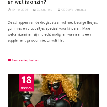
en wat is onzin?
19 mei 2026
Gezondheid
KiDDoWz - Amanda
De schappen van de drogist staan vol met kleurige flesjes,
gummies en druppeltjes speciaal voor kinderen. Maar
welke vitaminen zijn nu echt nodig, en wanneer is een
supplement gewoon niet zinvol? Het
Meer lezen…
Een reactie plaatsen
18
mei/26