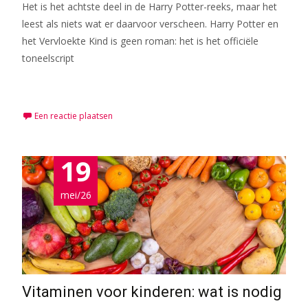
Het is het achtste deel in de Harry Potter-reeks, maar het
leest als niets wat er daarvoor verscheen. Harry Potter en
het Vervloekte Kind is geen roman: het is het officiële
toneelscript
Meer lezen…
Een reactie plaatsen
19
mei/26
Vitaminen voor kinderen: wat is nodig