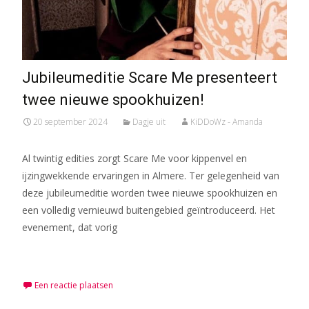
Jubileumeditie Scare Me presenteert
twee nieuwe spookhuizen!
20 september 2024
Dagje uit
KiDDoWz - Amanda
Al twintig edities zorgt Scare Me voor kippenvel en
ijzingwekkende ervaringen in Almere. Ter gelegenheid van
deze jubileumeditie worden twee nieuwe spookhuizen en
een volledig vernieuwd buitengebied geïntroduceerd. Het
evenement, dat vorig
Meer lezen…
Een reactie plaatsen