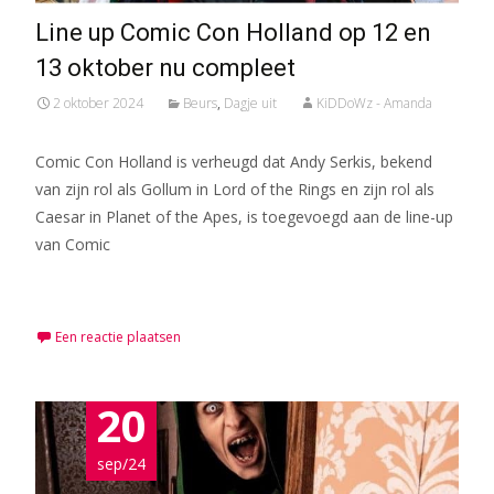
Line up Comic Con Holland op 12 en
13 oktober nu compleet
2 oktober 2024
Beurs
,
Dagje uit
KiDDoWz - Amanda
Comic Con Holland is verheugd dat Andy Serkis, bekend
van zijn rol als Gollum in Lord of the Rings en zijn rol als
Caesar in Planet of the Apes, is toegevoegd aan de line-up
van Comic
Meer lezen…
Een reactie plaatsen
20
sep/24