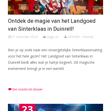
Ontdek de magie van het Landgoed
van Sinterklaas in Duinrell!
21 november 2024
Dagje uit
KiDDoWz - Amanda
Ben je op zoek naar een onvergetelijke Sinterklaaservaring
voor het hele gezin? Het Landgoed van Sinterklaas in
Duinrell biedt alles wat je hartje begeert. Dit magische
evenement brengt je in een wereld
Meer lezen…
Een reactie tot dusver
23