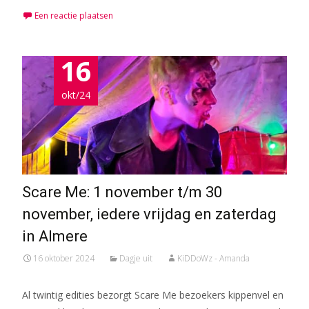
Een reactie plaatsen
16
okt/24
Scare Me: 1 november t/m 30
november, iedere vrijdag en zaterdag
in Almere
16 oktober 2024
Dagje uit
KiDDoWz - Amanda
Al twintig edities bezorgt Scare Me bezoekers kippenvel en