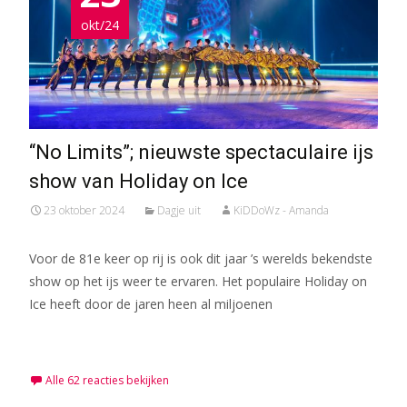
okt/24
“No Limits”; nieuwste spectaculaire ijs
show van Holiday on Ice
23 oktober 2024
Dagje uit
KiDDoWz - Amanda
Voor de 81e keer op rij is ook dit jaar ’s werelds bekendste
show op het ijs weer te ervaren. Het populaire Holiday on
Ice heeft door de jaren heen al miljoenen
Meer lezen…
Alle 62 reacties bekijken