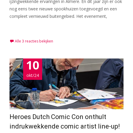
ijzingwekkende ervaringen in Almere. En dit jaar zijn er ook
nog eens twee nieuwe spookhuizen toegevoegd en een
compleet vernieuwd buitengebied. Het evenement,
Meer lezen…
Alle 3 reacties bekijken
10
okt/24
Heroes Dutch Comic Con onthult
indrukwekkende comic artist line-up!