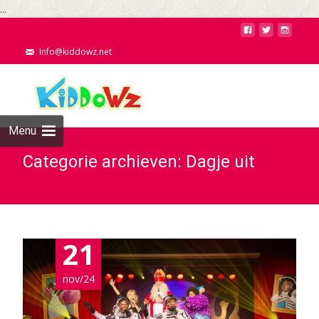
...
Info@kiddowz.net
Menu
Categorie archieven: Dagje uit
21
nov/24