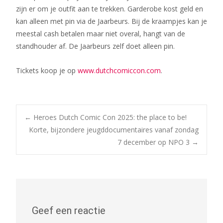
zijn er om je outfit aan te trekken. Garderobe kost geld en
kan alleen met pin via de Jaarbeurs. Bij de kraampjes kan je
meestal cash betalen maar niet overal, hangt van de
standhouder af. De Jaarbeurs zelf doet alleen pin.
Tickets koop je op
www.dutchcomiccon.com
.
Bericht
←
Heroes Dutch Comic Con 2025: the place to be!
Korte, bijzondere jeugddocumentaires vanaf zondag
7 december op NPO 3
→
navigatie
Geef een reactie