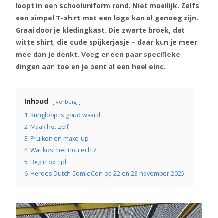
loopt in een schooluniform rond. Niet moeilijk. Zelfs
een simpel T-shirt met een logo kan al genoeg zijn.
Graai door je kledingkast. Die zwarte broek, dat
witte shirt, die oude spijkerjasje – daar kun je meer
mee dan je denkt. Voeg er een paar specifieke
dingen aan toe en je bent al een heel eind.
Inhoud
verberg
1
Kringloop is goud waard
2
Maak het zelf
3
Pruiken en make-up
4
Wat kost het nou echt?
5
Begin op tijd
6
Heroes Dutch Comic Con op 22 en 23 november 2025