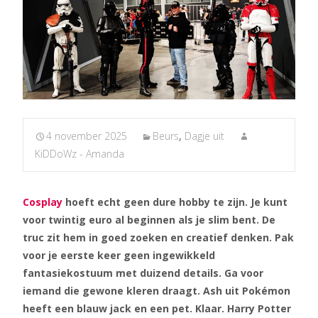
4 november 2025
Beurs
,
Dagje uit
KiDDoWz - Amanda
Cosplay
hoeft echt geen dure hobby te zijn. Je kunt
voor twintig euro al beginnen als je slim bent. De
truc zit hem in goed zoeken en creatief denken. Pak
voor je eerste keer geen ingewikkeld
fantasiekostuum met duizend details. Ga voor
iemand die gewone kleren draagt. Ash uit Pokémon
heeft een blauw jack en een pet. Klaar. Harry Potter