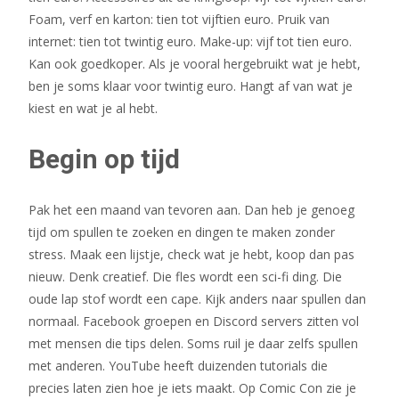
Foam, verf en karton: tien tot vijftien euro. Pruik van
internet: tien tot twintig euro. Make-up: vijf tot tien euro.
Kan ook goedkoper. Als je vooral hergebruikt wat je hebt,
ben je soms klaar voor twintig euro. Hangt af van wat je
kiest en wat je al hebt.
Begin op tijd
Pak het een maand van tevoren aan. Dan heb je genoeg
tijd om spullen te zoeken en dingen te maken zonder
stress. Maak een lijstje, check wat je hebt, koop dan pas
nieuw. Denk creatief. Die fles wordt een sci-fi ding. Die
oude lap stof wordt een cape. Kijk anders naar spullen dan
normaal. Facebook groepen en Discord servers zitten vol
met mensen die tips delen. Soms ruil je daar zelfs spullen
met anderen. YouTube heeft duizenden tutorials die
precies laten zien hoe je iets maakt. Op Comic Con zie je