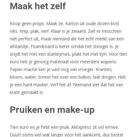
Maak het zelf
Koop geen props. Maak ze. Karton uit oude dozen kost
niks. Knip, plak, verf. Klaar is je zwaard. Ziet er misschien
niet perfect uit, maar niemand die het echt merkt van een
afstandje. Foamboard is beter omdat het steviger is. Je
snijdt het met een stanleymes, plakt het met lijm. Voor tien
euro heb je genoeg materiaal voor meerdere wapens.
Papier-maché ken je vast nog van vroeger. Kranten,
bloem, water. Smeer het over een ballon, laat drogen. Heb
je een hard masker. Verf het af. Niemand ziet dat het van
krant gemaakt is.
Pruiken en make-up
Tien euro en je hebt een pruik. AliExpress zit vol ermee.
Duurt soms wel wat langer voor het aankomt, dus bestel