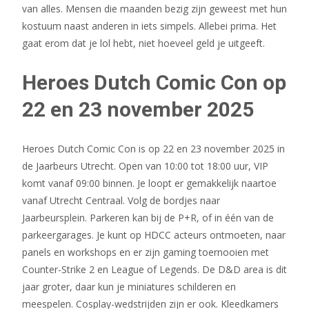
van alles. Mensen die maanden bezig zijn geweest met hun
kostuum naast anderen in iets simpels. Allebei prima. Het
gaat erom dat je lol hebt, niet hoeveel geld je uitgeeft.
Heroes Dutch Comic Con op
22 en 23 november 2025
Heroes Dutch Comic Con is op 22 en 23 november 2025 in
de Jaarbeurs Utrecht. Open van 10:00 tot 18:00 uur, VIP
komt vanaf 09:00 binnen. Je loopt er gemakkelijk naartoe
vanaf Utrecht Centraal. Volg de bordjes naar
Jaarbeursplein. Parkeren kan bij de P+R, of in één van de
parkeergarages. Je kunt op HDCC acteurs ontmoeten, naar
panels en workshops en er zijn gaming toernooien met
Counter-Strike 2 en League of Legends. De D&D area is dit
jaar groter, daar kun je miniatures schilderen en
meespelen. Cosplay-wedstrijden zijn er ook. Kleedkamers