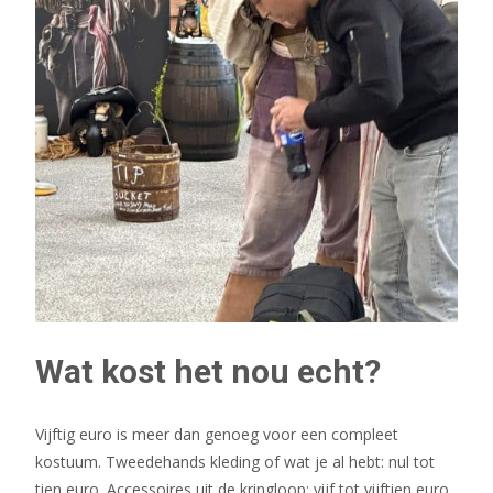
Wat kost het nou echt?
Vijftig euro is meer dan genoeg voor een compleet
kostuum. Tweedehands kleding of wat je al hebt: nul tot
tien euro. Accessoires uit de kringloop: vijf tot vijftien euro.