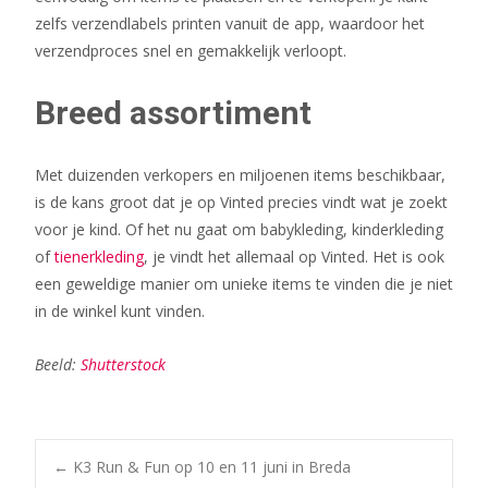
zelfs verzendlabels printen vanuit de app, waardoor het
verzendproces snel en gemakkelijk verloopt.
Breed assortiment
Met duizenden verkopers en miljoenen items beschikbaar,
is de kans groot dat je op Vinted precies vindt wat je zoekt
voor je kind. Of het nu gaat om babykleding, kinderkleding
of
tienerkleding
, je vindt het allemaal op Vinted. Het is ook
een geweldige manier om unieke items te vinden die je niet
in de winkel kunt vinden.
Beeld:
Shutterstock
Bericht
←
K3 Run & Fun op 10 en 11 juni in Breda