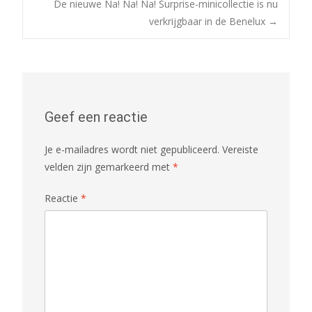
De nieuwe Na! Na! Na! Surprise-minicollectie is nu
verkrijgbaar in de Benelux
→
navigatie
Geef een reactie
Je e-mailadres wordt niet gepubliceerd.
Vereiste
velden zijn gemarkeerd met
*
Reactie
*