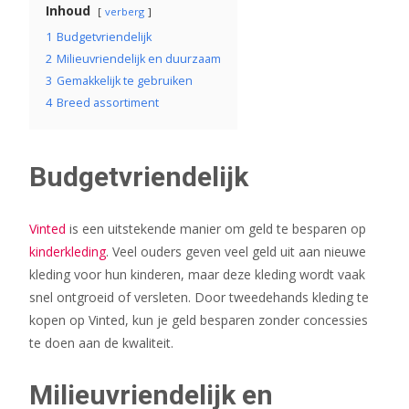
Inhoud
verberg
1
Budgetvriendelijk
2
Milieuvriendelijk en duurzaam
3
Gemakkelijk te gebruiken
4
Breed assortiment
Budgetvriendelijk
Vinted
is een uitstekende manier om geld te besparen op
kinderkleding
. Veel ouders geven veel geld uit aan nieuwe
kleding voor hun kinderen, maar deze kleding wordt vaak
snel ontgroeid of versleten. Door tweedehands kleding te
kopen op Vinted, kun je geld besparen zonder concessies
te doen aan de kwaliteit.
Milieuvriendelijk en