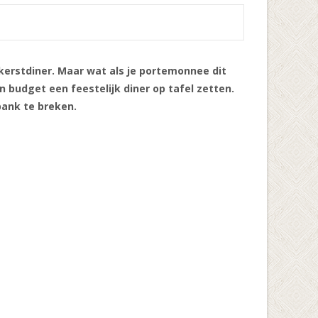
 kerstdiner. Maar wat als je portemonnee dit
 budget een feestelijk diner op tafel zetten.
bank te breken.