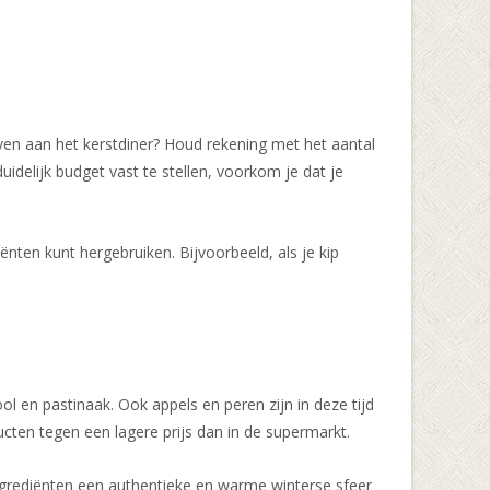
even aan het kerstdiner? Houd rekening met het aantal
idelijk budget vast te stellen, voorkom je dat je
nten kunt hergebruiken. Bijvoorbeeld, als je kip
en pastinaak. Ook appels en peren zijn in deze tijd
ucten tegen een lagere prijs dan in de supermarkt.
ingrediënten een authentieke en warme winterse sfeer