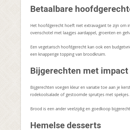
Betaalbare hoofdgerech
Het hoofdgerecht hoeft niet extravagant te zijn om i
ovenschotel met laagjes aardappel, groenten en geha
Een vegetarisch hoofdgerecht kan ook een budgetvrie
een knapperige topping van broodkruim.
Bijgerechten met impact
Bijgerechten voegen kleur en variatie toe aan je ker
rodekoolsalade of gestoomde spruitjes met spekjes.
Brood is een ander veelzijdig en goedkoop bijgerech
Hemelse desserts