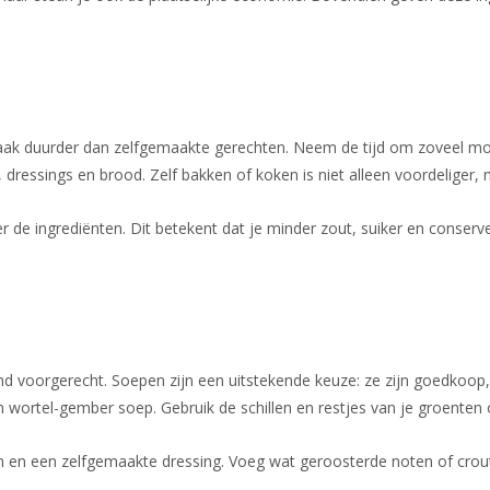
vaak duurder dan zelfgemaakte gerechten. Neem de tijd om zoveel mogel
dressings en brood. Zelf bakken of koken is niet alleen voordeliger, 
er de ingrediënten. Dit betekent dat je minder zout, suiker en conser
d voorgerecht. Soepen zijn een uitstekende keuze: ze zijn goedkoo
wortel-gember soep. Gebruik de schillen en restjes van je groenten
 en een zelfgemaakte dressing. Voeg wat geroosterde noten of crouto