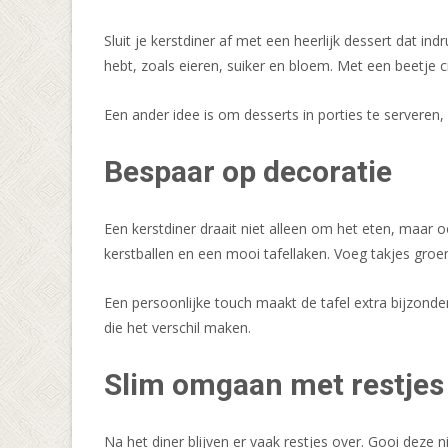
Sluit je kerstdiner af met een heerlijk dessert dat i
hebt, zoals eieren, suiker en bloem. Met een beetje c
Een ander idee is om desserts in porties te serveren, zo
Bespaar op decoratie
Een kerstdiner draait niet alleen om het eten, maar oo
kerstballen en een mooi tafellaken. Voeg takjes groen
Een persoonlijke touch maakt de tafel extra bijzonde
die het verschil maken.
Slim omgaan met restjes
Na het diner blijven er vaak restjes over. Gooi deze