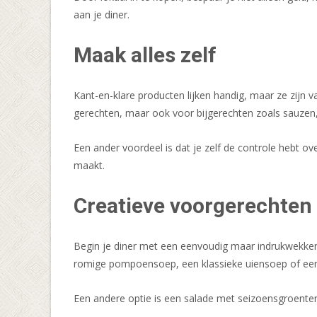
aan je diner.
Maak alles zelf
Kant-en-klare producten lijken handig, maar ze zijn 
gerechten, maar ook voor bijgerechten zoals sauzen, 
Een ander voordeel is dat je zelf de controle hebt ov
maakt.
Creatieve voorgerechten
Begin je diner met een eenvoudig maar indrukwekken
romige pompoensoep, een klassieke uiensoep of een 
Een andere optie is een salade met seizoensgroenten