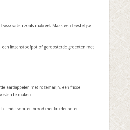
f vissoorten zoals makreel. Maak een feestelijke
t, een linzenstoofpot of geroosterde groenten met
rde aardappelen met rozemarijn, een frisse
 kosten te maken.
chillende soorten brood met kruidenboter.