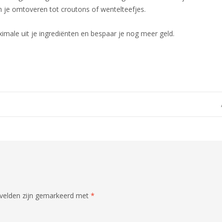
n je omtoveren tot croutons of wentelteefjes.
imale uit je ingrediënten en bespaar je nog meer geld.
 velden zijn gemarkeerd met
*