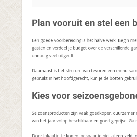
Plan vooruit en stel een 
Een goede voorbereiding is het halve werk. Begin met
gasten en verdeel je budget over de verschillende ga
onnodig veel uitgeeft.
Daarnaast is het slim om van tevoren een menu samen t
gebruikt in het hoofdgerecht, kun je de botten gebru
Kies voor seizoensgebon
Seizoensproducten zijn vaak goedkoper, duurzamer en
van het jaar volop beschikbaar en goed geprijsd. Ga n
Door lokaal in te kopen, bespaar je niet alleen gel