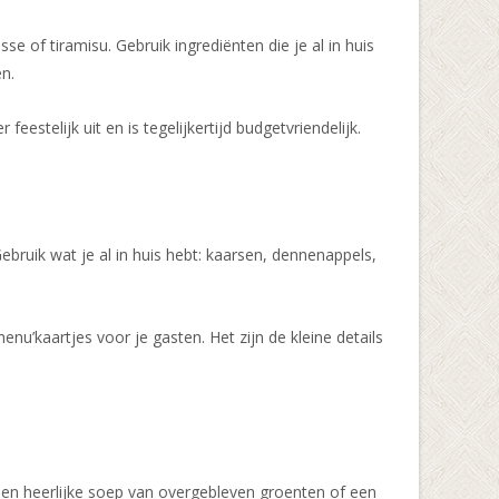
e of tiramisu. Gebruik ingrediënten die je al in huis
en.
feestelijk uit en is tegelijkertijd budgetvriendelijk.
Gebruik wat je al in huis hebt: kaarsen, dennenappels,
u’kaartjes voor je gasten. Het zijn de kleine details
 een heerlijke soep van overgebleven groenten of een