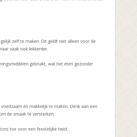
ijk zelf te maken. Dit geldt niet alleen voor de
maar vaak ook lekkerder.
veringsmiddelen gebruikt, wat het eten gezonder
p, voedzaam en makkelijk te maken. Denk aan een
 om de smaak te versterken.
ns toe voor een feestelijke twist.