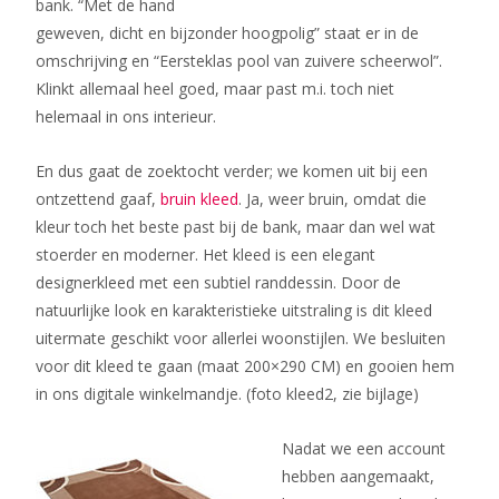
bank. “Met de hand
geweven, dicht en bijzonder hoogpolig” staat er in de
omschrijving en “Eersteklas pool van zuivere scheerwol”.
Klinkt allemaal heel goed, maar past m.i. toch niet
helemaal in ons interieur.
En dus gaat de zoektocht verder; we komen uit bij een
ontzettend gaaf,
bruin kleed
. Ja, weer bruin, omdat die
kleur toch het beste past bij de bank, maar dan wel wat
stoerder en moderner. Het kleed is een elegant
designerkleed met een subtiel randdessin. Door de
natuurlijke look en karakteristieke uitstraling is dit kleed
uitermate geschikt voor allerlei woonstijlen. We besluiten
voor dit kleed te gaan (maat 200×290 CM) en gooien hem
in ons digitale winkelmandje. (foto kleed2, zie bijlage)
Nadat we een account
hebben aangemaakt,