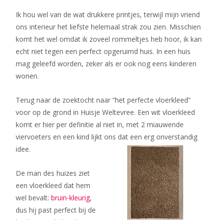
Ik hou wel van de wat drukkere printjes, terwijl mijn vriend
ons interieur het liefste helemaal strak zou zien. Misschien
komt het wel omdat ik zoveel rommeltjes heb hoor, ik kan
echt niet tegen een perfect opgeruimd huis. In een huis
mag geleefd worden, zeker als er ook nog eens kinderen
wonen.
Terug naar de zoektocht naar “het perfecte vloerkleed”
voor op de grond in Huisje Weltevree. Een wit vloerkleed
komt er hier per definitie al niet in, met 2 miauwende
viervoeters en een kind lijkt ons dat een erg onverstandig
idee.
De man des huizes ziet
een vloerkleed dat hem
wel bevalt:
bruin-kleurig
,
dus hij past perfect bij de