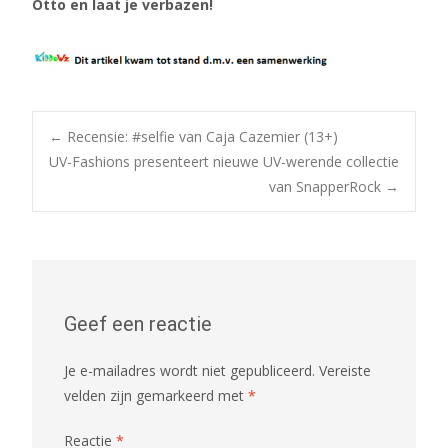
Otto en laat je verbazen!
Bericht
←
Recensie: #selfie van Caja Cazemier (13+)
UV-Fashions presenteert nieuwe UV-werende collectie
van SnapperRock
→
navigatie
Geef een reactie
Je e-mailadres wordt niet gepubliceerd.
Vereiste
velden zijn gemarkeerd met
*
Reactie
*