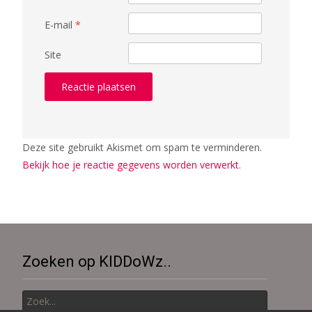
E-mail
*
Site
Deze site gebruikt Akismet om spam te verminderen.
Bekijk hoe je reactie gegevens worden verwerkt
.
Zoeken op KIDDoWz..
Zoek
naar: