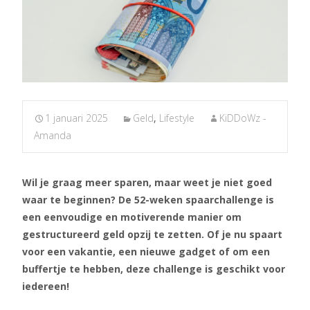
1 januari 2025
Geld
,
Lifestyle
KiDDoWz -
Amanda
Wil je graag meer sparen, maar weet je niet goed
waar te beginnen? De 52-weken spaarchallenge is
een eenvoudige en motiverende manier om
gestructureerd geld opzij te zetten. Of je nu spaart
voor een vakantie, een nieuwe gadget of om een
buffertje te hebben, deze challenge is geschikt voor
iedereen!