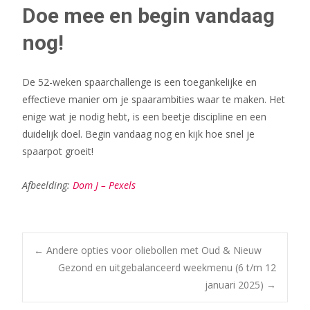
Doe mee en begin vandaag
nog!
De 52-weken spaarchallenge is een toegankelijke en
effectieve manier om je spaarambities waar te maken. Het
enige wat je nodig hebt, is een beetje discipline en een
duidelijk doel. Begin vandaag nog en kijk hoe snel je
spaarpot groeit!
Afbeelding:
Dom J – Pexels
Bericht
←
Andere opties voor oliebollen met Oud & Nieuw
Gezond en uitgebalanceerd weekmenu (6 t/m 12
januari 2025)
→
navigatie