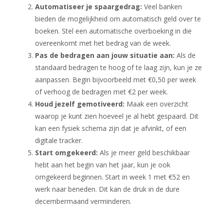
Automatiseer je spaargedrag:
Veel banken
bieden de mogelijkheid om automatisch geld over te
boeken. Stel een automatische overboeking in die
overeenkomt met het bedrag van de week.
Pas de bedragen aan jouw situatie aan:
Als de
standaard bedragen te hoog of te laag zijn, kun je ze
aanpassen. Begin bijvoorbeeld met €0,50 per week
of verhoog de bedragen met €2 per week.
Houd jezelf gemotiveerd:
Maak een overzicht
waarop je kunt zien hoeveel je al hebt gespaard. Dit
kan een fysiek schema zijn dat je afvinkt, of een
digitale tracker.
Start omgekeerd:
Als je meer geld beschikbaar
hebt aan het begin van het jaar, kun je ook
omgekeerd beginnen. Start in week 1 met €52 en
werk naar beneden. Dit kan de druk in de dure
decembermaand verminderen.