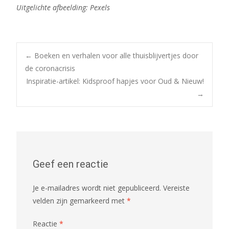
Uitgelichte afbeelding: Pexels
Bericht
←
Boeken en verhalen voor alle thuisblijvertjes door
de coronacrisis
Inspiratie-artikel: Kidsproof hapjes voor Oud & Nieuw!
navigatie
→
Geef een reactie
Je e-mailadres wordt niet gepubliceerd.
Vereiste
velden zijn gemarkeerd met
*
Reactie
*