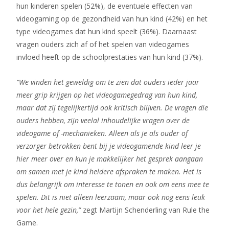
hun kinderen spelen (52%), de eventuele effecten van
videogaming op de gezondheid van hun kind (42%) en het
type videogames dat hun kind speelt (36%). Daarnaast
vragen ouders zich af of het spelen van videogames
invloed heeft op de schoolprestaties van hun kind (37%).
“We vinden het geweldig om te zien dat ouders ieder jaar
meer grip krijgen op het videogamegedrag van hun kind,
maar dat zij tegelijkertijd ook kritisch blijven. De vragen die
ouders hebben, zijn veelal inhoudelijke vragen over de
videogame of -mechanieken. Alleen als je als ouder of
verzorger betrokken bent bij je videogamende kind leer je
hier meer over en kun je makkelijker het gesprek aangaan
om samen met je kind heldere afspraken te maken. Het is
dus belangrijk om interesse te tonen en ook om eens mee te
spelen. Dit is niet alleen leerzaam, maar ook nog eens leuk
voor het hele gezin,”
zegt Martijn Schenderling van Rule the
Game.