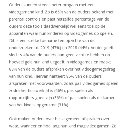
Ouders kunnen steeds beter omgaan met een
videogamend kind. Zo is 66% van de ouders bekend met
parental controls en past hetzelfde percentage van de
ouders deze tools daadwerkelijk wel eens toe op de
apparaten waar hun kinderen op videogames op spelen.
Dit is een sterke toename ten opzichte van de
onderzoeken uit 2019 (47%) en 2018 (44%). Verder geeft
slechts 4% van de ouders aan geen zicht te hebben op
hoeveel geld hun kind uitgeeft in videogames en maakt
88% van de ouders afspraken over het videogamegedrag
van hun kind. Hiervan hanteert 85% van de ouders
afspraken met voorwaarden, zoals pas videogames spelen
zodra het huiswerk af is (66%), pas spelen als
rapportcijfers goed zijn (36%) of pas spelen als de kamer
van het kind is opgeruimd (31%).
Ook maken ouders over het algemeen afspraken over
waar, wanneer en hoe lang hun kind mag videogamen. Zo