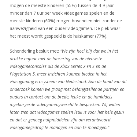
mogen de meeste kinderen (55%) tussen de 4-9 jaar
minder dan 7 uur per week videogames spelen en de
meeste kinderen (60%) mogen bovendien niet zonder de
aanwezigheid van een ouder videogamen. De plek waar
het meest wordt gespeeld is de huiskamer (77%).
Schenderling besluit met:
“We zijn heel blij dat we in het
drukke najaar met de lancering van de nieuwste
videogameconsoles als de Xbox Series X en S en de
Playstation 5, meer inzichten kunnen bieden in het
videogaming-ecosysteem van Nederland. Aan de hand van dit
onderzoek komen we graag met belangstellende partijen en
ouders in contact om de brede, leuke en de inmiddels
ingeburgerde videogamingwereld te bespreken. Wij willen
laten zien dat videogames spelen leuk is voor het hele gezin
en dat er genoeg hulpmiddelen zijn om verantwoord
videogamegedrag te managen en aan te moedigen.”