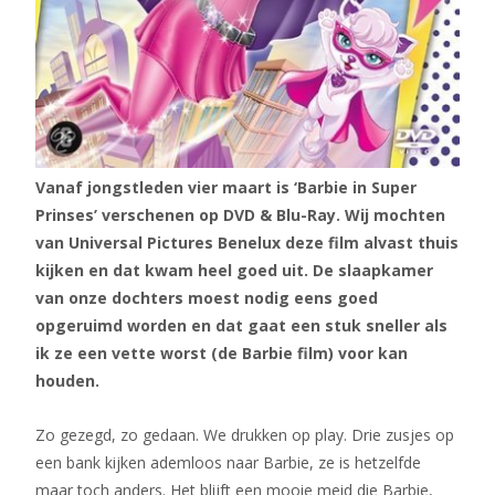
Vanaf jongstleden vier maart is ‘Barbie in Super
Prinses’ verschenen op DVD & Blu­-Ray. Wij mochten
van Universal Pictures Benelux deze film alvast thuis
kijken en dat kwam heel goed uit. De slaapkamer
van onze dochters moest nodig eens goed
opgeruimd worden en dat gaat een stuk sneller als
ik ze een vette worst (de Barbie film) voor kan
houden.
Zo gezegd, zo gedaan. We drukken op play. Drie zusjes op
een bank kijken ademloos naar Barbie, ze is hetzelfde
maar toch anders. Het blijft een mooie meid die Barbie,