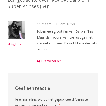
Super Prinses (6+)
”
11 maart 2015 om 10:50
Ik ben een groot fan van Barbie films.
Maar dan vooral van die rustige met
klassieke muziek. Deze lijkt me dus iets
Vlijtig Liesje
minder.
Beantwoorden
Geef een reactie
Je e-mailadres wordt niet gepubliceerd.
Vereiste
velden zijn gemarkeerd met
*