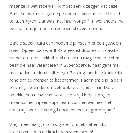
maar ze is wat stoerder. Ik moet eerlijk zeggen dat deze
Barbie er wel in slaagt de peuter en kleuter de hele film af
te laten kijken. Dat was met haar vorige film wel anders, na
een half uurtje moesten ze toen al even rennen.
Barbie speelt Kara een moderne prinses met een gewoon
leven. Op een dag wordt Kara gekust door een magische
vlinder en ze ontdekt al snel dat ze nu magische krachten
bezit die haar veranderen in Super Sparkle, haar geheime,
misdaadbestrijdende alter ego. Ze vliegt het hele koninkrijk
rond om de mensen te beschermen! Haar nichtje is jaloers
en vangt de vlinder om zelf ook te veranderen in Dark
Sparkle, een rivaal van Kara. Hun strijd loopt hoog op,
maar kunnen zij een superteam vormen wanneer het
koninkrijk wordt bedreigd door een echte, grote vijand?
Vlieg mee naar grote hoogte en ontdek dat er niks
krachtiger is dan de kracht van vriendschap!