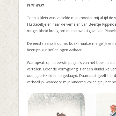
zelfs weg!
Toen ik klein was vertelde mijn moeder mij altijd de 
Fluitketeltje én naar de verhalen van Beertje Pippelo
mogelijkheid kreeg om de nieuwe uitgave van Pippelo
De eerste aanblik op het boek maakte me gelijk enth
beertjes zijn lief en ogen aaibaar.
Wat opvalt op de eerste pagina’s van het boek, is dat
vertellen. Door de vormgeving is er een duidelijke ve
oud, geprikkeld en uitgedaagd. Daarnaast geeft het de
verhaallijn, waardoor mijn kinderen volledig bij het 