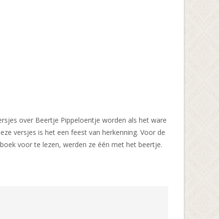
versjes over Beertje Pippeloentje worden als het ware
eze versjes is het een feest van herkenning. Voor de
boek voor te lezen, werden ze één met het beertje.