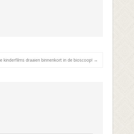
e kinderfilms draaien binnenkort in de bioscoop!
→