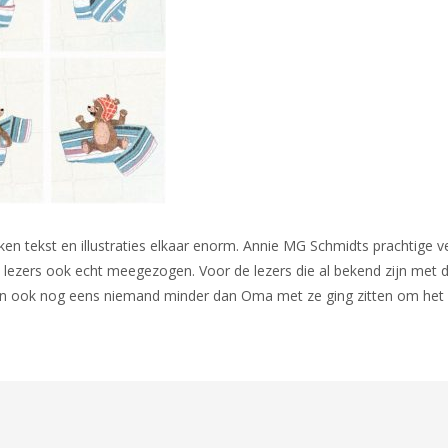
erken tekst en illustraties elkaar enorm. Annie MG Schmidts prachtige 
s lezers ook echt meegezogen. Voor de lezers die al bekend zijn met d
oen ook nog eens niemand minder dan Oma met ze ging zitten om het 