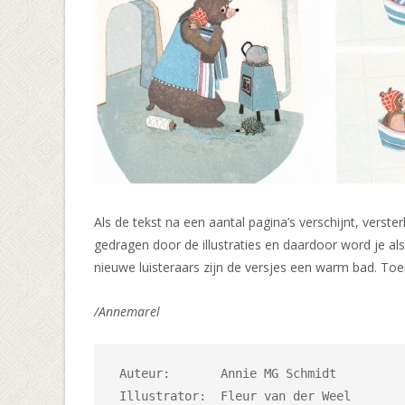
Als de tekst na een aantal pagina’s verschijnt, verst
gedragen door de illustraties en daardoor word je al
nieuwe luisteraars zijn de versjes een warm bad. T
/Annemarel
 Auteur:       Annie MG Schmidt

 Illustrator:  Fleur van der Weel
