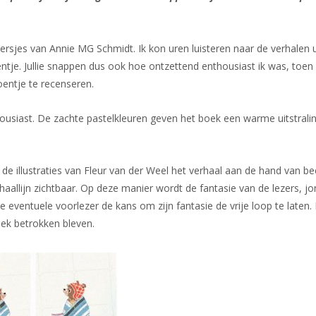
versjes van Annie MG Schmidt. Ik kon uren luisteren naar de verhalen u
entje. Jullie snappen dus ook hoe ontzettend enthousiast ik was, toen 
entje te recenseren.
ousiast. De zachte pastelkleuren geven het boek een warme uitstrali
 de illustraties van Fleur van der Weel het verhaal aan de hand van b
rhaallijn zichtbaar. Op deze manier wordt de fantasie van de lezers, j
 eventuele voorlezer de kans om zijn fantasie de vrije loop te laten. 
boek betrokken bleven.