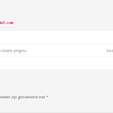
Bol.com
 stoere jongens
Dez
 velden zijn gemarkeerd met
*