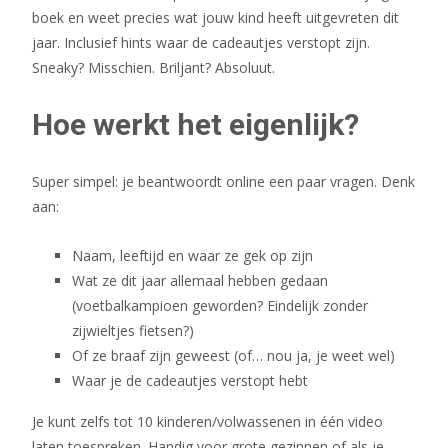
boek en weet precies wat jouw kind heeft uitgevreten dit
jaar. Inclusief hints waar de cadeautjes verstopt zijn.
Sneaky? Misschien. Briljant? Absoluut.
Hoe werkt het eigenlijk?
Super simpel: je beantwoordt online een paar vragen. Denk
aan:
Naam, leeftijd en waar ze gek op zijn
Wat ze dit jaar allemaal hebben gedaan
(voetbalkampioen geworden? Eindelijk zonder
zijwieltjes fietsen?)
Of ze braaf zijn geweest (of… nou ja, je weet wel)
Waar je de cadeautjes verstopt hebt
Je kunt zelfs tot 10 kinderen/volwassenen in één video
laten toespreken. Handig voor grote gezinnen of als je