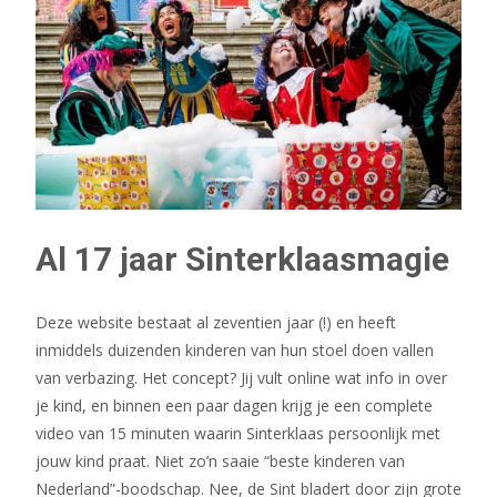
Al 17 jaar Sinterklaasmagie
Deze website bestaat al zeventien jaar (!) en heeft
inmiddels duizenden kinderen van hun stoel doen vallen
van verbazing. Het concept? Jij vult online wat info in over
je kind, en binnen een paar dagen krijg je een complete
video van 15 minuten waarin Sinterklaas persoonlijk met
jouw kind praat. Niet zo’n saaie “beste kinderen van
Nederland”-boodschap. Nee, de Sint bladert door zijn grote