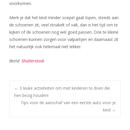
voorkomen.
Merk je dat het kind minder soepel gaat lopen, steeds aan
de schoenen zit, veel struikelt of valt, dan is het tijd om te
kijken of de schoenen nog wel goed passen. Ook te kleine
schoenen kunnen zorgen voor valpartijen en daarnaast zit
het natuurlijk ook helemaal niet lekker.
Beeld:
Shutterstock
Bericht
←
3 leuke activiteiten om met kinderen te doen die
hen bezig houden!
Tips voor de aanschaf van een eerste auto voor je
navigatie
kind
→