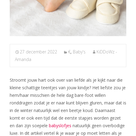
27 december 2022
€
,
Baby's
KiDDoWz -
Amanda
Stroomt jouw hart ook over van liefde als je kijkt naar die
kleine schattige teentjes van jouw kindje? Het liefste zou je
hem/haar misschien de hele dag bare-foot willen
ronddragen zodat je er naar kunt blijven gluren, maar dat is
in de winter natuurlijk wel een beetje koud. Daarnaast
komt er ook een tijd dat de eerste stapjes worden gezet
en dan zijn soepele
babyslofjes
natuurlijk geen overbodige
luxe. In dit artikel vertel ik je waar je op moet letten als je