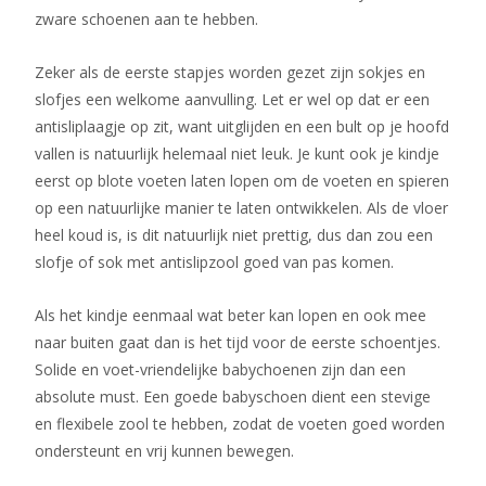
zware schoenen aan te hebben.
Zeker als de eerste stapjes worden gezet zijn sokjes en
slofjes een welkome aanvulling. Let er wel op dat er een
antisliplaagje op zit, want uitglijden en een bult op je hoofd
vallen is natuurlijk helemaal niet leuk. Je kunt ook je kindje
eerst op blote voeten laten lopen om de voeten en spieren
op een natuurlijke manier te laten ontwikkelen. Als de vloer
heel koud is, is dit natuurlijk niet prettig, dus dan zou een
slofje of sok met antislipzool goed van pas komen.
Als het kindje eenmaal wat beter kan lopen en ook mee
naar buiten gaat dan is het tijd voor de eerste schoentjes.
Solide en voet-vriendelijke babychoenen zijn dan een
absolute must. Een goede babyschoen dient een stevige
en flexibele zool te hebben, zodat de voeten goed worden
ondersteunt en vrij kunnen bewegen.