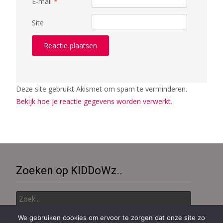
E-mail
*
Site
Deze site gebruikt Akismet om spam te verminderen.
Bekijk hoe je reactie gegevens worden verwerkt
.
Zoeken op KIDDoWz..
Zoek
naar:
We gebruiken cookies om ervoor te zorgen dat onze site zo