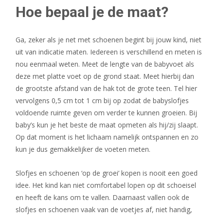
Hoe bepaal je de maat?
Ga, zeker als je net met schoenen begint bij jouw kind, niet
uit van indicatie maten. Iedereen is verschillend en meten is
nou eenmaal weten. Meet de lengte van de babyvoet als
deze met platte voet op de grond staat. Meet hierbij dan
de grootste afstand van de hak tot de grote teen. Tel hier
vervolgens 0,5 cm tot 1 cm bij op zodat de babyslofjes
voldoende ruimte geven om verder te kunnen groeien. Bij
baby’s kun je het beste de maat opmeten als hij/zij slaapt.
Op dat moment is het lichaam namelijk ontspannen en zo
kun je dus gemakkelijker de voeten meten.
Slofjes en schoenen ‘op de groei’ kopen is nooit een goed
idee. Het kind kan niet comfortabel lopen op dit schoeisel
en heeft de kans om te vallen. Daarnaast vallen ook de
slofjes en schoenen vaak van de voetjes af, niet handig,