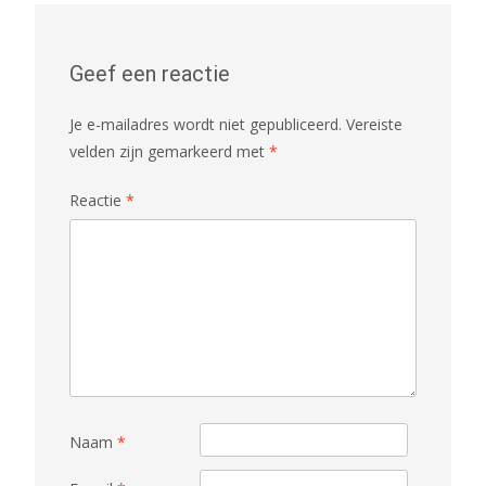
Geef een reactie
Je e-mailadres wordt niet gepubliceerd.
Vereiste
velden zijn gemarkeerd met
*
Reactie
*
Naam
*