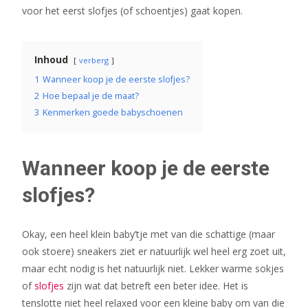
voor het eerst slofjes (of schoentjes) gaat kopen.
Inhoud
verberg
1
Wanneer koop je de eerste slofjes?
2
Hoe bepaal je de maat?
3
Kenmerken goede babyschoenen
Wanneer koop je de eerste
slofjes?
Okay, een heel klein baby’tje met van die schattige (maar
ook stoere) sneakers ziet er natuurlijk wel heel erg zoet uit,
maar echt nodig is het natuurlijk niet. Lekker warme sokjes
of
slofjes
zijn wat dat betreft een beter idee. Het is
tenslotte niet heel relaxed voor een kleine baby om van die