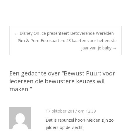
Bericht
←
Disney On Ice presenteert Betoverende Werelden
Pim & Pom Fotokaarten: 48 kaarten voor het eerste
jaar van je baby
→
navigatie
Een gedachte over “
Bewust Puur: voor
iedereen die bewustere keuzes wil
maken.
”
17 oktober 2017 om 12:39
Dat is rapunzel hoor! Meiden zijn zo
jaloers op de vlecht!