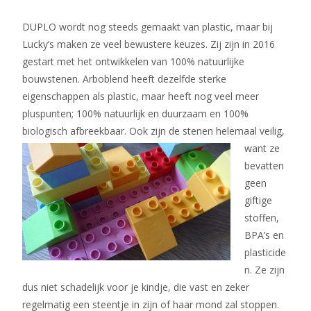
DUPLO wordt nog steeds gemaakt van plastic, maar bij
Lucky’s maken ze veel bewustere keuzes. Zij zijn in 2016
gestart met het ontwikkelen van 100% natuurlijke
bouwstenen. Arboblend heeft dezelfde sterke
eigenschappen als plastic, maar heeft nog veel meer
pluspunten; 100% natuurlijk en duurzaam en 100%
biologisch afbreekbaar. Ook zijn de stenen helemaal veilig,
want
ze
bevatten
geen
giftige
stoffen,
BPA’s en
plasticide
n. Ze zijn
dus niet schadelijk voor je kindje, die vast en zeker
regelmatig een steentje in zijn of haar mond zal stoppen.