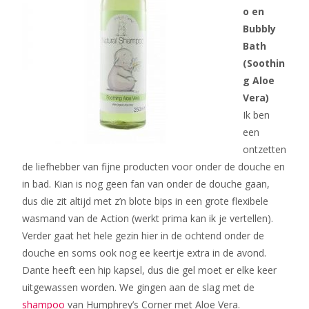
o en
Bubbly
Bath
(Soothin
g Aloe
Vera)
Ik ben
een
ontzetten
de liefhebber van fijne producten voor onder de douche en
in bad. Kian is nog geen fan van onder de douche gaan,
dus die zit altijd met z’n blote bips in een grote flexibele
wasmand van de Action (werkt prima kan ik je vertellen).
Verder gaat het hele gezin hier in de ochtend onder de
douche en soms ook nog ee keertje extra in de avond.
Dante heeft een hip kapsel, dus die gel moet er elke keer
uitgewassen worden. We gingen aan de slag met de
shampoo
van Humphrey’s Corner met Aloe Vera.