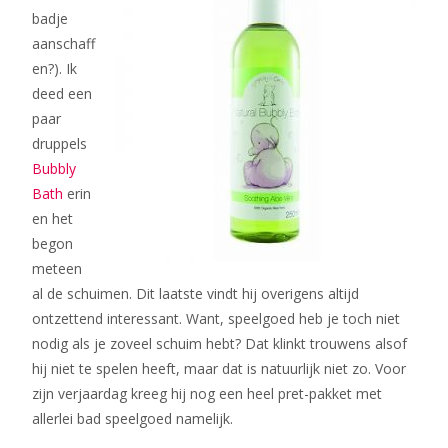
badje
aanschaff
en?). Ik
deed een
paar
druppels
Bubbly
Bath
erin
en het
begon
meteen
al de schuimen. Dit laatste vindt hij overigens altijd
ontzettend interessant. Want, speelgoed heb je toch niet
nodig als je zoveel schuim hebt? Dat klinkt trouwens alsof
hij niet te spelen heeft, maar dat is natuurlijk niet zo. Voor
zijn verjaardag kreeg hij nog een heel pret-pakket met
allerlei bad speelgoed namelijk.