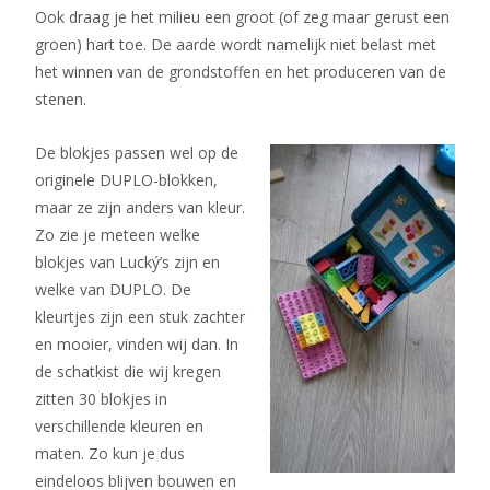
Ook draag je het milieu een groot (of zeg maar gerust een
groen) hart toe. De aarde wordt namelijk niet belast met
het winnen van de grondstoffen en het produceren van de
stenen.
De blokjes passen wel op de
originele DUPLO-blokken,
maar ze zijn anders van kleur.
Zo zie je meteen welke
blokjes van Lucký’s zijn en
welke van DUPLO. De
kleurtjes zijn een stuk zachter
en mooier, vinden wij dan. In
de schatkist die wij kregen
zitten 30 blokjes in
verschillende kleuren en
maten. Zo kun je dus
eindeloos blijven bouwen en