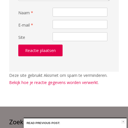
Naam
*
E-mail
*
Site
Deze site gebruikt Akismet om spam te verminderen.
Bekijk hoe je reactie gegevens worden verwerkt
.
Zoeken op KIDDoWz..
READ PREVIOUS POST: