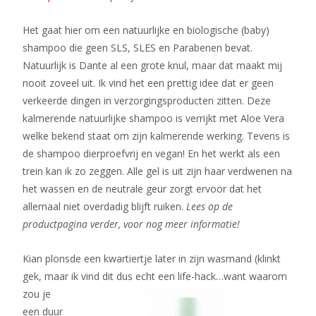
Het gaat hier om een natuurlijke en biologische (baby)
shampoo die geen SLS, SLES en Parabenen bevat.
Natuurlijk is Dante al een grote knul, maar dat maakt mij
nooit zoveel uit. Ik vind het een prettig idee dat er geen
verkeerde dingen in verzorgingsproducten zitten. Deze
kalmerende natuurlijke shampoo is verrijkt met Aloe Vera
welke bekend staat om zijn kalmerende werking. Tevens is
de shampoo dierproefvrij en vegan! En het werkt als een
trein kan ik zo zeggen. Alle gel is uit zijn haar verdwenen na
het wassen en de neutrale geur zorgt ervoor dat het
allemaal niet overdadig blijft ruiken.
Lees op de
productpagina verder, voor nog meer informatie!
Kian plonsde een kwartiertje later in zijn wasmand (klinkt
gek, maar ik vind dit dus
echt een life-hack…want waarom
zou je
een duur