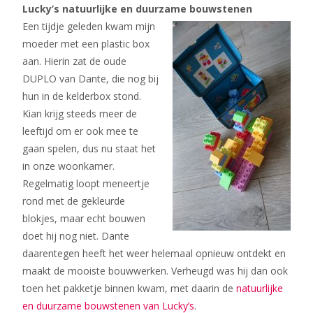
Lucky’s natuurlijke en duurzame bouwstenen
Een tijdje geleden kwam mijn
moeder met een plastic box
aan. Hierin zat de oude
DUPLO van Dante, die nog bij
hun in de kelderbox stond.
Kian krijg steeds meer de
leeftijd om er ook mee te
gaan spelen, dus nu staat het
in onze woonkamer.
Regelmatig loopt meneertje
rond met de gekleurde
blokjes, maar echt bouwen
doet hij nog niet. Dante
daarentegen heeft het weer helemaal opnieuw ontdekt en
maakt de mooiste bouwwerken. Verheugd was hij dan ook
toen het pakketje binnen kwam, met daarin de
natuurlijke
en duurzame bouwstenen van Lucky’s
.