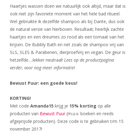
Haartjes wassen doen we natuurlijk ook altijd, maar dat is
ook niet zijn favoriete moment van het hele bad ritueel.
Wel gebruikte ik dezelfde shampoo als bij Dante, dus ook
de natural versie van hierboven. Resultaat; heerlijk zachte
haartjes en een dreumes zo rood als een tomaat van het
krijsen. De Bubbly Bath en net zoals de shampoo vrij van
SLS, SLES & Parabenen, dierproefvrij en vegan. De geur is
hetzelfde….lekker neutraal!
Lees op de productpagina
verder, voor nog meer informatie!
Bewust Puur: een goede keus!
KORTING!
Met code
Amanda15
krijg je
15% korting
op alle
producten van
Bewust Puur
(m.u.v. boeken en reeds
afgeprijsde producten). Deze code is te gebruiken t/m 15
november 2017!