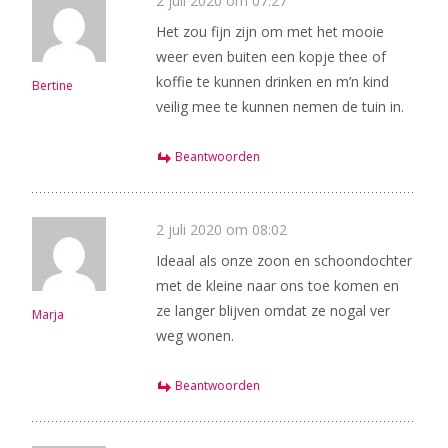
2 juli 2020 om 07:27
Het zou fijn zijn om met het mooie
weer even buiten een kopje thee of
koffie te kunnen drinken en m’n kind
Bertine
veilig mee te kunnen nemen de tuin in.
Beantwoorden
2 juli 2020 om 08:02
Ideaal als onze zoon en schoondochter
met de kleine naar ons toe komen en
ze langer blijven omdat ze nogal ver
Marja
weg wonen.
Beantwoorden