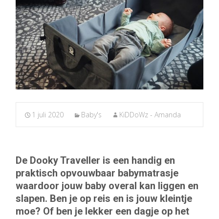
1 juli 2020
Baby's
KiDDoWz - Amanda
De Dooky Traveller is een handig en
praktisch opvouwbaar babymatrasje
waardoor jouw baby overal kan liggen en
slapen. Ben je op reis en is jouw kleintje
moe? Of ben je lekker een dagje op het