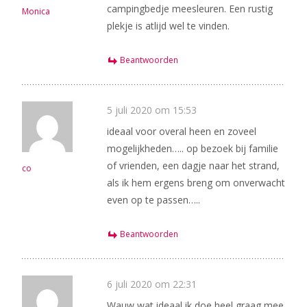
campingbedje meesleuren. Een rustig
Monica
plekje is atlijd wel te vinden.
Beantwoorden
5 juli 2020 om 15:53
ideaal voor overal heen en zoveel
mogelijkheden….. op bezoek bij familie
of vrienden, een dagje naar het strand,
co
als ik hem ergens breng om onverwacht
even op te passen…..
Beantwoorden
6 juli 2020 om 22:31
Wauw wat ideaal ik doe heel graag mee