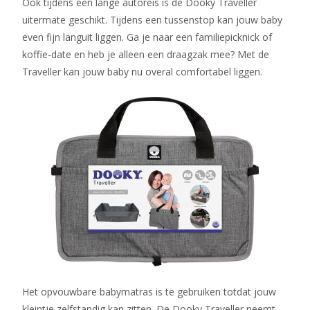
Ook tijdens een lange autoreis is de Dooky Traveller
uitermate geschikt. Tijdens een tussenstop kan jouw baby
even fijn languit liggen. Ga je naar een familiepicknick of
koffie-date en heb je alleen een draagzak mee? Met de
Traveller kan jouw baby nu overal comfortabel liggen.
Het opvouwbare babymatras is te gebruiken totdat jouw
kleintje zelfstandig kan zitten. De Dooky Traveller neemt