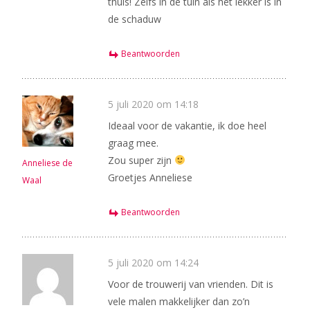
thuis! Zelfs in de tuin als het lekker is in
de schaduw
Beantwoorden
5 juli 2020 om 14:18
Ideaal voor de vakantie, ik doe heel
graag mee.
Zou super zijn
Anneliese de
Groetjes Anneliese
Waal
Beantwoorden
5 juli 2020 om 14:24
Voor de trouwerij van vrienden. Dit is
vele malen makkelijker dan zo’n