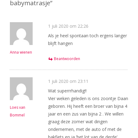
babymatrasje
”
1 juli 2020 om 22:26
Als je heel spontaan toch ergens langer
blijft hangen
Anna wienen
Beantwoorden
1 juli 2020 om 23:11
Wat superrrhandig!!
Vier weken geleden is ons zoontje Daan
geboren. Hij heeft een broer van bijna 4
Loes van
jaar en een zus van bijna 2 . We willen
Bommel
graag deze zomer wat dingen
ondernemen, met de auto of met de
bakfiets en ja ‘het lot van de derde’,