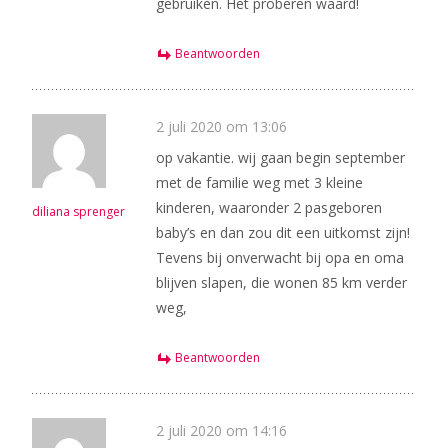
gebruiken. Het proberen waard!
Beantwoorden
2 juli 2020 om 13:06
op vakantie. wij gaan begin september
met de familie weg met 3 kleine
kinderen, waaronder 2 pasgeboren
diliana sprenger
baby’s en dan zou dit een uitkomst zijn!
Tevens bij onverwacht bij opa en oma
blijven slapen, die wonen 85 km verder
weg,
Beantwoorden
2 juli 2020 om 14:16