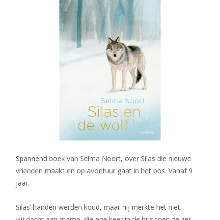
Spannend boek van Selma Noort, over Silas die nieuwe
vrienden maakt en op avontuur gaat in het bos. Vanaf 9
jaar.
Silas’ handen werden koud, maar hij merkte het niet.
Hij dacht aan mama, die ene keer in de bus toen ze zei: