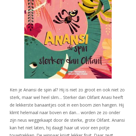
Ken je Anansi de spin al? Hij is niet zo groot en ook niet zo
sterk, maar wel heel slim… Sterker dan Olifant Anasi heeft
de lekkerste banaantjes ooit in een boom zien hangen. Hij
klimt helemaal naar boven en dan… worden ze zo onder
zijn neus weggekaapt door de sterke, grote Olifant. Anansi
kan het niet laten, hij daagt haar uit voor een potje
touwtrekken. De winnaar krijgt lekker fruit. Daar zegt