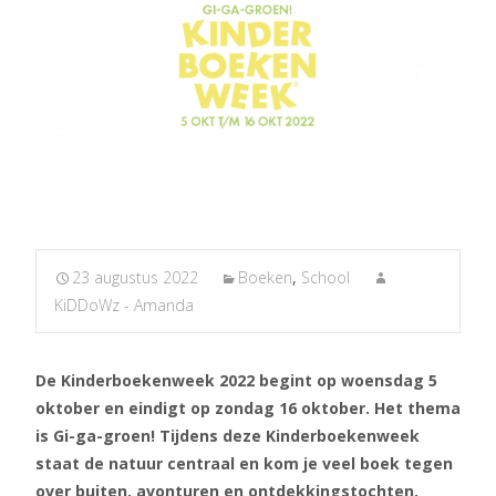
23 augustus 2022
Boeken
,
School
KiDDoWz - Amanda
De Kinderboekenweek 2022 begint op woensdag 5
oktober en eindigt op zondag 16 oktober. Het thema
is Gi-ga-groen! Tijdens deze Kinderboekenweek
staat de natuur centraal en kom je veel boek tegen
over buiten, avonturen en ontdekkingstochten,