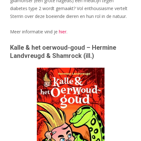
gilamonser (een grote hagedis) een medicijn tegen
diabetes type 2 wordt gemaakt? Vol enthousiasme vertelt
Sterrin over deze boeiende dieren en hun rol in de natuur.
Meer informatie vind je
hier
.
Kalle & het oerwoud-goud – Hermine
Landvreugd & Shamrock (ill.)