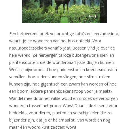
Een betoverend boek vol prachtige foto’s en leerzame info,
waarin je de wonderen van het bos ontdekt. Voor
natuuronderzoekers vanaf 5 jaar. Bossen vind je over de
hele wereld. Ze herbergen talloze buitengewone dier- en
plantensoorten, die de wonderbaarlijkste dingen kunnen.
Weet je bijvoorbeeld hoe paddenstoelen koeriersdiensten
vervullen, hoe zaden kunnen vliegen, hoe slim struiken
kunnen zijn, hoe gigantisch een zwam kan worden of hoe
een boom lekkere pannenkoekensiroop voor je maakt?
Wandel mee door het wilde woud en ontdek de verborgen
wonderen tussen het groen. Wow! Daar is deze serie voor
bedoeld – voor dieren, planten en verschijnselen die zo
bijzonder zijn, dat je er helemaal stil van wordt en nog
maar één woord kunt zeggen: wow!