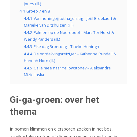
Jones (ill.)
4.4
Groep 7 en 8
4.4.1
Van honingbij tot hagelslag – Joël Broekaert &
Marieke van Ditshuizen (ill.)
4.4.2
Palmen op de Noordpool – Marc Ter Horst &
Wendy Panders (ill.)
4.4.3
Elke dag Broerdag – Tineke Honingh
4.4.4
De ontdekkingsreiziger – Katherine Rundell &
Hannah Horn (ill.)
4.4.5
Ga je mee naar Yellowstone? – Aleksandra
Mizielinska
Gi-ga-groen: over het
thema
In bomen klimmen en diersporen zoeken in het bos,
zandkastelen maken of vliegeren op het strand, een hut