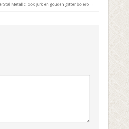
erStal Metallic look jurk en gouden glitter bolero
→