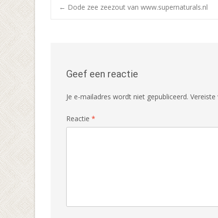
Bericht
←
Dode zee zeezout van www.supernaturals.nl
navigatie
Geef een reactie
Je e-mailadres wordt niet gepubliceerd.
Vereiste
Reactie
*