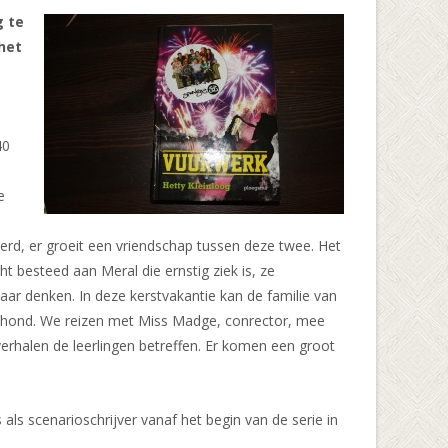
g te
het
40
e
rd, er groeit een vriendschap tussen deze twee. Het
ht besteed aan Meral die ernstig ziek is, ze
aar denken. In deze kerstvakantie kan de familie van
gs’hond. We reizen met Miss Madge, conrector, mee
verhalen de leerlingen betreffen. Er komen een groot
als scenarioschrijver vanaf het begin van de serie in