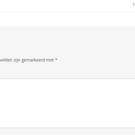
t
 velden zijn gemarkeerd met
*