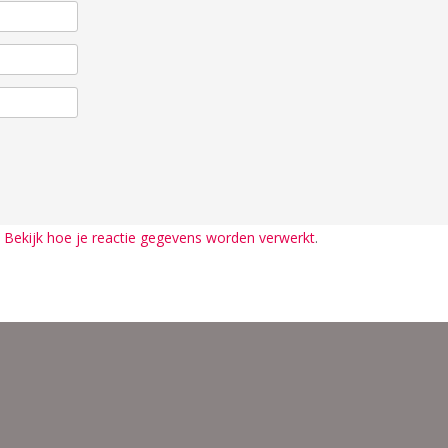
.
Bekijk hoe je reactie gegevens worden verwerkt
.