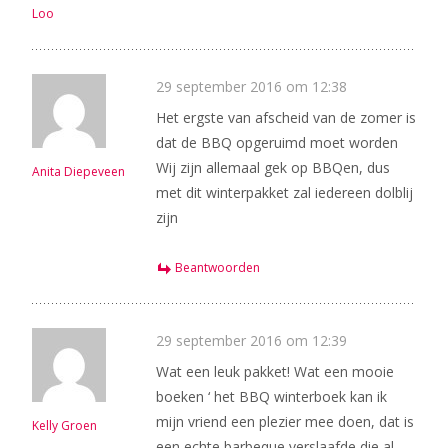
Loo
29 september 2016 om 12:38
Het ergste van afscheid van de zomer is
dat de BBQ opgeruimd moet worden
Wij zijn allemaal gek op BBQen, dus
Anita Diepeveen
met dit winterpakket zal iedereen dolblij
zijn
Beantwoorden
29 september 2016 om 12:39
Wat een leuk pakket! Wat een mooie
boeken ‘ het BBQ winterboek kan ik
mijn vriend een plezier mee doen, dat is
Kelly Groen
een echte barbeque verslaafde die al