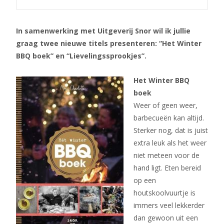
In samenwerking met Uitgeverij Snor wil ik jullie
graag twee nieuwe titels presenteren: “Het Winter
BBQ boek” en “Lievelingssprookjes”.
Het Winter BBQ
boek
Weer of geen weer,
barbecueën kan altijd.
Sterker nog, dat is juist
extra leuk als het weer
niet meteen voor de
hand ligt. Eten bereid
op een
houtskoolvuurtje is
immers veel lekkerder
dan gewoon uit een