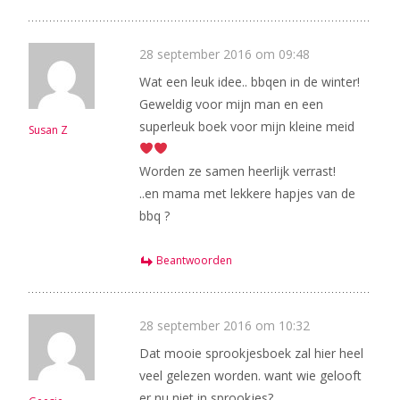
28 september 2016 om 09:48
Wat een leuk idee.. bbqen in de winter!
Geweldig voor mijn man en een
superleuk boek voor mijn kleine meid
Susan Z
Worden ze samen heerlijk verrast!
..en mama met lekkere hapjes van de
bbq ?
Beantwoorden
28 september 2016 om 10:32
Dat mooie sprookjesboek zal hier heel
veel gelezen worden. want wie gelooft
er nu niet in sprookjes?