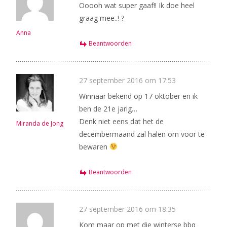
Ooooh wat super gaaf!! Ik doe heel
graag mee..! ?
Anna
Beantwoorden
27 september 2016 om 17:53
Winnaar bekend op 17 oktober en ik
ben de 21e jarig…
Denk niet eens dat het de
Miranda de Jong
decembermaand zal halen om voor te
bewaren
Beantwoorden
27 september 2016 om 18:35
Kom maar op met die winterse bbq