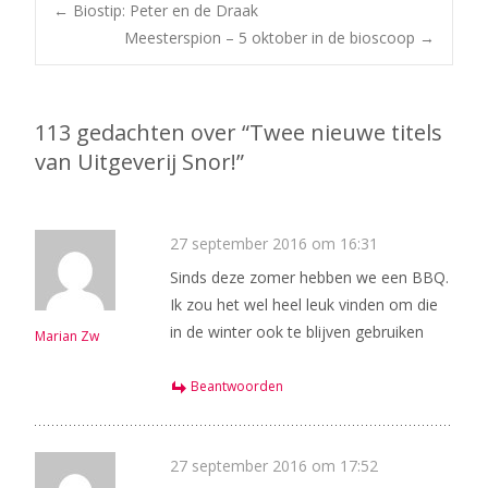
Bericht
←
Biostip: Peter en de Draak
Meesterspion – 5 oktober in de bioscoop
→
navigatie
113 gedachten over “
Twee nieuwe titels
van Uitgeverij Snor!
”
27 september 2016 om 16:31
Sinds deze zomer hebben we een BBQ.
Ik zou het wel heel leuk vinden om die
in de winter ook te blijven gebruiken
Marian Zw
Beantwoorden
27 september 2016 om 17:52