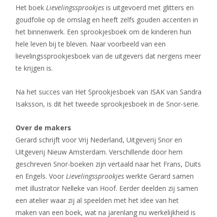
Het boek
Lievelingssprookjes
is uitgevoerd met glitters en
goudfolie op de omslag en heeft zelfs gouden accenten in
het binnenwerk. Een sprookjesboek om de kinderen hun
hele leven bij te bleven. Naar voorbeeld van een
lievelingssprookjesboek van de uitgevers dat nergens meer
te krijgen is.
Na het succes van Het Sprookjesboek van ISAK van Sandra
Isaksson, is dit het tweede sprookjesboek in de Snor-serie.
Over de makers
Gerard schrijft voor Vrij Nederland, Uitgeverij Snor en
Uitgeverij Nieuw Amsterdam. Verschillende door hem
geschreven Snor-boeken zijn vertaald naar het Frans, Duits
en Engels. Voor
Lievelingssprookjes
werkte Gerard samen
met illustrator Nelleke van Hoof. Eerder deelden zij samen
een atelier waar zij al speelden met het idee van het
maken van een boek, wat na jarenlang nu werkelijkheid is