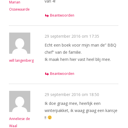
van 4!
Marian
Ossewaarde
Beantwoorden
29 september 2016 om 17:35
Echt een boek voor mijn man de” BBQ
chef” van de familie.
Ik maak hem hier vast heel blij mee.
will langenberg
Beantwoorden
29 september 2016 om 18:50
Ik doe graag mee, heerlijk een
winterpakket, ik waag graag een kansje
!!
Anneliese de
Waal