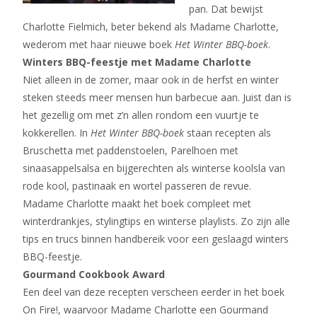
pan. Dat bewijst
Charlotte Fielmich, beter bekend als Madame Charlotte,
wederom met haar nieuwe boek
Het Winter BBQ-boek
.
Winters BBQ-feestje met Madame Charlotte
Niet alleen in de zomer, maar ook in de herfst en winter
steken steeds meer mensen hun barbecue aan. Juist dan is
het gezellig om met z’n allen rondom een vuurtje te
kokkerellen. In
Het Winter BBQ-boek
staan recepten als
Bruschetta met paddenstoelen, Parelhoen met
sinaasappelsalsa en bijgerechten als winterse koolsla van
rode kool, pastinaak en wortel passeren de revue.
Madame Charlotte maakt het boek compleet met
winterdrankjes, stylingtips en winterse playlists. Zo zijn alle
tips en trucs binnen handbereik voor een geslaagd winters
BBQ-feestje.
Gourmand Cookbook Award
Een deel van deze recepten verscheen eerder in het boek
On Fire!, waarvoor Madame Charlotte een Gourmand