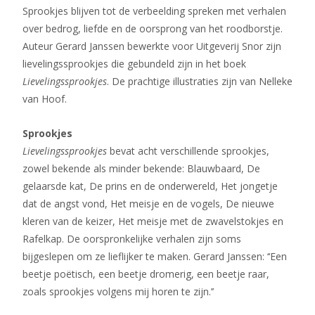
Sprookjes blijven tot de verbeelding spreken met verhalen
over bedrog, liefde en de oorsprong van het roodborstje.
Auteur Gerard Janssen bewerkte voor Uitgeverij Snor zijn
lievelingssprookjes die gebundeld zijn in het boek
Lievelingssprookjes
. De prachtige illustraties zijn van Nelleke
van Hoof.
Sprookjes
Lievelingssprookjes
bevat acht verschillende sprookjes,
zowel bekende als minder bekende: Blauwbaard, De
gelaarsde kat, De prins en de onderwereld, Het jongetje
dat de angst vond, Het meisje en de vogels, De nieuwe
kleren van de keizer, Het meisje met de zwavelstokjes en
Rafelkap. De oorspronkelijke verhalen zijn soms
bijgeslepen om ze lieflijker te maken. Gerard Janssen: ‘‘Een
beetje poëtisch, een beetje dromerig, een beetje raar,
zoals sprookjes volgens mij horen te zijn.’’