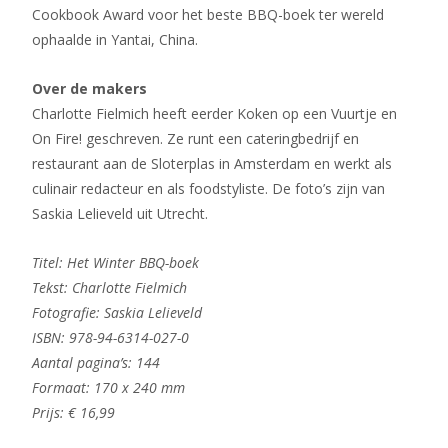
Cookbook Award voor het beste BBQ-boek ter wereld
ophaalde in Yantai, China.
Over de makers
Charlotte Fielmich heeft eerder Koken op een Vuurtje en
On Fire! geschreven. Ze runt een cateringbedrijf en
restaurant aan de Sloterplas in Amsterdam en werkt als
culinair redacteur en als foodstyliste. De foto’s zijn van
Saskia Lelieveld uit Utrecht.
Titel: Het Winter BBQ-boek
Tekst: Charlotte Fielmich
Fotografie: Saskia Lelieveld
ISBN: 978-94-6314-027-0
Aantal pagina’s: 144
Formaat: 170 x 240 mm
Prijs: € 16,99