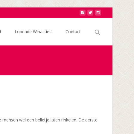
Zoek
t
Lopende Winacties!
Contact
naar:
e mensen wel een belletje laten rinkelen. De eerste