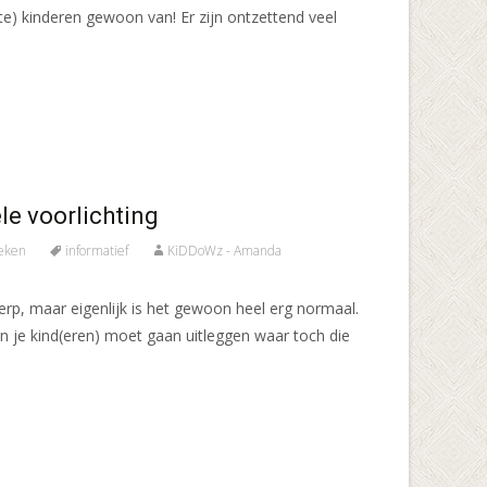
te) kinderen gewoon van! Er zijn ontzettend veel
le voorlichting
oeken
informatief
KiDDoWz - Amanda
p, maar eigenlijk is het gewoon heel erg normaal.
an je kind(eren) moet gaan uitleggen waar toch die