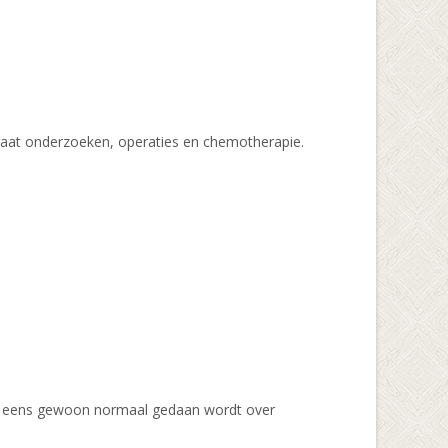
gaat onderzoeken, operaties en chemotherapie.
ijk eens gewoon normaal gedaan wordt over