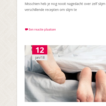
Misschien heb je nog nooit nagedacht over zelf slijm
verschillende recepten om slijm te
Meer lezen…
Een reactie plaatsen
12
jan/18