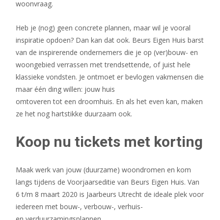
woonvraag.
Heb je (nog) geen concrete plannen, maar wil je vooral
inspiratie opdoen? Dan kan dat ook. Beurs Eigen Huis barst
van de inspirerende ondernemers die je op (ver)bouw- en
woongebied verrassen met trendsettende, of juist hele
klassieke vondsten. Je ontmoet er bevlogen vakmensen die
maar één ding willen: jouw huis
omtoveren tot een droomhuis. En als het even kan, maken
ze het nog hartstikke duurzaam ook.
Koop nu tickets met korting
Maak werk van jouw (duurzame) woondromen en kom
langs tijdens de Voorjaarseditie van Beurs Eigen Huis. Van
6 t/m 8 maart 2020 is Jaarbeurs Utrecht de ideale plek voor
iedereen met bouw-, verbouw-, verhuis-
en verduurzamingsplannen.