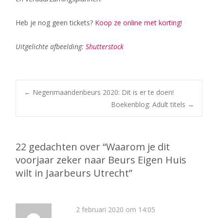
Heb je nog geen tickets?
Koop ze online met korting
!
Uitgelichte afbeelding:
Shutterstock
Bericht
←
Negenmaandenbeurs 2020: Dit is er te doen!
Boekenblog: Adult titels
→
navigatie
22 gedachten over “
Waarom je dit
voorjaar zeker naar Beurs Eigen Huis
wilt in Jaarbeurs Utrecht
”
2 februari 2020 om 14:05