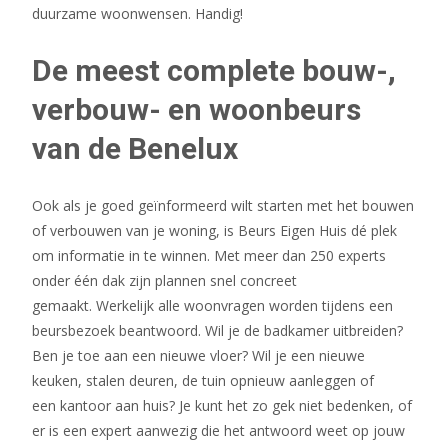
duurzame woonwensen. Handig!
De meest complete bouw-,
verbouw- en woonbeurs
van de Benelux
Ook als je goed geïnformeerd wilt starten met het bouwen
of verbouwen van je woning, is Beurs Eigen Huis dé plek
om informatie in te winnen. Met meer dan 250 experts
onder één dak zijn plannen snel concreet
gemaakt. Werkelijk alle woonvragen worden tijdens een
beursbezoek beantwoord. Wil je de badkamer uitbreiden?
Ben je toe aan een nieuwe vloer? Wil je een nieuwe
keuken, stalen deuren, de tuin opnieuw aanleggen of
een kantoor aan huis? Je kunt het zo gek niet bedenken, of
er is een expert aanwezig die het antwoord weet op jouw