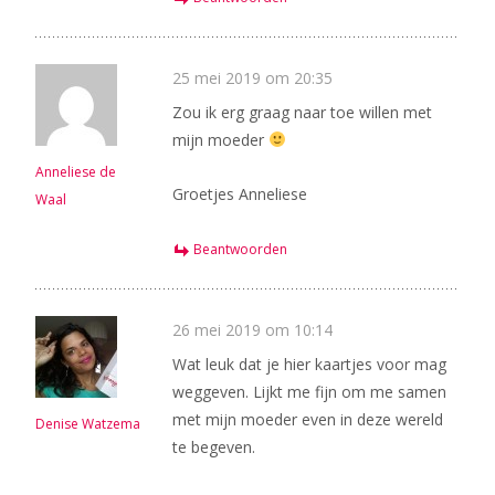
25 mei 2019 om 20:35
Zou ik erg graag naar toe willen met
mijn moeder
Anneliese de
Groetjes Anneliese
Waal
Beantwoorden
26 mei 2019 om 10:14
Wat leuk dat je hier kaartjes voor mag
weggeven. Lijkt me fijn om me samen
met mijn moeder even in deze wereld
Denise Watzema
te begeven.