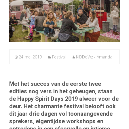
24 mei 2019
Festival
KiDDoWz - Amanda
Met het succes van de eerste twee
edities nog vers in het geheugen, staan
de Happy Spirit Days 2019 alweer voor de
deur. Het charmante festival belooft ook
dit jaar drie dagen vol toonaangevende
sprekers, eigentijdse workshops en
optredens in een sfeervolle en intieme