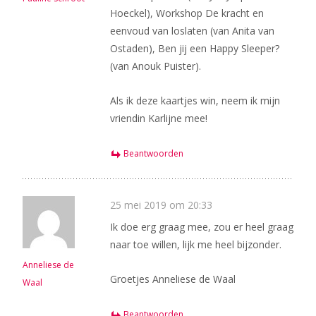
Hoeckel), Workshop De kracht en
eenvoud van loslaten (van Anita van
Ostaden), Ben jij een Happy Sleeper?
(van Anouk Puister).
Als ik deze kaartjes win, neem ik mijn
vriendin Karlijne mee!
Beantwoorden
25 mei 2019 om 20:33
Ik doe erg graag mee, zou er heel graag
naar toe willen, lijk me heel bijzonder.
Anneliese de
Groetjes Anneliese de Waal
Waal
Beantwoorden