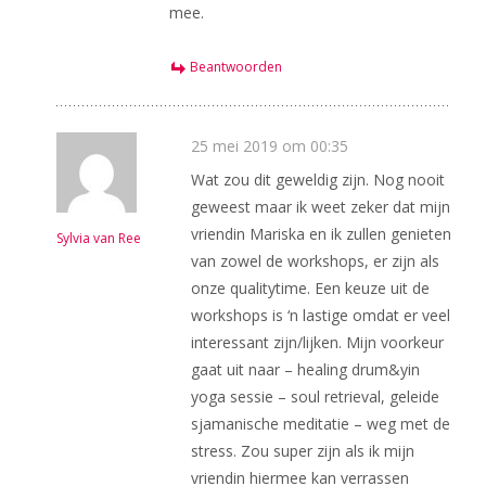
mee.
Beantwoorden
25 mei 2019 om 00:35
Wat zou dit geweldig zijn. Nog nooit
geweest maar ik weet zeker dat mijn
vriendin Mariska en ik zullen genieten
Sylvia van Ree
van zowel de workshops, er zijn als
onze qualitytime. Een keuze uit de
workshops is ‘n lastige omdat er veel
interessant zijn/lijken. Mijn voorkeur
gaat uit naar – healing drum&yin
yoga sessie – soul retrieval, geleide
sjamanische meditatie – weg met de
stress. Zou super zijn als ik mijn
vriendin hiermee kan verrassen