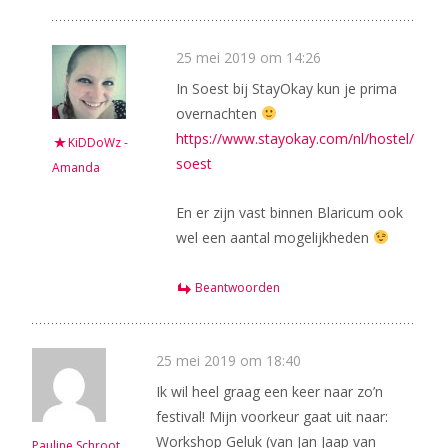
25 mei 2019 om 14:26
In Soest bij StayOkay kun je prima
overnachten
https://www.stayokay.com/nl/hostel/
KiDDoWz -
soest
Amanda
En er zijn vast binnen Blaricum ook
wel een aantal mogelijkheden
Beantwoorden
25 mei 2019 om 18:40
Ik wil heel graag een keer naar zo’n
festival! Mijn voorkeur gaat uit naar:
Workshop Geluk (van Jan Jaap van
Pauline Schroot