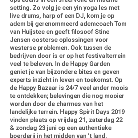
setting. Zo volg je een yin yoga les met
live drums, harp of een DJ, kom je op
adem bij gerenommeerd ademcoach Tom
van Huijstee en geeft filosoof Stine
Jensen oosterse oplossingen voor
westerse problemen. Ook tussen de
bedrijven door is er op het festivalterrein
veel te beleven. In de Happy Garden
geniet je van bijzondere bites en geven
experts inzicht in leven en toekomst. Op
de Happy Bazaar is 24/7 veel ander moois
te ontdekken; belevingen die nog mooier
worden door de charmes van het
landelijke terrein. Happy Spirit Days 2019
vinden plaats op vrijdag 21, zaterdag 22
& zondag 23 juni op een authentieke
boerderij in het midden van ’t land.