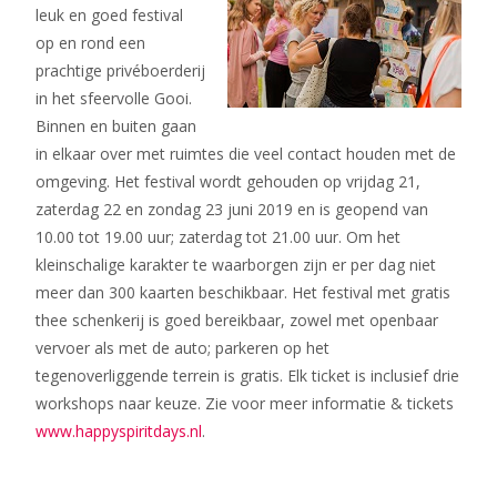
leuk en goed festival
op en rond een
prachtige privéboerderij
in het sfeervolle Gooi.
Binnen en buiten gaan
in elkaar over met ruimtes die veel contact houden met de
omgeving. Het festival wordt gehouden op vrijdag 21,
zaterdag 22 en zondag 23 juni 2019 en is geopend van
10.00 tot 19.00 uur; zaterdag tot 21.00 uur. Om het
kleinschalige karakter te waarborgen zijn er per dag niet
meer dan 300 kaarten beschikbaar. Het festival met gratis
thee schenkerij is goed bereikbaar, zowel met openbaar
vervoer als met de auto; parkeren op het
tegenoverliggende terrein is gratis. Elk ticket is inclusief drie
workshops naar keuze. Zie voor meer informatie & tickets
www.happyspiritdays.nl
.