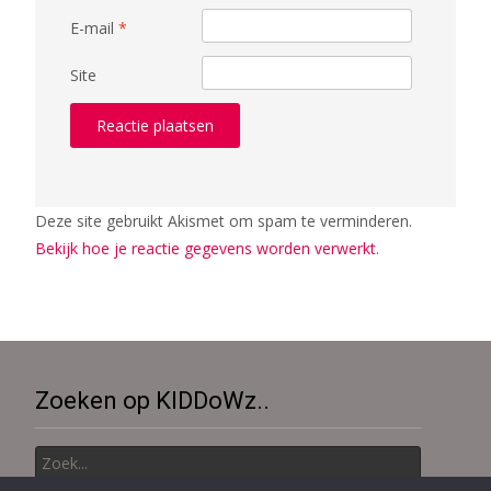
E-mail
*
Site
Deze site gebruikt Akismet om spam te verminderen.
Bekijk hoe je reactie gegevens worden verwerkt
.
Zoeken op KIDDoWz..
Zoek
naar: