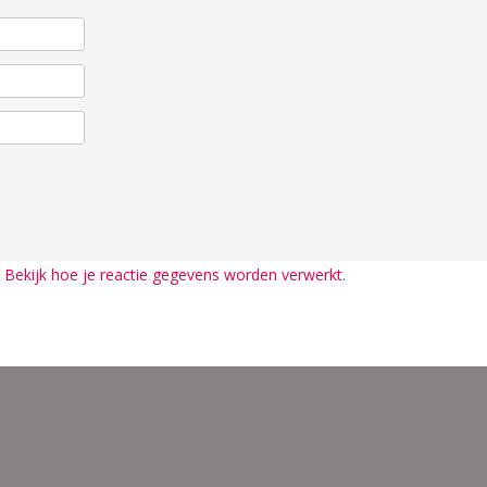
.
Bekijk hoe je reactie gegevens worden verwerkt
.