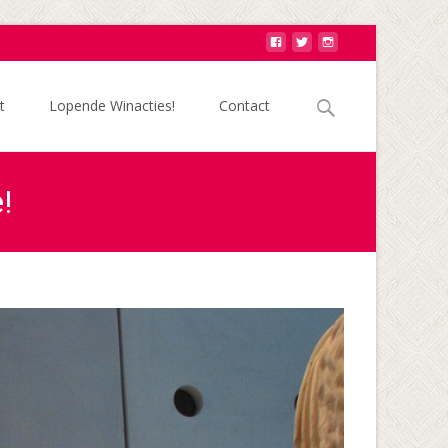
Zoek
t
Lopende Winacties!
Contact
naar:
!