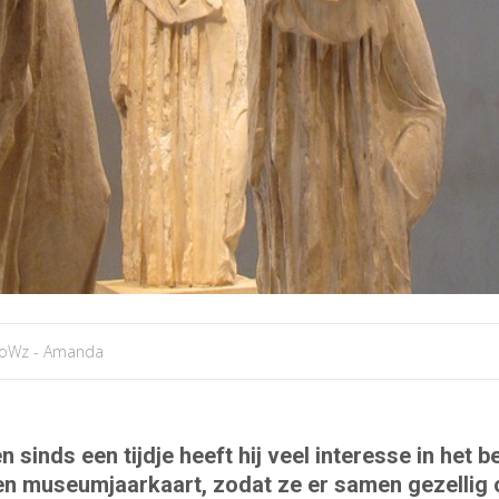
oWz - Amanda
n sinds een tijdje heeft hij veel interesse in het
n museumjaarkaart, zodat ze er samen gezellig o