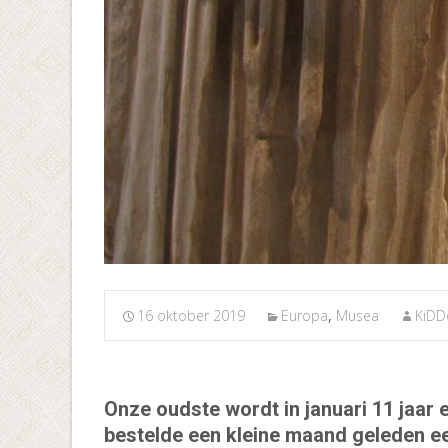
16 oktober 2019
Europa
,
Musea
KiDD
Onze oudste wordt in januari 11 jaar e
bestelde een kleine maand geleden ee