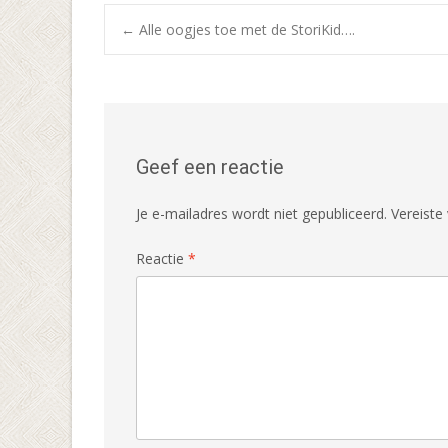
Bericht
←
Alle oogjes toe met de StoriKid….
navigatie
Geef een reactie
Je e-mailadres wordt niet gepubliceerd.
Vereiste
Reactie
*