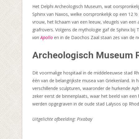
Het Delphi Archeologisch Museum, wat oorspronkelijk
Sphinx van Naxos, welke oorspronkelijk op een 12 ½ m
vrouw, het lichaam van een leeuw, vleugels van een 
grafrovers. Volgens de mythologie gaf de Sphinx bij
van
Apollo
en in de Daochos Zaal staan zes van de ne
Archeologisch Museum 
Dit voormalige hospitaal in de middeleeuwse stad Rh
één van de belangrijkste musea van Griekenland. In 
verschillende sculpturen, waaronder de hurkende Aphro
zeker eerst de binnenplaats, waar het beeld van een 
werden opgegraven in de oude stad Lalysos op Rhodos
Uitgelichte afbeelding: Pixabay