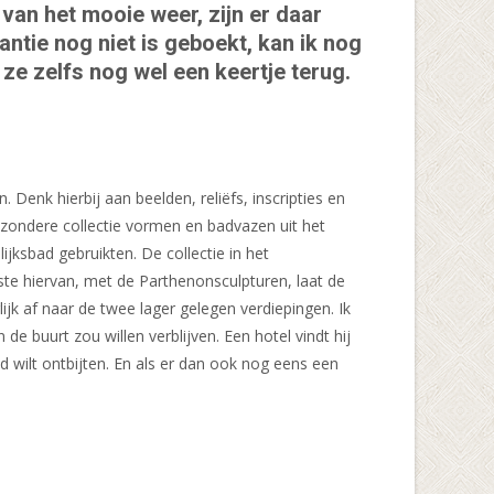
van het mooie weer, zijn er daar
ntie nog niet is geboekt, kan ik nog
ze zelfs nog wel een keertje terug.
 Denk hierbij aan beelden, reliëfs, inscripties en
ijzondere collectie vormen en badvazen uit het
ksbad gebruikten. De collectie in het
ste hiervan, met de Parthenonsculpturen, laat de
ijk af naar de twee lager gelegen verdiepingen. Ik
n de buurt zou willen verblijven. Een hotel vindt hij
d wilt ontbijten. En als er dan ook nog eens een