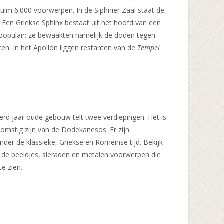
uim 6.000 voorwerpen. In de Siphniër Zaal staat de
. Een Griekse Sphinx bestaat uit het hoofd van een
 populair; ze bewaakten namelijk de doden tegen
en. In het Apollon liggen restanten van de
Tempel
rd jaar oude gebouw telt twee verdiepingen. Het is
omstig zijn van de Dodekanesos. Er zijn
nder de klassieke, Griekse en Romeinse tijd. Bekijk
k de beeldjes, sieraden en metalen voorwerpen die
e zien.