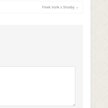
Freek Vonk x Shoeby
→