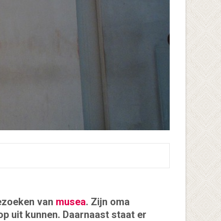
 bezoeken van
musea
. Zijn oma
p uit kunnen. Daarnaast staat er