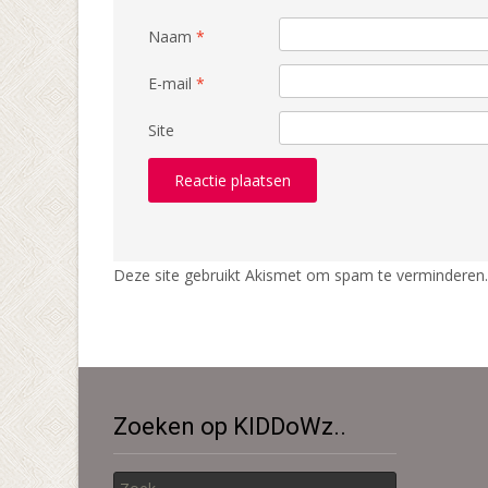
Naam
*
E-mail
*
Site
Deze site gebruikt Akismet om spam te verminderen
Zoeken op KIDDoWz..
Zoek