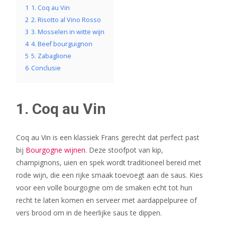
1
1. Coq au Vin
2
2. Risotto al Vino Rosso
3
3. Mosselen in witte wijn
4
4. Beef bourguignon
5
5. Zabaglione
6
Conclusie
1. Coq au Vin
Coq au Vin is een klassiek Frans gerecht dat perfect past
bij
Bourgogne wijnen
. Deze stoofpot van kip,
champignons, uien en spek wordt traditioneel bereid met
rode wijn, die een rijke smaak toevoegt aan de saus. Kies
voor een volle bourgogne om de smaken echt tot hun
recht te laten komen en serveer met aardappelpuree of
vers brood om in de heerlijke saus te dippen.