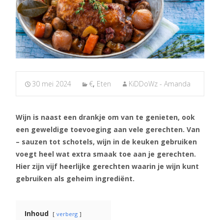
30 mei 2024
€
,
Eten
KiDDoWz - Amanda
Wijn is naast een drankje om van te genieten, ook
een geweldige toevoeging aan vele gerechten. Van
– sauzen tot schotels, wijn in de keuken gebruiken
voegt heel wat extra smaak toe aan je gerechten.
Hier zijn vijf heerlijke gerechten waarin je wijn kunt
gebruiken als geheim ingrediënt.
Inhoud
verberg