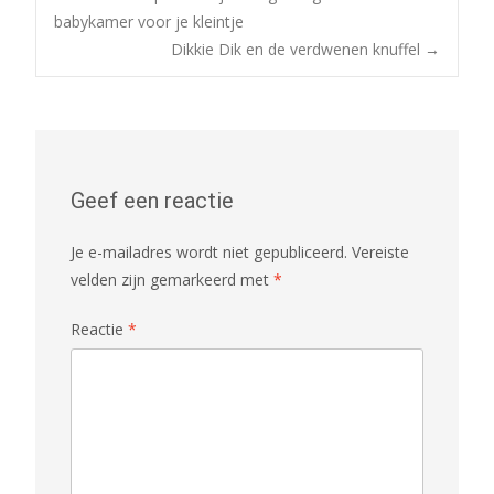
Bericht
babykamer voor je kleintje
Dikkie Dik en de verdwenen knuffel
→
navigatie
Geef een reactie
Je e-mailadres wordt niet gepubliceerd.
Vereiste
velden zijn gemarkeerd met
*
Reactie
*