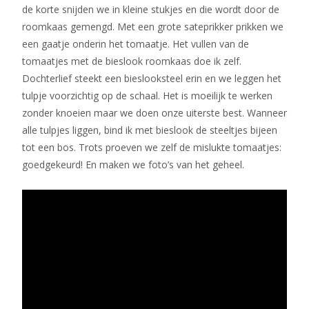
de korte snijden we in kleine stukjes en die wordt door de
roomkaas gemengd. Met een grote sateprikker prikken we
een gaatje onderin het tomaatje. Het vullen van de
tomaatjes met de bieslook roomkaas doe ik zelf.
Dochterlief steekt een bieslooksteel erin en we leggen het
tulpje voorzichtig op de schaal. Het is moeilijk te werken
zonder knoeien maar we doen onze uiterste best. Wanneer
alle tulpjes liggen, bind ik met bieslook de steeltjes bijeen
tot een bos. Trots proeven we zelf de mislukte tomaatjes:
goedgekeurd! En maken we foto’s van het geheel.