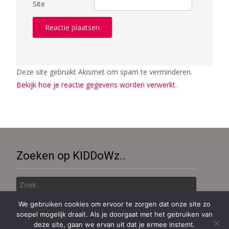
Site
Deze site gebruikt Akismet om spam te verminderen.
Bekijk hoe je reactie gegevens worden verwerkt
.
Zoeken op KIDDoWz..
Zoek
naar:
We gebruiken cookies om ervoor te zorgen dat onze site zo
soepel mogelijk draait. Als je doorgaat met het gebruiken van
Copyright © KiDDoWz: voor kinderen en hun (groot)ouders
deze site, gaan we ervan uit dat je ermee instemt.