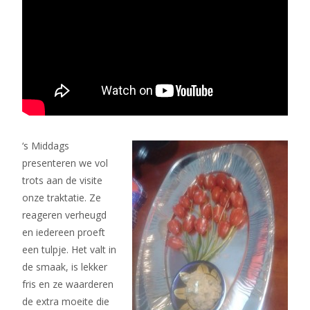
‘s Middags
presenteren we vol
trots aan de visite
onze traktatie. Ze
reageren verheugd
en iedereen proeft
een tulpje. Het valt in
de smaak, is lekker
fris en ze waarderen
de extra moeite die