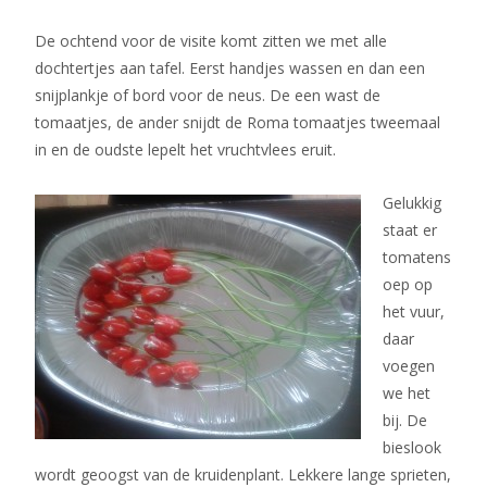
De ochtend voor de visite komt zitten we met alle
dochtertjes aan tafel. Eerst handjes wassen en dan een
snijplankje of bord voor de neus. De een wast de
tomaatjes, de ander snijdt de Roma tomaatjes tweemaal
in en de oudste lepelt het vruchtvlees eruit.
Gelukkig
staat er
tomatens
oep op
het vuur,
daar
voegen
we het
bij. De
bieslook
wordt geoogst van de kruidenplant. Lekkere lange sprieten,