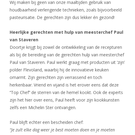
Wij maken bij geen van onze maaltijden gebruik van
houdbaarheid verlengende technieken, zoals bijvoorbeeld
pasteurisatie. De gerechten zijn dus lekker én gezond!
Heerlijke gerechten met hulp van meesterchef Paul
van Staveren
Doortje krijgt bij zowel de ontwikkeling van de recepturen
als bij de bereiding van de gerechten hulp van meesterchef
Paul van Staveren. Paul werkt graag met producten uit ‘zijn’
polder Flevoland, waarbij hij de innovatieve keuken
omarmt. Zijn gerechten zijn verrassend en toch
herkenbaar. Vriend en vijand is het erover eens dat deze
‘’Top Chef’’ de sterren van de hemel kookt. Ook de experts
zijn het hier over eens, Paul heeft voor zijn kookkunsten
zelfs een Michelin Ster ontvangen.
Paul blijft echter een bescheiden chef:
“Je zult elke dag weer je best moeten doen en je moeten