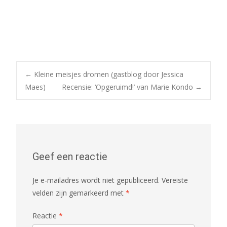
Bericht
←
Kleine meisjes dromen (gastblog door Jessica
Maes)
Recensie: ‘Opgeruimd!’ van Marie Kondo
→
navigatie
Geef een reactie
Je e-mailadres wordt niet gepubliceerd.
Vereiste
velden zijn gemarkeerd met
*
Reactie
*