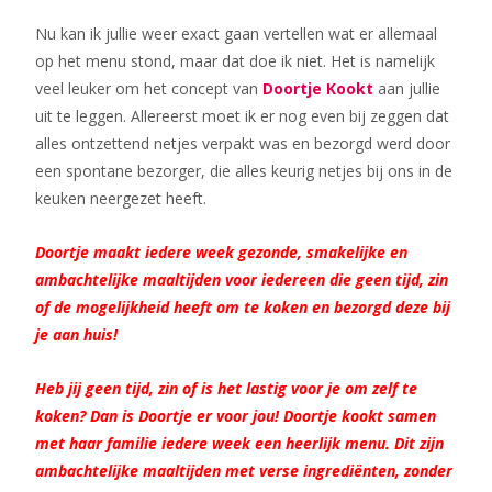
Nu kan ik jullie weer exact gaan vertellen wat er allemaal
op het menu stond, maar dat doe ik niet. Het is namelijk
veel leuker om het concept van
Doortje Kookt
aan jullie
uit te leggen. Allereerst moet ik er nog even bij zeggen dat
alles ontzettend netjes verpakt was en bezorgd werd door
een spontane bezorger, die alles keurig netjes bij ons in de
keuken neergezet heeft.
Doortje maakt iedere week gezonde, smakelijke en
ambachtelijke maaltijden voor iedereen die geen tijd, zin
of de mogelijkheid heeft om te koken en bezorgd deze bij
je aan huis!
Heb jij geen tijd, zin of is het lastig voor je om zelf te
koken? Dan is Doortje er voor jou! Doortje kookt samen
met haar familie iedere week een heerlijk menu. Dit zijn
ambachtelijke maaltijden met verse ingrediënten, zonder