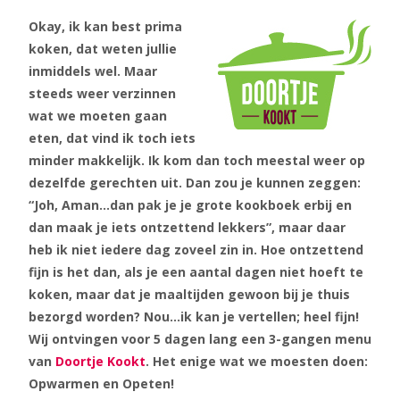
Okay, ik kan best prima
koken, dat weten jullie
inmiddels wel. Maar
steeds weer verzinnen
wat we moeten gaan
eten, dat vind ik toch iets
minder makkelijk. Ik kom dan toch meestal weer op
dezelfde gerechten uit. Dan zou je kunnen zeggen:
“Joh, Aman…dan pak je je grote kookboek erbij en
dan maak je iets ontzettend lekkers”, maar daar
heb ik niet iedere dag zoveel zin in. Hoe ontzettend
fijn is het dan, als je een aantal dagen niet hoeft te
koken, maar dat je maaltijden gewoon bij je thuis
bezorgd worden? Nou…ik kan je vertellen; heel fijn!
Wij ontvingen voor 5 dagen lang een 3-gangen menu
van
Doortje Kookt
. Het enige wat we moesten doen:
Opwarmen en Opeten!