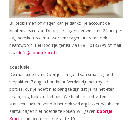
Bij problemen of vragen kan je dankzij je account de
klantenservice van Doortje 7 dagen per week en 24 uur per
dag bereiken. Via mail worden vragen uiteraard ook
beantwoord. Bel Doortje gerust via 088 – 0183999 of mail
naar
info@doortjekookt.nl
.
Conclusie
De maaltijden van Doortje zijn goed van smaak, goed
verpakt en 7 dagen houdbaar. Verder zijn het royale
porties, dus je hoeft niet bang te zijn dat je na het eten
ervan, nog trek zult hebben. We hebben echt zitten
smullen! Stiekem vond ik het ook wel erg lekker dat ik een
aantal dagen niet hoefde te koken. Wij geven
Doortje
Kookt
dan ook een dikke vette 10!