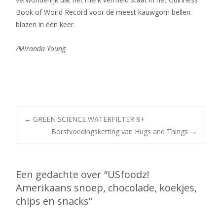
Book of World Record voor de meest kauwgom bellen
blazen in één keer.
/Miranda Young
Bericht
←
GREEN SCIENCE WATERFILTER 8+
Borstvoedingsketting van Hugs and Things
→
navigatie
Een gedachte over “
USfoodz!
Amerikaans snoep, chocolade, koekjes,
chips en snacks
”