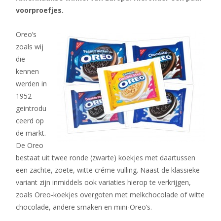
voorproefjes.
Oreo’s
zoals wij
die
kennen
werden in
1952
geintrodu
ceerd op
de markt.
De Oreo
bestaat uit twee ronde (zwarte) koekjes met daartussen
een zachte, zoete, witte créme vulling. Naast de klassieke
variant zijn inmiddels ook variaties hierop te verkrijgen,
zoals Oreo-koekjes overgoten met melkchocolade of witte
chocolade, andere smaken en mini-Oreo’s.