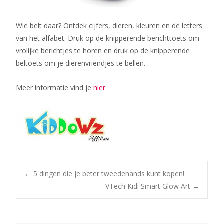
Wie belt daar? Ontdek cijfers, dieren, kleuren en de letters
van het alfabet. Druk op de knipperende berichttoets om
vrolijke berichtjes te horen en druk op de knipperende
beltoets om je dierenvriendjes te bellen.
Meer informatie vind je
hier
.
Bericht
←
5 dingen die je beter tweedehands kunt kopen!
VTech Kidi‌ ‌Smart‌ ‌Glow‌ ‌Art‌
→
navigatie