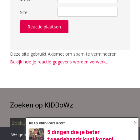
Site
Deze site gebruikt Akismet om spam te verminderen.
Bekijk hoe je reactie gegevens worden verwerkt
.
Zoeken op KIDDoWz..
Zoek
naar:
READ PREVIOUS POST:
5 dingen die je beter
We gebruiken cookies om ervoor te zorgen dat onze site zo
tweedehands kunt kopen!