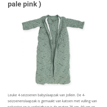
pale pink )
Leuke 4-seizoenen babyslaapzak van Jollein. De 4-
seizoenenslaapzak is gemaakt van katoen met vulling van
polyester en is verkrijgbaar is de maten 70 cm, 90 cm en