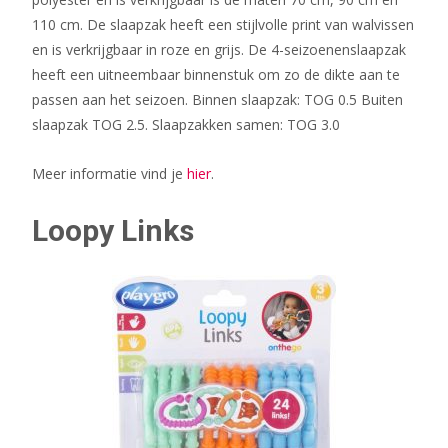
110 cm. De slaapzak heeft een stijlvolle print van walvissen
en is verkrijgbaar in roze en grijs. De 4-seizoenenslaapzak
heeft een uitneembaar binnenstuk om zo de dikte aan te
passen aan het seizoen. Binnen slaapzak: TOG 0.5 Buiten
slaapzak TOG 2.5. Slaapzakken samen: TOG 3.0
Meer informatie vind je
hier
.
Loopy Links