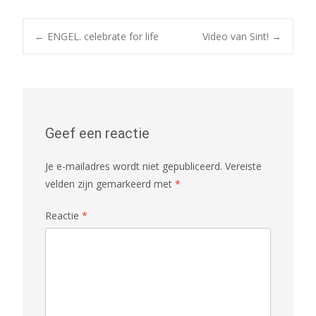
Bericht
←
ENGEL. celebrate for life
Video van Sint!
→
navigatie
Geef een reactie
Je e-mailadres wordt niet gepubliceerd.
Vereiste
velden zijn gemarkeerd met
*
Reactie
*