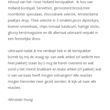
Inhoud van het I love Holland kerstpakket: ­ Ik hou van
Holland bordspel, Servetten, geroosterd brood,mini
roomboter speculaas, chocodrank selectie, Amsterdame
paaltjes drop, Thee selectie in 3 smaken,picos dipstokjes,
boeren smeerkaas, chips tomaat basilicum, hartige sticks,
glossy kerstmagazine en dit allemaal uiteraard verpakt in
een feestelijke doos.
Uiteraard nadat ik me verdiept heb in dit kerstpakket
borrelt bij mij de vraag op: van welk artikel (of wellicht een
heel pakket) staan bij U nog de haren overeind en wat
vond u het meest bruikbare en leuke artikel (of pakket) wat
U van uw baas heeft mogen ontvangen? Alle reacties
mogen hieronder neer gezet worden. Ik kijk uit naar alle
reacties
/Miranda Young