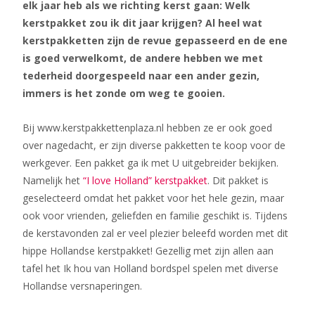
elk jaar heb als we richting kerst gaan: Welk
kerstpakket zou ik dit jaar krijgen? Al heel wat
kerstpakketten zijn de revue gepasseerd en de ene
is goed verwelkomt, de andere hebben we met
tederheid doorgespeeld naar een ander gezin,
immers is het zonde om weg te gooien.
Bij www.kerstpakkettenplaza.nl hebben ze er ook goed
over nagedacht, er zijn diverse pakketten te koop voor de
werkgever. Een pakket ga ik met U uitgebreider bekijken.
Namelijk het
“I love Holland” kerstpakket
. Dit pakket is
geselecteerd omdat het pakket voor het hele gezin, maar
ook voor vrienden, geliefden en familie geschikt is. Tijdens
de kerstavonden zal er veel plezier beleefd worden met dit
hippe Hollandse kerstpakket! Gezellig met zijn allen aan
tafel het Ik hou van Holland bordspel spelen met diverse
Hollandse versnaperingen.