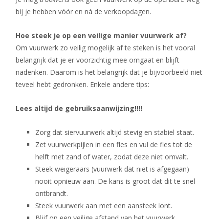
bij je hebben vóór en ná de verkoopdagen.
Hoe steek je op een veilige manier vuurwerk af?
Om vuurwerk zo veilig mogelijk af te steken is het vooral
belangrijk dat je er voorzichtig mee omgaat en blijft
nadenken. Daarom is het belangrijk dat je bijvoorbeeld niet
teveel hebt gedronken. Enkele andere tips:
Lees altijd de gebruiksaanwijzing!!!!
Zorg dat siervuurwerk altijd stevig en stabiel staat.
Zet vuurwerkpijlen in een fles en vul de fles tot de
helft met zand of water, zodat deze niet omvalt.
Steek weigeraars (vuurwerk dat niet is afgegaan)
nooit opnieuw aan. De kans is groot dat dit te snel
ontbrandt.
Steek vuurwerk aan met een aansteek lont.
Blijf op een veilige afstand van het vuurwerk.