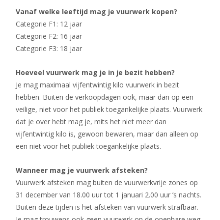
Vanaf welke leeftijd mag je vuurwerk kopen?
Categorie F1: 12 jaar
Categorie F2: 16 jaar
Categorie F3: 18 jaar
Hoeveel vuurwerk mag je in je bezit hebben?
Je mag maximaal vijfentwintig kilo vuurwerk in bezit
hebben. Buiten de verkoopdagen ook, maar dan op een
veilige, niet voor het publiek toegankelijke plaats. Vuurwerk
dat je over hebt mag je, mits het niet meer dan
vijfentwintig kilo is, gewoon bewaren, maar dan alleen op
een niet voor het publiek toegankelijke plaats.
Wanneer mag je vuurwerk afsteken?
Vuurwerk afsteken mag buiten de vuurwerkvrije zones op
31 december van 18.00 uur tot 1 januari 2.00 uur ’s nachts.
Buiten deze tijden is het afsteken van vuurwerk strafbaar.
Je mag trouwens ook geen vuurwerk op de openbare weg