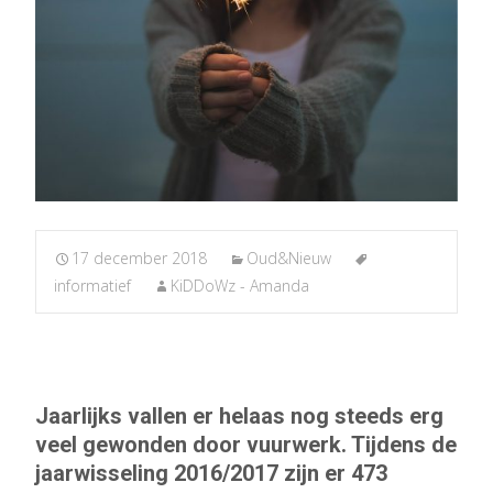
17 december 2018
Oud&Nieuw
informatief
KiDDoWz - Amanda
Jaarlijks vallen er helaas nog steeds erg
veel gewonden door vuurwerk. Tijdens de
jaarwisseling 2016/2017 zijn er 473