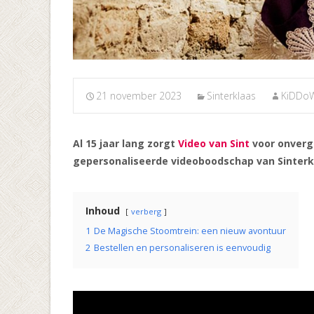
21 november 2023
Sinterklaas
KiDDo
Al 15 jaar lang zorgt
Video van Sint
voor onverge
gepersonaliseerde videoboodschap van Sinterkla
Inhoud
verberg
1
De Magische Stoomtrein: een nieuw avontuur
2
Bestellen en personaliseren is eenvoudig