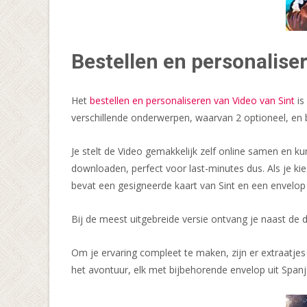
Bestellen en personalise
Het
bestellen en personaliseren van Video van Sint
is
verschillende onderwerpen, waarvan 2 optioneel, en b
Je stelt de Video gemakkelijk zelf online samen en 
downloaden, perfect voor last-minutes dus. Als je kie
bevat een gesigneerde kaart van Sint en een envelop 
Bij de meest uitgebreide versie ontvang je naast de
Om je ervaring compleet te maken, zijn er extraatjes 
het avontuur, elk met bijbehorende envelop uit Spanj