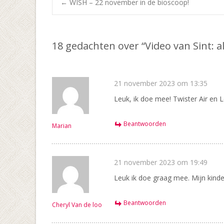
Bericht
←
WISH – 22 november in de bioscoop!
navigatie
18 gedachten over “
Video van Sint: 
21 november 2023 om 13:35
Leuk, ik doe mee! Twister Air en 
Beantwoorden
Marian
21 november 2023 om 19:49
Leuk ik doe graag mee. Mijn kinder
Beantwoorden
Cheryl Van de loo