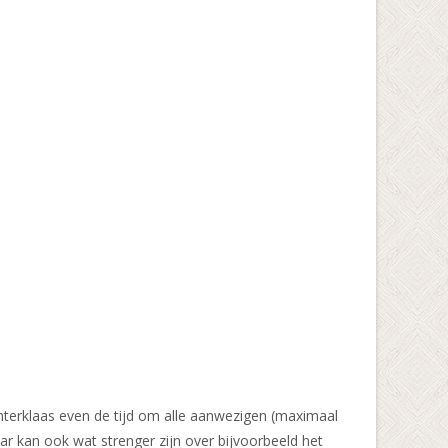
nterklaas even de tijd om alle aanwezigen (maximaal
r kan ook wat strenger zijn over bijvoorbeeld het