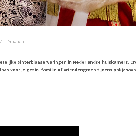
Wz - Amanda
telijke Sinterklaaservaringen in Nederlandse huiskamers. Cr
as voor je gezin, familie of vriendengroep tijdens pakjesavo