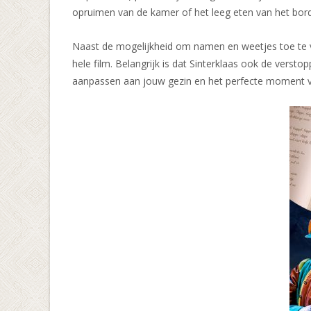
opruimen van de kamer of het leeg eten van het bord
Naast de mogelijkheid om namen en weetjes toe te vo
hele film. Belangrijk is dat Sinterklaas ook de versto
aanpassen aan jouw gezin en het perfecte moment v