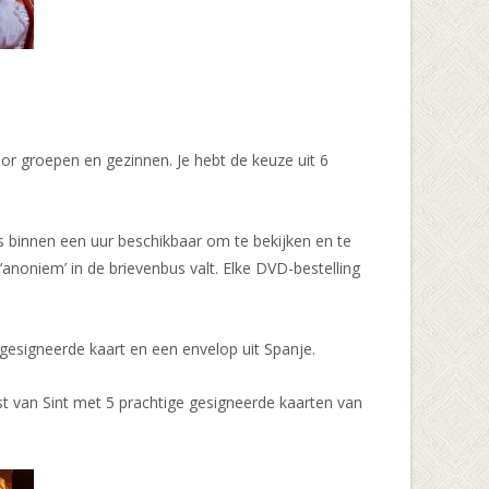
or groepen en gezinnen. Je hebt de keuze uit 6
s binnen een uur beschikbaar om te bekijken en te
‘anoniem’ in de brievenbus valt. Elke DVD-bestelling
gesigneerde kaart en een envelop uit Spanje.
ost van Sint met 5 prachtige gesigneerde kaarten van