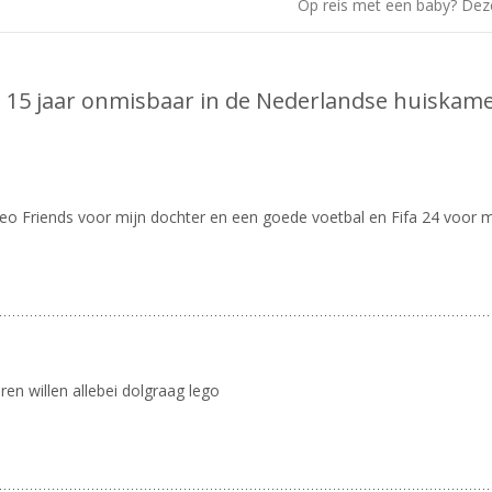
Op reis met een baby? Deze
al 15 jaar onmisbaar in de Nederlandse huiskame
Leo Friends voor mijn dochter en een goede voetbal en Fifa 24 voor m
en willen allebei dolgraag lego