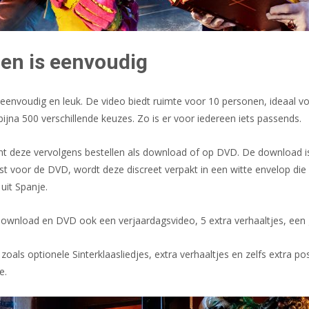
ren is eenvoudig
 eenvoudig en leuk. De video biedt ruimte voor 10 personen, ideaal vo
ijna 500 verschillende keuzes. Zo is er voor iedereen iets passends.
kunt deze vervolgens bestellen als download of op DVD. De download i
st voor de DVD, wordt deze discreet verpakt in een witte envelop die 
uit Spanje.
 download en DVD ook een verjaardagsvideo, 5 extra verhaaltjes, een 
zoals optionele Sinterklaasliedjes, extra verhaaltjes en zelfs extra p
e.