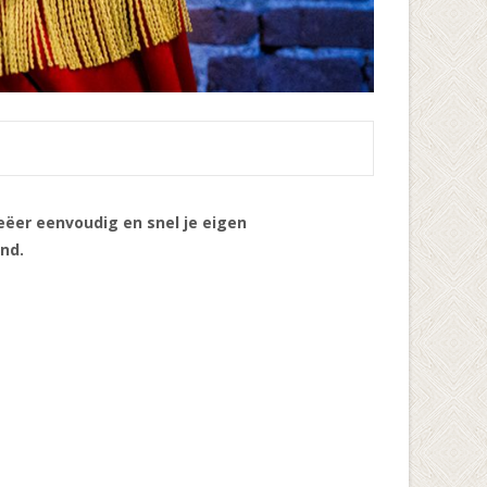
eëer eenvoudig en snel je eigen
nd.