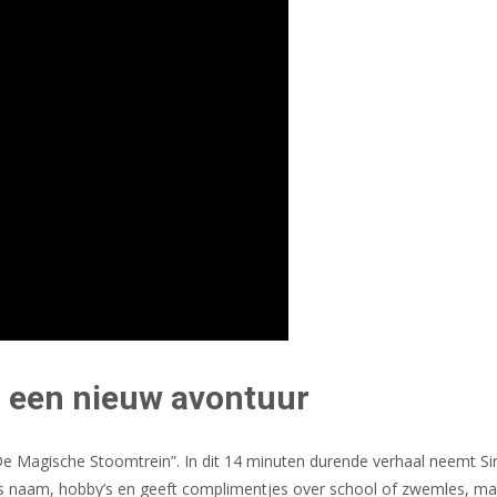
 een nieuw avontuur
De Magische Stoomtrein”. In dit 14 minuten durende verhaal neemt Si
ers naam, hobby’s en geeft complimentjes over school of zwemles, maa