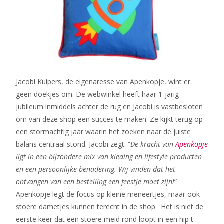
Jacobi Kuipers, de eigenaresse van Apenkopje, wint er
geen doekjes om. De webwinkel heeft haar 1-jarig
jubileum inmiddels achter de rug en Jacobi is vastbesloten
om van deze shop een succes te maken. Ze kijkt terug op
een stormachtig jaar waarin het zoeken naar de juiste
balans centraal stond. Jacobi zegt: “
De kracht van
Apenkopje
ligt in een bijzondere mix van kleding en lifestyle producten
en een persoonlijke benadering. Wij vinden dat het
ontvangen van een bestelling een feestje moet zijn!
”
Apenkopje legt de focus op kleine meneertjes, maar ook
stoere dametjes kunnen terecht in de shop. Het is niet de
eerste keer dat een stoere meid rond loopt in een hip t-