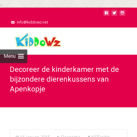
...
Info@kiddowz.net
Menu
Decoreer de kinderkamer met de
bijzondere dierenkussens van
Apenkopje