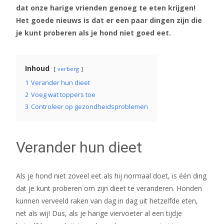
dat onze harige vrienden genoeg te eten krijgen!
Het goede nieuws is dat er een paar dingen zijn die
je kunt proberen als je hond niet goed eet.
Inhoud
verberg
1
Verander hun dieet
2
Voeg wat toppers toe
3
Controleer op gezondheidsproblemen
Verander hun dieet
Als je hond niet zoveel eet als hij normaal doet, is één ding
dat je kunt proberen om zijn dieet te veranderen. Honden
kunnen verveeld raken van dag in dag uit hetzelfde eten,
net als wij! Dus, als je harige viervoeter al een tijdje