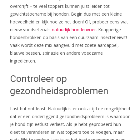
overdrijft – te veel toppers kunnen juist leiden tot
gewichtstoename bij honden. Begin dus met een kleine
hoeveelheid en kijk hoe ze het doen! Of, probeer eens wat
nieuw voedsel zoals
natuurlijk hondenvoer
. Knapperige
hondenbrokken op basis van een duurzaam insecteneiwit!
Vaak wordt deze mix aangevuld met zoete aardappel,
blauwe bessen, spinazie en andere voedzame
ingrediënten.
Controleer op
gezondheidsproblemen
Last but not least! Natuurlijk is er ook altijd de mogelijkheid
dat er een onderliggend gezondheidsprobleem is waardoor
je hond zijn eetlust verliest. Als je hebt geprobeerd hun
dieet te veranderen en wat toppers toe te voegen, maar
niets lijkt te werken, kun je ze het beste meenemen naar