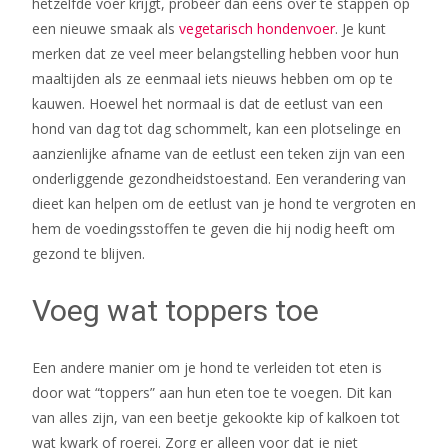
hetzelfde voer krijgt, probeer dan eens over te stappen op
een nieuwe smaak als
vegetarisch hondenvoer
. Je kunt
merken dat ze veel meer belangstelling hebben voor hun
maaltijden als ze eenmaal iets nieuws hebben om op te
kauwen. Hoewel het normaal is dat de eetlust van een
hond van dag tot dag schommelt, kan een plotselinge en
aanzienlijke afname van de eetlust een teken zijn van een
onderliggende gezondheidstoestand. Een verandering van
dieet kan helpen om de eetlust van je hond te vergroten en
hem de voedingsstoffen te geven die hij nodig heeft om
gezond te blijven.
Voeg wat toppers toe
Een andere manier om je hond te verleiden tot eten is
door wat “toppers” aan hun eten toe te voegen. Dit kan
van alles zijn, van een beetje gekookte kip of kalkoen tot
wat kwark of roerei. Zorg er alleen voor dat je niet