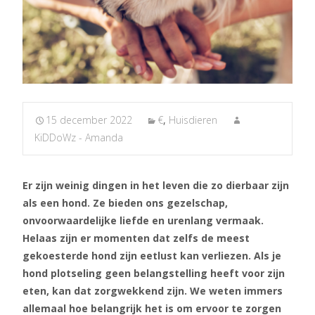
15 december 2022
€
,
Huisdieren
KiDDoWz - Amanda
Er zijn weinig dingen in het leven die zo dierbaar zijn
als een hond. Ze bieden ons gezelschap,
onvoorwaardelijke liefde en urenlang vermaak.
Helaas zijn er momenten dat zelfs de meest
gekoesterde hond zijn eetlust kan verliezen. Als je
hond plotseling geen belangstelling heeft voor zijn
eten, kan dat zorgwekkend zijn. We weten immers
allemaal hoe belangrijk het is om ervoor te zorgen