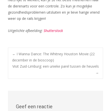
de dierenarts voor een controle. Zo kun je mogelijke
gezondheidsproblemen uitsluiten en je lieve harige vriend
weer op de rails krijgen!
Uitgelichte afbeelding:
Shutterstock
Bericht
←
I Wanna Dance: The Whitney Houston Movie (22
december in de bioscoop)
Visit Zuid-Limburg: een unieke parel tussen de heuvels
navigatie
→
Geef een reactie