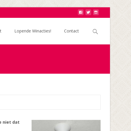
Zoek
t
Lopende Winacties!
Contact
naar:
e niet dat