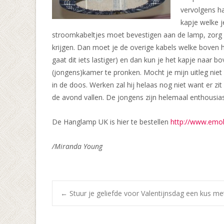
vervolgens ha
kapje welke 
stroomkabeltjes moet bevestigen aan de lamp, zorg er
krijgen. Dan moet je de overige kabels welke boven h
gaat dit iets lastiger) en dan kun je het kapje naar
(jongens)kamer te pronken. Mocht je mijn uitleg niet
in de doos. Werken zal hij helaas nog niet want er z
de avond vallen. De jongens zijn helemaal enthousia
De Hanglamp UK is hier te bestellen
http://www.emob
/Miranda Young
Bericht
←
Stuur je geliefde voor Valentijnsdag een kus me