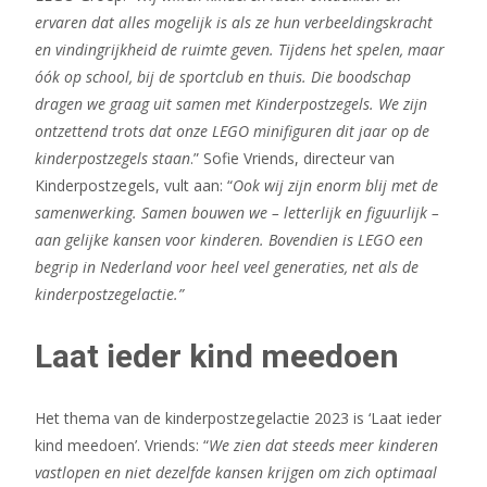
ervaren dat alles mogelijk is als ze hun verbeeldingskracht
en vindingrijkheid de ruimte geven. Tijdens het spelen, maar
óók op school, bij de sportclub en thuis. Die boodschap
dragen we graag uit samen met Kinderpostzegels. We zijn
ontzettend trots dat onze LEGO minifiguren dit jaar op de
kinderpostzegels staan
.” Sofie Vriends, directeur van
Kinderpostzegels, vult aan: “
Ook wij zijn enorm blij met de
samenwerking. Samen bouwen we – letterlijk en figuurlijk –
aan gelijke kansen voor kinderen. Bovendien is LEGO een
begrip in Nederland voor heel veel generaties, net als de
kinderpostzegelactie.”
Laat ieder kind meedoen
Het thema van de kinderpostzegelactie 2023 is ‘Laat ieder
kind meedoen’. Vriends: “
We zien dat steeds meer kinderen
vastlopen en niet dezelfde kansen krijgen om zich optimaal