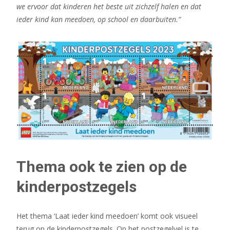
we ervoor dat kinderen het beste uit zichzelf halen en dat
ieder kind kan meedoen, op school en daarbuiten.”
Thema ook te zien op de
kinderpostzegels
Het thema ‘Laat ieder kind meedoen’ komt ook visueel
terug op de kinderpostzegels. Op het postzegelvel is te