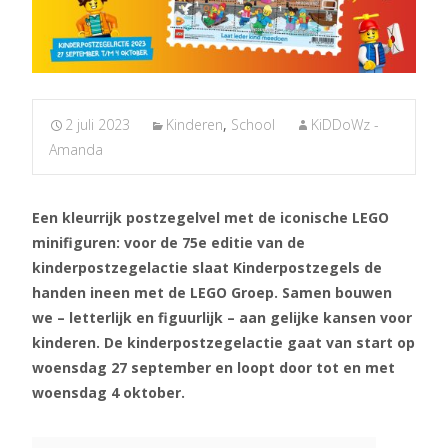
2 juli 2023
Kinderen
,
School
KiDDoWz -
Amanda
Een kleurrijk postzegelvel met de iconische LEGO
minifiguren: voor de 75e editie van de
kinderpostzegelactie slaat Kinderpostzegels de
handen ineen met de LEGO Groep. Samen bouwen
we – letterlijk en figuurlijk – aan gelijke kansen voor
kinderen. De kinderpostzegelactie gaat van start op
woensdag 27 september en loopt door tot en met
woensdag 4 oktober.