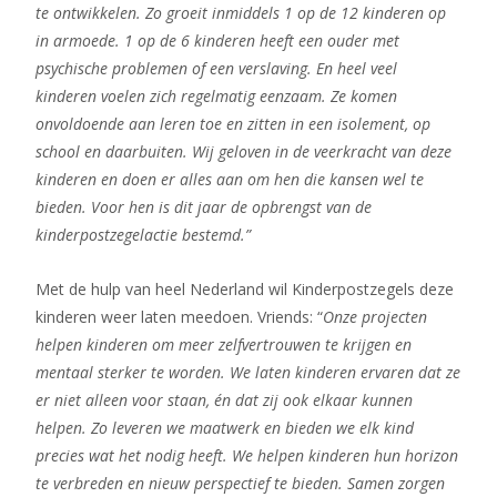
te ontwikkelen. Zo groeit inmiddels 1 op de 12 kinderen op
in armoede. 1 op de 6 kinderen heeft een ouder met
psychische problemen of een verslaving. En heel veel
kinderen voelen zich regelmatig eenzaam. Ze komen
onvoldoende aan leren toe en zitten in een isolement, op
school en daarbuiten. Wij geloven in de veerkracht van deze
kinderen en doen er alles aan om hen die kansen wel te
bieden. Voor hen is dit jaar de opbrengst van de
kinderpostzegelactie bestemd.”
Met de hulp van heel Nederland wil Kinderpostzegels deze
kinderen weer laten meedoen. Vriends: “
Onze projecten
helpen kinderen om meer zelfvertrouwen te krijgen en
mentaal sterker te worden. We laten kinderen ervaren dat ze
er niet alleen voor staan, én dat zij ook elkaar kunnen
helpen. Zo leveren we maatwerk en bieden we elk kind
precies wat het nodig heeft. We helpen kinderen hun horizon
te verbreden en nieuw perspectief te bieden. Samen zorgen