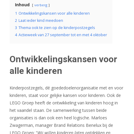
Inhoud
verberg
1
Ontwikkelingskansen voor alle kinderen
2
Laat ieder kind meedoen
3
Thema ook te zien op de kinderpostzegels
4
Actieweek van 27 september tot en met 4 oktober
Ontwikkelingskansen voor
alle kinderen
Kinderpostzegels, dé goededoelenorganisatie met en voor
kinderen, staat voor gelijke kansen voor kinderen. Ook de
LEGO Groep heeft de ontwikkeling van kinderen hoog in
het vaandel staan. De samenwerking tussen beide
organisaties is dan ook een heel logische. Marloes
Zwagerman, manager Brand Relations Benelux bij de
LEGO Groep: “
Wij willen kinderen laten ontdekken en