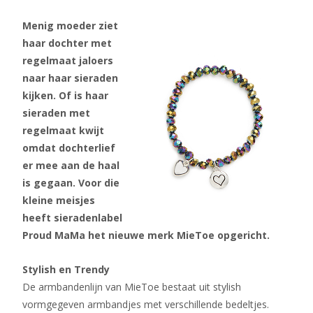
Menig moeder ziet
haar dochter met
regelmaat jaloers
naar haar sieraden
kijken. Of is haar
sieraden met
regelmaat kwijt
omdat dochterlief
er mee aan de haal
is gegaan. Voor die
kleine meisjes
heeft sieradenlabel
Proud MaMa het nieuwe merk MieToe opgericht.
Stylish en Trendy
De armbandenlijn van MieToe bestaat uit stylish
vormgegeven armbandjes met verschillende bedeltjes.