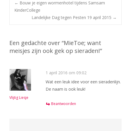
Bericht
←
Bouw je eigen wormenhotel tijdens Samsam
KinderCollege
Landelijke Dag tegen Pesten 19 april 2015
→
navigatie
Een gedachte over “
MieToe; want
meisjes zijn ook gek op sieraden!
”
1 april 2016 om 09:02
Wat een leuk idee voor een sieradenlijn.
De naam is ook leuk!
Vlijtig Liesje
Beantwoorden