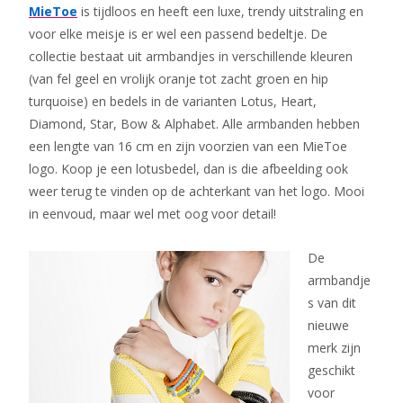
MieToe
is tijdloos en heeft een luxe, trendy uitstraling en
voor elke meisje is er wel een passend bedeltje. De
collectie bestaat uit armbandjes in verschillende kleuren
(van fel geel en vrolijk oranje tot zacht groen en hip
turquoise) en bedels in de varianten Lotus, Heart,
Diamond, Star, Bow & Alphabet. Alle armbanden hebben
een lengte van 16 cm en zijn voorzien van een MieToe
logo. Koop je een lotusbedel, dan is die afbeelding ook
weer terug te vinden op de achterkant van het logo. Mooi
in eenvoud, maar wel met oog voor detail!
De
armbandje
s van dit
nieuwe
merk zijn
geschikt
voor