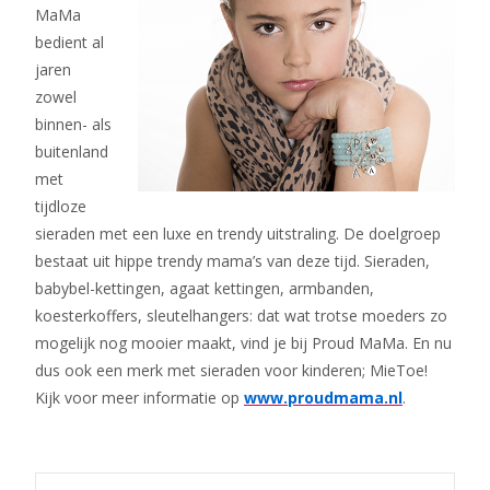
MaMa
bedient al
jaren
zowel
binnen- als
buitenland
met
tijdloze
sieraden met een luxe en trendy uitstraling. De doelgroep
bestaat uit hippe trendy mama’s van deze tijd. Sieraden,
babybel-kettingen, agaat kettingen, armbanden,
koesterkoffers, sleutelhangers: dat wat trotse moeders zo
mogelijk nog mooier maakt, vind je bij Proud MaMa. En nu
dus ook een merk met sieraden voor kinderen; MieToe!
Kijk voor meer informatie op
www.proudmama.nl
.