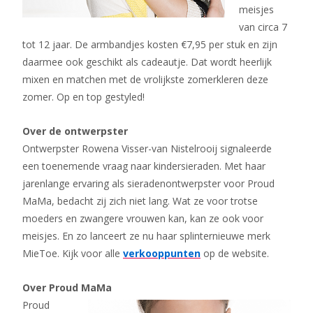
meisjes
van circa 7
tot 12 jaar. De armbandjes kosten €7,95 per stuk en zijn
daarmee ook geschikt als cadeautje. Dat wordt heerlijk
mixen en matchen met de vrolijkste zomerkleren deze
zomer. Op en top gestyled!
Over de ontwerpster
Ontwerpster Rowena Visser-van Nistelrooij signaleerde
een toenemende vraag naar kindersieraden. Met haar
jarenlange ervaring als sieradenontwerpster voor Proud
MaMa, bedacht zij zich niet lang. Wat ze voor trotse
moeders en zwangere vrouwen kan, kan ze ook voor
meisjes. En zo lanceert ze nu haar splinternieuwe merk
MieToe. Kijk voor alle
verkooppunten
op de website.
Over Proud MaMa
Proud