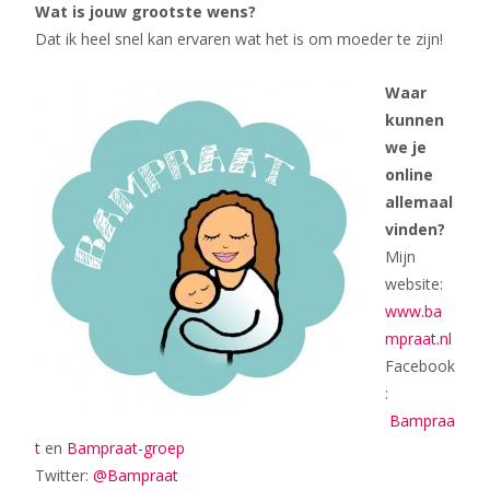
Wat is jouw grootste wens?
Dat ik heel snel kan ervaren wat het is om moeder te zijn!
Waar
kunnen
we je
online
allemaal
vinden?
Mijn
website:
www.ba
mpraat.nl
Facebook
:
Bampraa
t
en
Bampraat-groep
Twitter:
@Bampraat