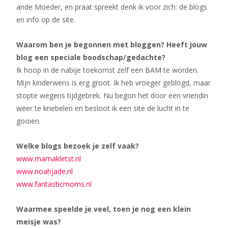
ande Moeder, en praat spreekt denk ik voor zich: de blogs
en info op de site.
Waarom ben je begonnen met bloggen? Heeft jouw
blog een speciale boodschap/gedachte?
Ik hoop in de nabije toekomst zelf een BAM te worden.
Mijn kinderwens is erg groot. Ik heb vroeger geblogd, maar
stopte wegens tijdgebrek. Nu begon het door een vriendin
weer te kriebelen en besloot ik een site de lucht in te
gooien.
Welke blogs bezoek je zelf vaak?
www.mamakletst.nl
www.noahjade.nl
www.fantasticmoms.nl
Waarmee speelde je veel, toen je nog een klein
meisje was?