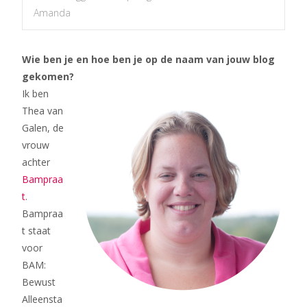
Amanda
Wie ben je en hoe ben je op de naam van jouw blog
gekomen?
Ik ben
Thea van
Galen, de
vrouw
achter
Bampraa
t
.
Bampraa
t staat
voor
BAM:
Bewust
Alleensta