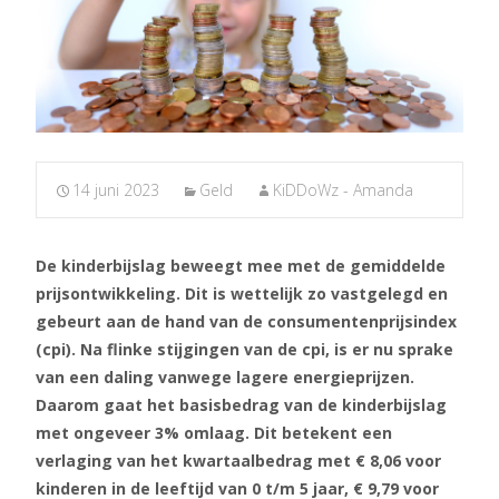
14 juni 2023
Geld
KiDDoWz - Amanda
De kinderbijslag beweegt mee met de gemiddelde
prijsontwikkeling. Dit is wettelijk zo vastgelegd en
gebeurt aan de hand van de consumentenprijsindex
(cpi). Na flinke stijgingen van de cpi, is er nu sprake
van een daling vanwege lagere energieprijzen.
Daarom gaat het basisbedrag van de kinderbijslag
met ongeveer 3% omlaag. Dit betekent een
verlaging van het kwartaalbedrag met € 8,06 voor
kinderen in de leeftijd van 0 t/m 5 jaar, € 9,79 voor