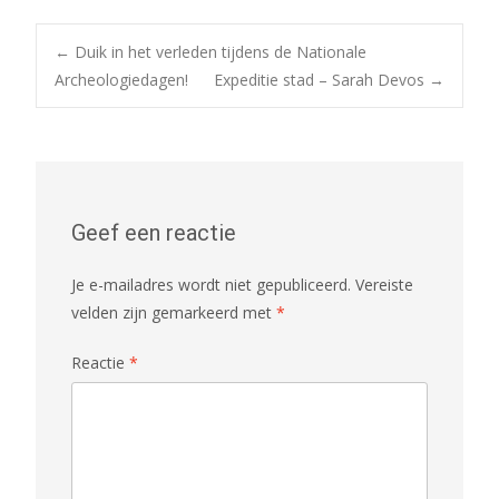
Bericht
←
Duik in het verleden tijdens de Nationale
Archeologiedagen!
Expeditie stad – Sarah Devos
→
navigatie
Geef een reactie
Je e-mailadres wordt niet gepubliceerd.
Vereiste
velden zijn gemarkeerd met
*
Reactie
*