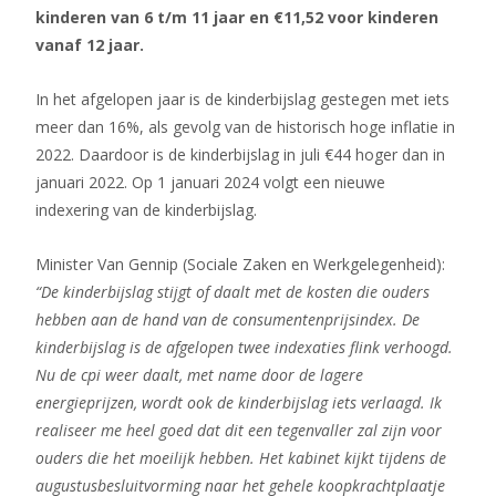
kinderen van 6 t/m 11 jaar en €11,52 voor kinderen
vanaf 12 jaar.
In het afgelopen jaar is de kinderbijslag gestegen met iets
meer dan 16%, als gevolg van de historisch hoge inflatie in
2022. Daardoor is de kinderbijslag in juli €44 hoger dan in
januari 2022. Op 1 januari 2024 volgt een nieuwe
indexering van de kinderbijslag.
Minister Van Gennip (Sociale Zaken en Werkgelegenheid):
“De kinderbijslag stijgt of daalt met de kosten die ouders
hebben aan de hand van de consumentenprijsindex. De
kinderbijslag is de afgelopen twee indexaties flink verhoogd.
Nu de cpi weer daalt, met name door de lagere
energieprijzen, wordt ook de kinderbijslag iets verlaagd. Ik
realiseer me heel goed dat dit een tegenvaller zal zijn voor
ouders die het moeilijk hebben. Het kabinet kijkt tijdens de
augustusbesluitvorming naar het gehele koopkrachtplaatje