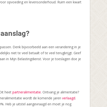
en voor opvoeding en levensonderhoud. Ruim een kwart
e aanslag?
 passen. Denk bijvoorbeeld aan een verandering in je
jks niet te veel betaalt of te veel terugkrijgt. Geef
 aan in Mijn Belastingdienst. Voor je toeslagen doe je
Dit heet
partneralimentatie
. Ontvang je alimentatie?
partneralimentatie wordt de komende jaren
verlaagd
.
3%. Heb je uitstel aangevraagd en moet je nog