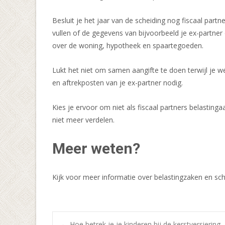
Besluit je het jaar van de scheiding nog fiscaal part
vullen of de gegevens van bijvoorbeeld je ex-partner 
over de woning, hypotheek en spaartegoeden.
Lukt het niet om samen aangifte te doen terwijl je 
en aftrekposten van je ex-partner nodig.
Kies je ervoor om niet als fiscaal partners belasting
niet meer verdelen.
Meer weten?
Kijk voor meer informatie over belastingzaken en s
←
Hoe betrek je je kinderen bij de kerstversiering,