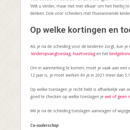
‘Wilt u verder, maar niet met elkaar’ om hen hierbij t
denken. Ook voor scheiders met thuiswonende kindere
Op welke kortingen en to
Als je na de scheiding voor de kinderen zorgt, kun j
kinderopvangtoeslag
,
huurtoeslag
en het
kindgebon
Om in aanmerking te komen, moet je vaak aan een aan
12 jaar is, je moet werken én je in 2021 meer dan 5.1
Op welke toeslagen je recht hebt is afhankelijk van 
goed te checken op welke toeslagen je
wel of geen r
Wil je na de scheiding toeslagen aanvragen of wijzig
Co-ouderschap