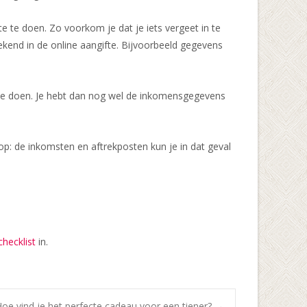
te te doen. Zo voorkom je dat je iets vergeet in te
bekend in de online aangifte. Bijvoorbeeld gegevens
ifte doen. Je hebt dan nog wel de inkomensgegevens
op: de inkomsten en aftrekposten kun je in dat geval
hecklist
in.
oe vind je het perfecte cadeau voor een tiener?
→