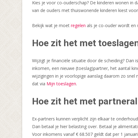
Kies je voor co-ouderschap? De kinderen wonen in da
van de ouders met thuiswonende kinderen kiest voo
Bekijk wat je moet
regelen
als je co-ouder wordt en 
Hoe zit het met toeslagen
Wijzigt je financiële situatie door de scheiding? Dan 
inkomen, een nieuwe (toeslag)partner, het aantal kin
wijzigingen in je voorlopige aanslag daarom zo snel 
dat via
Mijn toeslagen
.
Hoe zit het met partnera
Ex-partners kunnen verplicht zijn elkaar te onderhou
Dan betaal je hier belasting over. Betaal je alimenta
Voor inkomens vanaf € 68.507 geldt dat per 1 januar