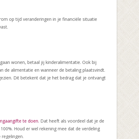
 op tijd veranderingen in je financiële situatie
ast.
 gaan wonen, betaal jij kinderalimentatie. Ook bij
n de alimentatie en wanneer de betaling plaatsvindt.
ezien. Dit betekent dat je het bedrag dat je ontvangt
tingaangifte te doen.
Dat heeft als voordeel dat je de
p 100%. Houd er wel rekening mee dat de verdeling
 regelingen.