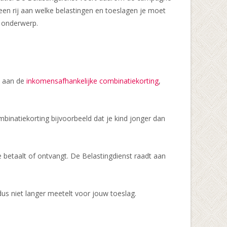
 een rij aan welke belastingen en toeslagen je moet
t onderwerp.
k aan de
inkomensafhankelijke combinatiekorting
,
inatiekorting bijvoorbeeld dat je kind jonger dan
e betaalt of ontvangt. De Belastingdienst raadt aan
us niet langer meetelt voor jouw toeslag.