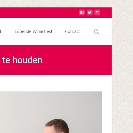
Zoek
t
Lopende Winacties!
Contact
naar:
 te houden