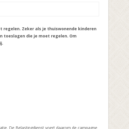
et regelen. Zeker als je thuiswonende kinderen
 en toeslagen die je moet regelen. Om
ij.
tuatie. De Belastingdienst voert daarom de campagne