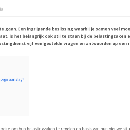
da
 te gaan. Een ingrijpende beslissing waarbij je samen veel mo
aat, is het belangrijk ook stil te staan bij de belastingzaken
lastingdienst vijf veelgestelde vragen en antwoorden op een r
lopige aanslag?
moeite om hun belastingzaken te regelen op basis van hun nieuwe si