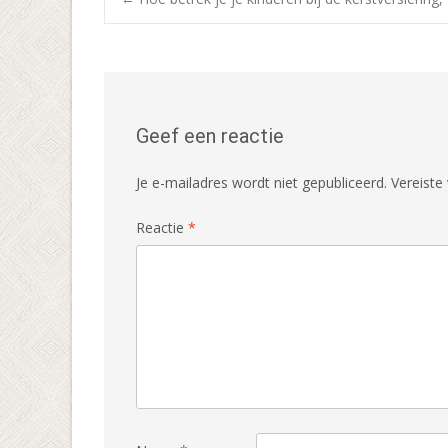
Bericht
navigatie
Geef een reactie
Je e-mailadres wordt niet gepubliceerd.
Vereiste
Reactie
*