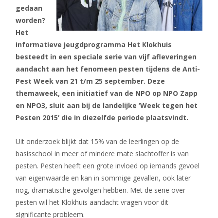
gedaan
worden?
Het
informatieve jeugdprogramma Het Klokhuis
besteedt in een speciale serie van vijf afleveringen
aandacht aan het fenomeen pesten tijdens de Anti-
Pest Week van 21 t/m 25 september. Deze
themaweek, een initiatief van de NPO op NPO Zapp
en NPO3, sluit aan bij de landelijke ‘Week tegen het
Pesten 2015’ die in diezelfde periode plaatsvindt.
Uit onderzoek blijkt dat 15% van de leerlingen op de
basisschool in meer of mindere mate slachtoffer is van
pesten. Pesten heeft een grote invloed op iemands gevoel
van eigenwaarde en kan in sommige gevallen, ook later
nog, dramatische gevolgen hebben. Met de serie over
pesten wil het Klokhuis aandacht vragen voor dit
significante probleem.