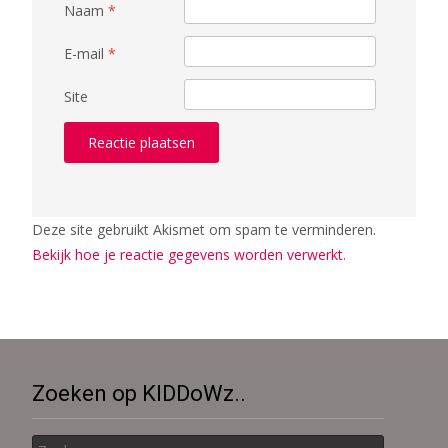
Naam
*
E-mail
*
Site
Deze site gebruikt Akismet om spam te verminderen.
Bekijk hoe je reactie gegevens worden verwerkt
.
Zoeken op KIDDoWz..
Zoek