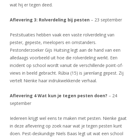
wat hij er tegen deed.
Aflevering 3: Rolverdeling bij pesten
– 23 september
Pestsituaties hebben vaak een vaste rolverdeling van
pester, gepeste, meelopers en omstanders.
Pestonderzoeker Gijs Huitsing legt aan de hand van een
alledaags voorbeeld uit hoe die rolverdeling werkt. Een
incident op school wordt vanuit de verschillende point-of-
views in beeld gebracht. Rúbia (15) is jarenlang gepest. Zij
vertelt Nienke haar indrukwekkende verhaal.
Aflevering 4 Wat kun je tegen pesten doen? ­
– 24
september
Iedereen krijgt wel eens te maken met pesten. Nienke gaat
in deze aflevering op zoek naar wat je tegen pesten kunt
doen. Pest-deskundige Niels Baas legt uit wat een school