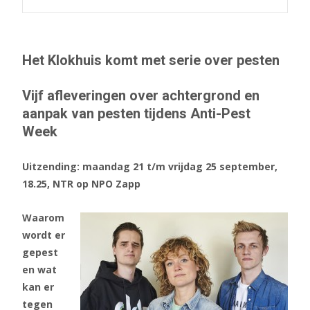
Het Klokhuis komt met serie over pesten
Vijf afleveringen over achtergrond en
aanpak van pesten tijdens Anti-Pest
Week
Uitzending: maandag 21 t/m vrijdag 25 september,
18.25,
NTR op NPO Zapp
Waarom
wordt er
gepest
en wat
kan er
tegen