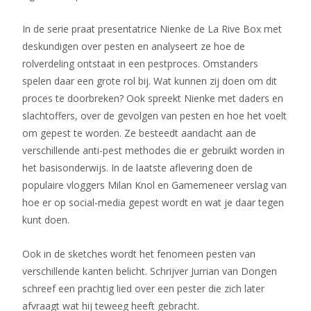
In de serie praat presentatrice Nienke de La Rive Box met
deskundigen over pesten en analyseert ze hoe de
rolverdeling ontstaat in een pestproces. Omstanders
spelen daar een grote rol bij. Wat kunnen zij doen om dit
proces te doorbreken? Ook spreekt Nienke met daders en
slachtoffers, over de gevolgen van pesten en hoe het voelt
om gepest te worden. Ze besteedt aandacht aan de
verschillende anti-pest methodes die er gebruikt worden in
het basisonderwijs. In de laatste aflevering doen de
populaire vloggers Milan Knol en Gamemeneer verslag van
hoe er op social-media gepest wordt en wat je daar tegen
kunt doen.
Ook in de sketches wordt het fenomeen pesten van
verschillende kanten belicht. Schrijver Jurrian van Dongen
schreef een prachtig lied over een pester die zich later
afvraagt wat hij teweeg heeft gebracht.