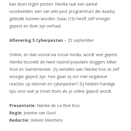
kan doen tegen pesten. Nienke laat een aantal
voorbeelden zien van anti-pest programma’s die daarbij
gebruikt kunnen worden. Isaac (16) heeft zelf vroeger
gepest en doet zijn verhaal.
Aflevering 5 Cyberpesten
–
25 september
Online, en dan vooral via social media, wordt veel gepest.
Nienke bezoekt de twee razend populaire vloggers Milan
Knol en Gamemeneer. Zij vertellen aan Nienke hoe ze zelf
vroeger gepest zijn. Hoe gaan zij om met negatieve
reacties op internet en cyberpesten? Zij hebben handige
tips voor wat je moet doen als je online gepest wordt.
Presentatie:
Nienke de La Rive Box
Regie:
Jeanine van Gool
Redactie:
Heleen Meertens