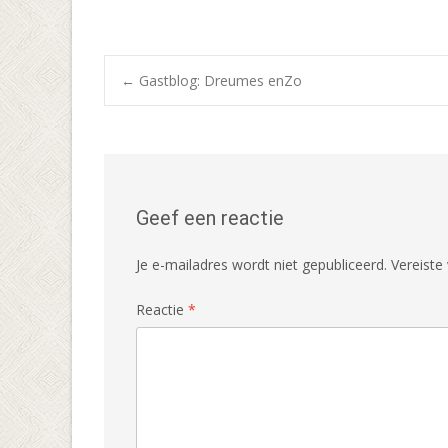
Bericht
←
Gastblog: Dreumes enZo
navigatie
Geef een reactie
Je e-mailadres wordt niet gepubliceerd.
Vereiste
Reactie
*