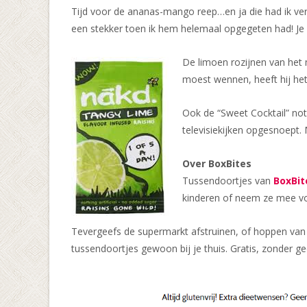
Tijd voor de ananas-mango reep…en ja die had ik ve
een stekker toen ik hem helemaal opgegeten had! Je 
De limoen rozijnen van het 
moest wennen, heeft hij het
Ook de “Sweet Cocktail” no
televisiekijken opgesnoept.
Over BoxBites
Tussendoortjes van
BoxBit
kinderen of neem ze mee vo
Tevergeefs de supermarkt afstruinen, of hoppen van
tussendoortjes gewoon bij je thuis. Gratis, zonder g