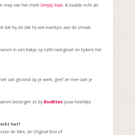
ze reep van het merk
Simply Raw
. Ik baalde echt als
 dat hij zei dat hij wel eventjes aan de smaak
oon in een bakje op tafel neergezet en tijdens het
Geniet van gezond op je werk, geef ze mee aan je
Daarom bezorgen ze bij
BoxBites
jouw heerlijke
erkt het?
ussen de Mini, de Original Box of