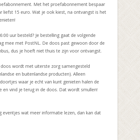
roefabonnement. Met het proefabonnement bespaar
r liefst 15 euro. Wat je ook kiest, na ontvangst is het
enieten!
6:00 uur besteld? Je bestelling gaat de volgende
ag mee met PostNL. De doos past gewoon door de
nbus, dus je hoeft niet thuis te zijn voor ontvangst.
 doos wordt met uiterste zorg samengesteld
nlandse en buitenlandse producten). Alleen
doortjes waar je echt van kunt genieten halen de
ie en vind je terug in de doos. Dat wordt smullen!
og eventjes wat meer informatie lezen, dan kan dat