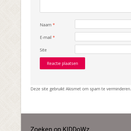
Naam
*
E-mail
*
Site
Deze site gebruikt Akismet om spam te verminderen
Zoeken op KIDDoWz..