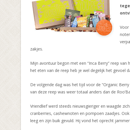
tege
ontv
Voor 
noten
verpa
zakjes.
Mijn avontuur begon met een “Inca Berry” reep van 
het eten van de reep heb je wel degelijk het gevoel 
De volgende dag was het tijd voor de “Organic Berr
van deze reep was weer totaal anders dan de Roo’Bar
Vriendlief werd steeds nieuwsgieriger en waagde zic
cranberries, cashewnoten en pompoen zaadjes. Ook v
leeg en zijn buik gevuld. Hij vond het oprecht jammer