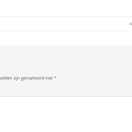
A
 velden zijn gemarkeerd met
*