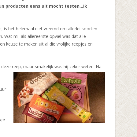
hun producten eens uit mocht testen…Ik
, is het helemaal niet vreemd om allerlei soorten
 Wat mij als allereerste opviel was dat alle
en keuze te maken uit al die vrolijke reepjes en
n deze
reep, maar smakelijk was hij zeker weten. Na
tuur
kje