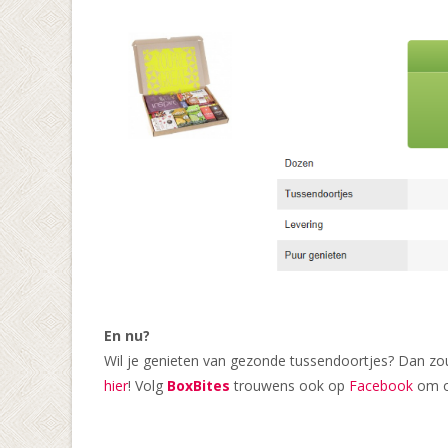
En nu?
Wil je genieten van gezonde tussendoortjes? Dan zou
hier
! Volg
BoxBites
trouwens ook op
Facebook
om op