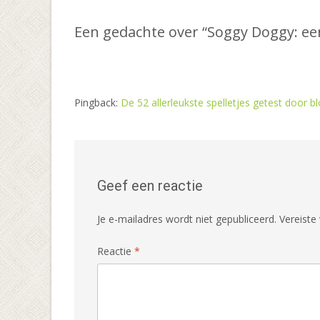
navigatie
Een gedachte over “
Soggy Doggy: een
Pingback:
De 52 allerleukste spelletjes getest door b
Geef een reactie
Je e-mailadres wordt niet gepubliceerd.
Vereiste
Reactie
*