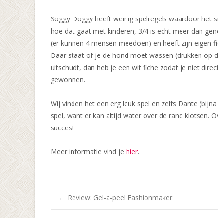
Soggy Doggy heeft weinig spelregels waardoor het snel
hoe dat gaat met kinderen, 3/4 is echt meer dan geno
(er kunnen 4 mensen meedoen) en heeft zijn eigen fic
Daar staat of je de hond moet wassen (drukken op de
uitschudt, dan heb je een wit fiche zodat je niet dire
gewonnen.
Wij vinden het een erg leuk spel en zelfs Dante (bij
spel, want er kan altijd water over de rand klotsen. 
succes!
Meer informatie vind je
hier
.
Bericht
←
Review: Gel-a-peel Fashionmaker