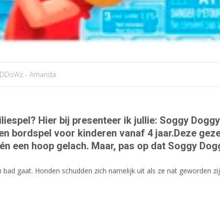
iDDoWz - Amanda
iliespel? Hier bij presenteer ik jullie: Soggy Do
- en bordspel voor kinderen vanaf 4 jaar.Deze gez
én een hoop gelach. Maar, pas op dat Soggy Doggy 
in bad gaat. Honden schudden zich namelijk uit als ze nat geworden 