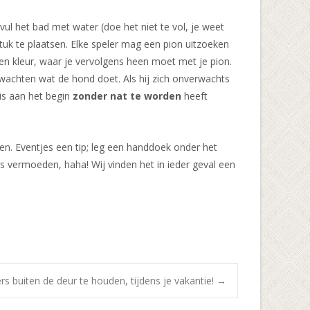
vul het bad met water (doe het niet te vol, je weet
tuk te plaatsen. Elke speler mag een pion uitzoeken
en kleur, waar je vervolgens heen moet met je pion.
wachten wat de hond doet. Als hij zich onverwachts
 is aan het begin
zonder nat te worden
heeft
oen. Eventjes een tip; leg een handdoek onder het
rs vermoeden, haha! Wij vinden het in ieder geval een
rs buiten de deur te houden, tijdens je vakantie!
→