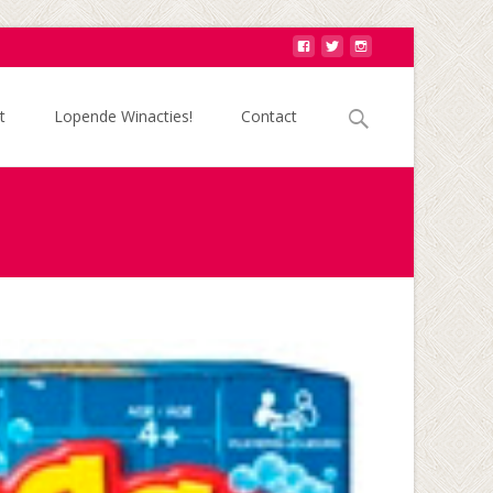
Zoek
t
Lopende Winacties!
Contact
naar: