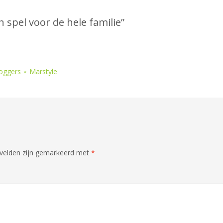
 spel voor de hele familie
”
loggers ⋆ Marstyle
 velden zijn gemarkeerd met
*