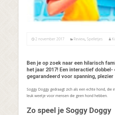
2 november 2017
Review
,
Spelletjes
K
Ben je op zoek naar een hilarisch fam
het jaar 2017! Een interactief dobbel
gegarandeerd voor spanning, plezier 
Soggy Doggy gedraagt zich als een echte hond, die 
leuk weetje voor mensen die geen hond hebben.
Zo speel je Soggy Doggy