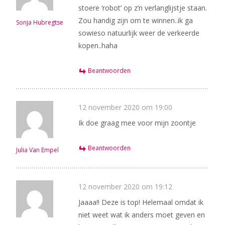
stoere ‘robot’ op z’n verlanglijstje staan.
Zou handig zijn om te winnen..ik ga
Sonja Hubregtse
sowieso natuurlijk weer de verkeerde
kopen..haha
Beantwoorden
12 november 2020 om 19:00
Ik doe graag mee voor mijn zoontje
Beantwoorden
Julia Van Empel
12 november 2020 om 19:12
Jaaaa!! Deze is top! Helemaal omdat ik
niet weet wat ik anders moet geven en