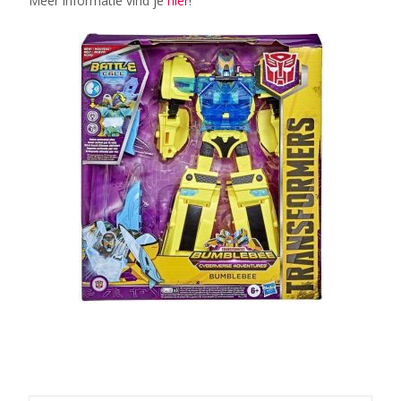
Meer informatie vind je
hier
!