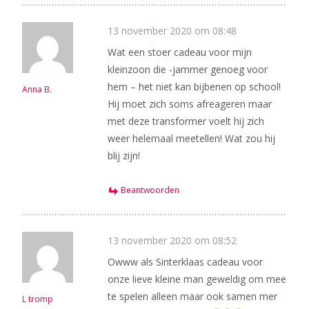
13 november 2020 om 08:48
Wat een stoer cadeau voor mijn
kleinzoon die -jammer genoeg voor
hem – het niet kan bijbenen op school!
Anna B.
Hij moet zich soms afreageren maar
met deze transformer voelt hij zich
weer helemaal meetellen! Wat zou hij
blij zijn!
Beantwoorden
13 november 2020 om 08:52
Owww als Sinterklaas cadeau voor
onze lieve kleine man geweldig om mee
te spelen alleen maar ook samen mer
L tromp