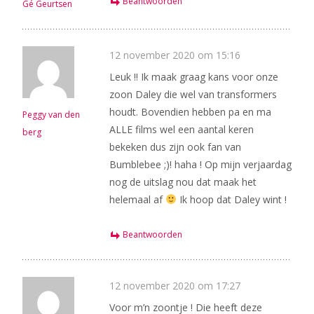
Beantwoorden
Gé Geurtsen
12 november 2020 om 15:16
Leuk !! Ik maak graag kans voor onze
zoon Daley die wel van transformers
houdt. Bovendien hebben pa en ma
Peggy van den
ALLE films wel een aantal keren
berg
bekeken dus zijn ook fan van
Bumblebee ;)! haha ! Op mijn verjaardag
nog de uitslag nou dat maak het
helemaal af
Ik hoop dat Daley wint !
Beantwoorden
12 november 2020 om 17:27
Voor m’n zoontje ! Die heeft deze