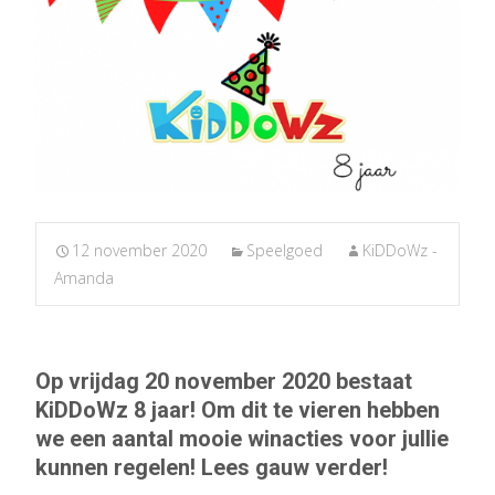
12 november 2020
Speelgoed
KiDDoWz -
Amanda
Op vrijdag 20 november 2020 bestaat
KiDDoWz 8 jaar! Om dit te vieren hebben
we een aantal mooie winacties voor jullie
kunnen regelen! Lees gauw verder!