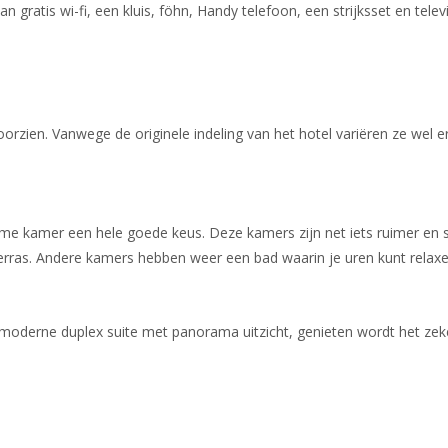
gratis wi-fi, een kluis, föhn, Handy telefoon, een strijksset en televi
voorzien. Vanwege de originele indeling van het hotel variëren ze w
reme kamer een hele goede keus. Deze kamers zijn net iets ruimer en
 terras. Andere kamers hebben weer een bad waarin je uren kunt relaxe
 moderne duplex suite met panorama uitzicht, genieten wordt het zeke