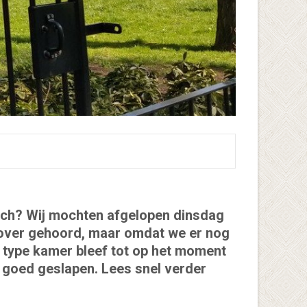
t toch? Wij mochten afgelopen dinsdag
r over gehoord, maar omdat we er nog
 type kamer bleef tot op het moment
n goed geslapen. Lees snel verder