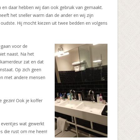
en en daar hebben wij dan ook gebruik van gemaakt.
heeft het sneller warm dan de ander en wij zijn
 oudste. Hij mocht kiezen uit twee bedden en volgens
egaan voor de
iet naast. Na het
adkamerdeur zat en dat
anstaat. Op zich geen
cy en met andere mensen
e gezin! Ook je koffer
g eventjes wat gewerkt
jes die rust om me heen!