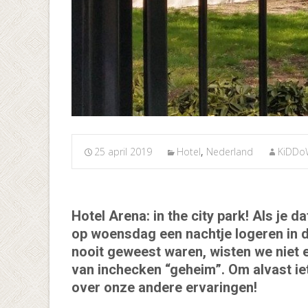
25 april 2019
Hotel
,
Nederland
KiDDo
Hotel Arena: in the city park! Als je 
op woensdag een nachtje logeren in d
nooit geweest waren, wisten we niet 
van inchecken “geheim”. Om alvast ie
over onze andere ervaringen!