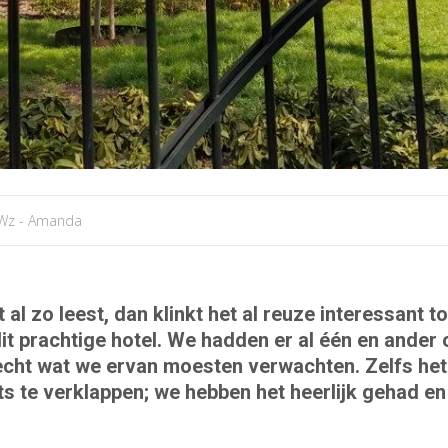
Wz - Amanda
dat al zo leest, dan klinkt het al reuze interessan
it prachtige hotel. We hadden er al één en ande
echt wat we ervan moesten verwachten. Zelfs het
ts te verklappen; we hebben het heerlijk gehad e