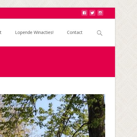
Zoek
t
Lopende Winacties!
Contact
naar: