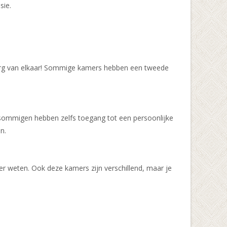
sie.
el erg van elkaar! Sommige kamers hebben een tweede
 sommigen hebben zelfs toegang tot een persoonlijke
n.
r weten. Ook deze kamers zijn verschillend, maar je