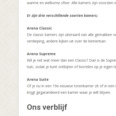
warme en welkome sfeer. Alle kamers zijn voorzien van 
Er zijn drie verschillende soorten kamers;
Arena Classic
De classic kamers zijn uiteraard van alle gemakken 
verdieping, andere kijken uit over de binnentuin.
Arena Supreme
Wil je net wat meer dan een Classic? Dan is de Sup
tuin, zodat je kunt ontbijten of borrelen op je eigen
Arena Suite
Of je nu in een 19e-eeuwse torenkamer zit of in een
krijgt gegarandeerd een kamer waar je wilt blijven.
Ons verblijf