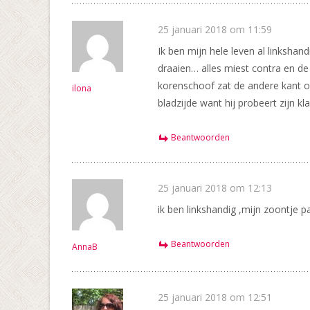
25 januari 2018 om 11:59
Ik ben mijn hele leven al linksha
draaien… alles miest contra en de 
korenschoof zat de andere kant op!
ilona
bladzijde want hij probeert zijn k
Beantwoorden
25 januari 2018 om 12:13
ik ben linkshandig ,mijn zoontje 
Beantwoorden
AnnaB
25 januari 2018 om 12:51