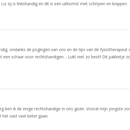
 Liz zij is linkshandig en dit is een uitkomst met schrijven en knippen.
handig, ondanks de pogingen van ons en de tips van de fysiotherapeu
 een schaar voor rechtshandigen… Lukt niet zo best!! Dit pakketje z
eg ben ik de enige rechtshandige in ons gezin. Vooral mijn jongste z
 het vast veel beter gaan.