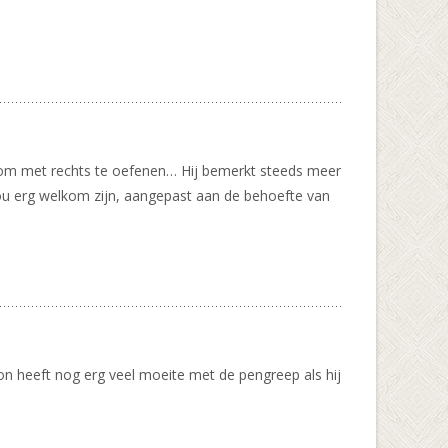
t om met rechts te oefenen… Hij bemerkt steeds meer
ou erg welkom zijn, aangepast aan de behoefte van
oon heeft nog erg veel moeite met de pengreep als hij