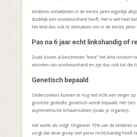
Kinderen ontwikkelen in de eerste jaren eigenlijk al
duidelijk een voorkeurshand heeft. Het is wel heel b
het kind dus ook te stimuleren om in de eerste jaren
Pas na 6 jaar echt linkshandig of 
Zoals boven al beschreven “kiest” het kind rondom het 
wisselen van voorkeurshand en zijn dus ook tot die t
Genetisch bepaald
Onderzoekers kunnen er nog niet echt een vinger op 
grootste gedeelte genetisch wordt bepaald. Het Gen P
asymmetrische lichaamsdelen (zoals je organen).
Het werkt als volgt: Ongeveer 75% van de kinderen o
zorgt dat deze groep niet perse rechtshandig hóeft t