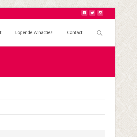
Zoek
t
Lopende Winacties!
Contact
naar: