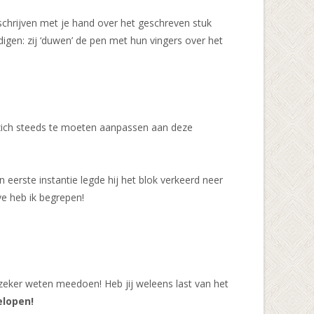
et schrijven met je hand over het geschreven stuk
igen: zij ‘duwen’ de pen met hun vingers over het
 zich steeds te moeten aanpassen aan deze
 eerste instantie legde hij het blok verkeerd neer
e heb ik begrepen!
 zeker weten meedoen! Heb jij weleens last van het
elopen!