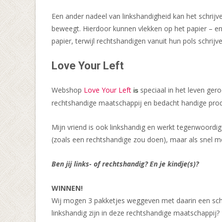
Een ander nadeel van linkshandigheid kan het schrijven
beweegt. Hierdoor kunnen vlekken op het papier – en 
papier, terwijl rechtshandigen vanuit hun pols schrijv
Love Your Left
Webshop
Love Your Left
speciaal in het leven ge
is
rechtshandige maatschappij en bedacht handige produ
Mijn vriend is ook linkshandig en werkt tegenwoordig 
(zoals een rechtshandige zou doen), maar als snel 
Ben jij links- of rechtshandig? En je kindje(s)?
WINNEN!
Wij mogen 3 pakketjes weggeven met daarin een schrif
linkshandig zijn in deze rechtshandige maatschappij? I