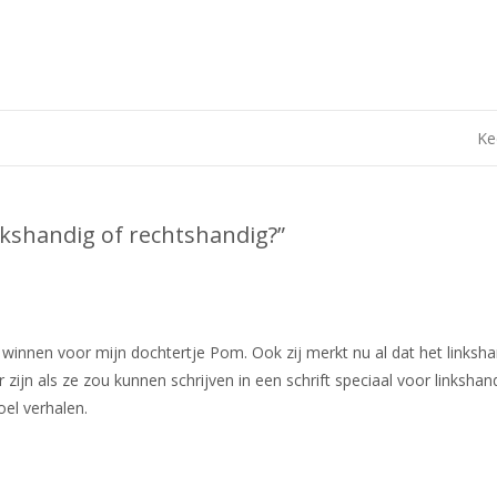
Ke
inkshandig of rechtshandig?
”
en winnen voor mijn dochtertje Pom. Ook zij merkt nu al dat het links
ijn als ze zou kunnen schrijven in een schrift speciaal voor linkshand
oel verhalen.