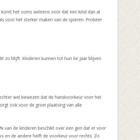
ch komt het soms weleens voor dat een kind dan al
als voor het sterker maken van de spieren. Probeer
t zo blijft. Kinderen kunnen tot hun 6e jaar blijven
s echter wel bewezen dat de handvoorkeur voor het
orgt ook voor de groei plaatsing van alle
% van de kinderen beschikt over een gen dat er voor
ks en de andere helft de voorkeur voor rechts. Zo