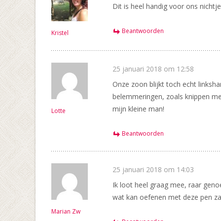
Dit is heel handig voor ons nichtje
Beantwoorden
Kristel
25 januari 2018 om 12:58
Onze zoon blijkt toch echt links
belemmeringen, zoals knippen met
mijn kleine man!
Lotte
Beantwoorden
25 januari 2018 om 14:03
Ik loot heel graag mee, raar geno
wat kan oefenen met deze pen zal
Marian Zw