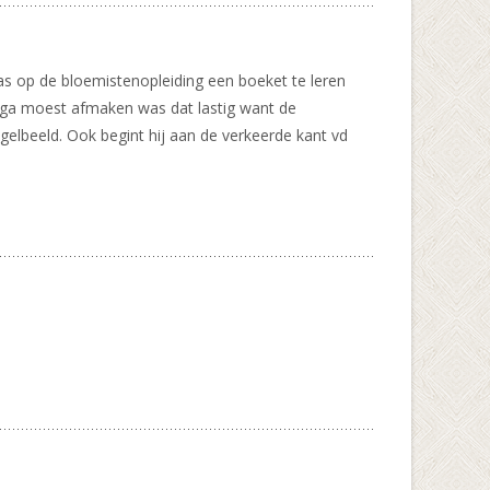
was op de bloemistenopleiding een boeket te leren
ollega moest afmaken was dat lastig want de
iegelbeeld. Ook begint hij aan de verkeerde kant vd