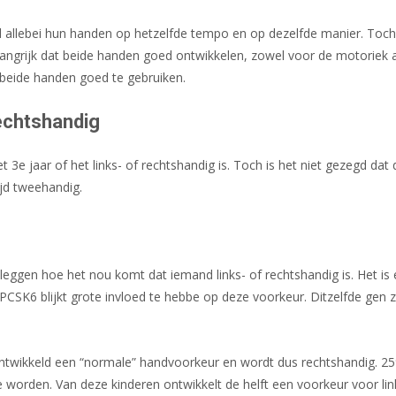
tijd allebei hun handen op hetzelfde tempo en op dezelfde manier. To
elangrijk dat beide handen goed ontwikkelen, zowel voor de motoriek 
 beide handen goed te gebruiken.
rechtshandig
3e jaar of het links- of rechtshandig is. Toch is het niet gezegd dat di
ijd tweehandig.
leggen hoe het nou komt dat iemand links- of rechtshandig is. Het i
CSK6 blijkt grote invloed te hebbe op deze voorkeur. Ditzelfde gen z
ntwikkeld een “normale” handvoorkeur en wordt dus rechtshandig. 25
e worden. Van deze kinderen ontwikkelt de helft een voorkeur voor lin