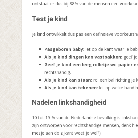
ontstaat er dus bij 88% van de mensen een voorkeur 
Test je kind
Je kind ontwikkelt dus pas een definitieve voorkeurs
Pasgeboren baby:
let op de kant waar je baby
Als je kind dingen kan vastpakken:
geef je
Geef je kind een leeg rolletje wc-papier e
rechtshandig.
Als je kind kan staan:
rol een bal richting je
Als je kind kan tekenen:
let op welke hand hi
Nadelen linkshandigheid
10 tot 15 % van de Nederlandse bevolking is linkshan
zijn ontworpen voor rechtshandige mensen, denk hierb
mesje aan de zijkant weet je wel?).